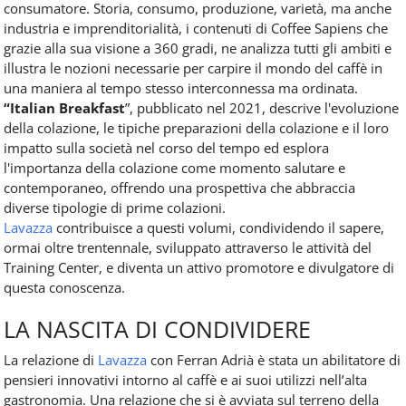
consumatore. Storia, consumo, produzione, varietà, ma anche
industria e imprenditorialità, i contenuti di Coffee Sapiens che
grazie alla sua visione a 360 gradi, ne analizza tutti gli ambiti e
illustra le nozioni necessarie per carpire il mondo del caffè in
una maniera al tempo stesso interconnessa ma ordinata.
“Italian Breakfast
”, pubblicato nel 2021, descrive l'evoluzione
della colazione, le tipiche preparazioni della colazione e il loro
impatto sulla società nel corso del tempo ed esplora
l'importanza della colazione come momento salutare e
contemporaneo, offrendo una prospettiva che abbraccia
diverse tipologie di prime colazioni.
Lavazza
contribuisce a questi volumi, condividendo il sapere,
ormai oltre trentennale, sviluppato attraverso le attività del
Training Center, e diventa un attivo promotore e divulgatore di
questa conoscenza.
LA NASCITA DI CONDIVIDERE
La relazione di
Lavazza
con Ferran Adrià è stata un abilitatore di
pensieri innovativi intorno al caffè e ai suoi utilizzi nell’alta
gastronomia. Una relazione che si è avviata sul terreno della