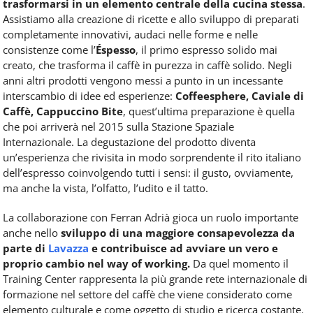
trasformarsi in un elemento centrale della cucina stessa
.
Assistiamo alla creazione di ricette e allo sviluppo di preparati
completamente innovativi, audaci nelle forme e nelle
consistenze come l’
Éspesso
, il primo espresso solido mai
creato, che trasforma il caffè in purezza in caffè solido. Negli
anni altri prodotti vengono messi a punto in un incessante
interscambio di idee ed esperienze:
Coffeesphere, Caviale di
Caffè, Cappuccino Bite
, quest’ultima preparazione è quella
che poi arriverà nel 2015 sulla Stazione Spaziale
Internazionale. La degustazione del prodotto diventa
un’esperienza che rivisita in modo sorprendente il rito italiano
dell’espresso coinvolgendo tutti i sensi: il gusto, ovviamente,
ma anche la vista, l’olfatto, l’udito e il tatto.
La collaborazione con Ferran Adrià gioca un ruolo importante
anche nello
sviluppo di una maggiore consapevolezza da
parte di
Lavazza
e contribuisce ad avviare un vero e
proprio cambio nel way of working.
Da quel momento il
Training Center rappresenta la più grande rete internazionale di
formazione nel settore del caffè che viene considerato come
elemento culturale e come oggetto di studio e ricerca costante.