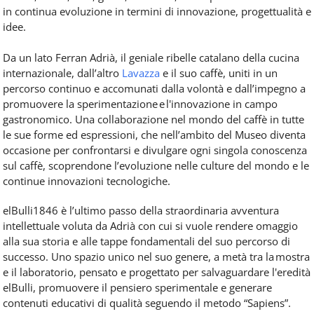
in continua evoluzione in termini di innovazione, progettualità e
idee.
Da un lato Ferran Adrià, il geniale ribelle catalano della cucina
internazionale, dall’altro
Lavazza
e il suo caffè, uniti in un
percorso continuo e accomunati dalla volontà e dall’impegno a
promuovere la sperimentazione e l'innovazione in campo
gastronomico. Una collaborazione nel mondo del caffè in tutte
le sue forme ed espressioni, che nell’ambito del Museo diventa
occasione per confrontarsi e divulgare ogni singola conoscenza
sul caffè, scoprendone l’evoluzione nelle culture del mondo e le
continue innovazioni tecnologiche.
elBulli1846 è l’ultimo passo della straordinaria avventura
intellettuale voluta da Adrià con cui si vuole rendere omaggio
alla sua storia e alle tappe fondamentali del suo percorso di
successo. Uno spazio unico nel suo genere, a metà tra la mostra
e il laboratorio, pensato e progettato per salvaguardare l'eredità
elBulli, promuovere il pensiero sperimentale e generare
contenuti educativi di qualità seguendo il metodo “Sapiens”.