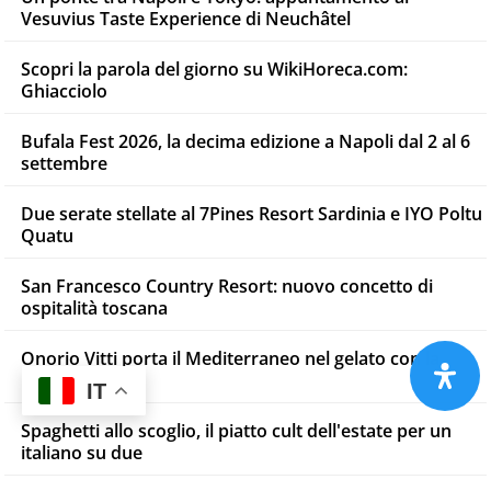
Vesuvius Taste Experience di Neuchâtel
Scopri la parola del giorno su WikiHoreca.com:
Ghiacciolo
Bufala Fest 2026, la decima edizione a Napoli dal 2 al 6
settembre
Due serate stellate al 7Pines Resort Sardinia e IYO Poltu
Quatu
San Francesco Country Resort: nuovo concetto di
ospitalità toscana
Onorio Vitti porta il Mediterraneo nel gelato con la
mastiha
IT
Spaghetti allo scoglio, il piatto cult dell'estate per un
italiano su due