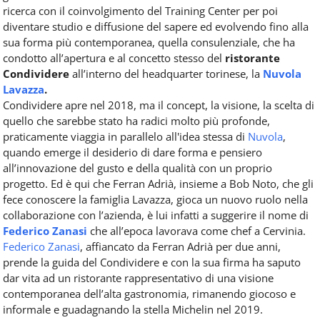
ricerca con il coinvolgimento del Training Center per poi
diventare studio e diffusione del sapere ed evolvendo fino alla
sua forma più contemporanea, quella consulenziale, che ha
condotto all’apertura e al concetto stesso del
ristorante
Condividere
all’interno del headquarter torinese, la
Nuvola
Lavazza
.
Condividere apre nel 2018, ma il concept, la visione, la scelta di
quello che sarebbe stato ha radici molto più profonde,
praticamente viaggia in parallelo all'idea stessa di
Nuvola
,
quando emerge il desiderio di dare forma e pensiero
all’innovazione del gusto e della qualità con un proprio
progetto. Ed è qui che Ferran Adrià, insieme a Bob Noto, che gli
fece conoscere la famiglia Lavazza, gioca un nuovo ruolo nella
collaborazione con l’azienda, è lui infatti a suggerire il nome di
Federico Zanasi
che all’epoca lavorava come chef a Cervinia.
Federico Zanasi
, affiancato da Ferran Adrià per due anni,
prende la guida del Condividere e con la sua firma ha saputo
dar vita ad un ristorante rappresentativo di una visione
contemporanea dell’alta gastronomia, rimanendo giocoso e
informale e guadagnando la stella Michelin nel 2019.