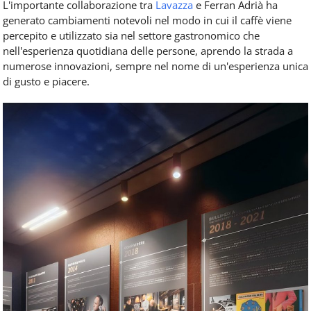
L'importante collaborazione tra
Lavazza
e Ferran Adrià ha
generato cambiamenti notevoli nel modo in cui il caffè viene
percepito e utilizzato sia nel settore gastronomico che
nell'esperienza quotidiana delle persone, aprendo la strada a
numerose innovazioni, sempre nel nome di un'esperienza unica
di gusto e piacere.