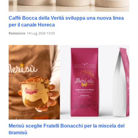
Caffè Bocca della Verità sviluppa una nuova linea
per il canale Horeca
Redazione
14 Lug 2026 13:55
Merisù sceglie Fratelli Bonacchi per la miscela del
tiramisù