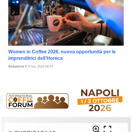
Women in Coffee 2026, nuova opportunità per le
imprenditrici dell’Horeca
Redazione 5
8 Giu 2026 08:37