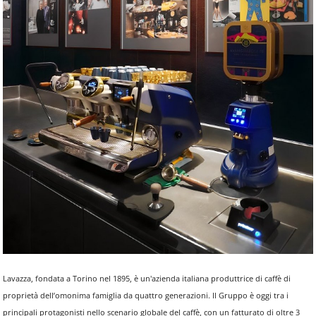
Lavazza, fondata a Torino nel 1895, è un'azienda italiana produttrice di caffè di
proprietà dell’omonima famiglia da quattro generazioni. Il Gruppo è oggi tra i
principali protagonisti nello scenario globale del caffè, con un fatturato di oltre 3