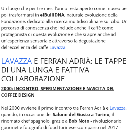
Un luogo che per tre mesi l’anno resta aperto come museo per
poi trasformarsi in
elBulliDNA
, naturale evoluzione della
Fondazione, dedicato alla ricerca multidisciplinare sul cibo. Un
percorso di conoscenza che include anche il caffè come
protagonista di questa evoluzione e che si apre anche ad
un’esperienza sensoriale attraverso la degustazione
dell’eccellenza del caffè
Lavazza
.
LAVAZZA
E FERRAN ADRIÀ: LE TAPPE
DI UNA LUNGA E FATTIVA
COLLABORAZIONE
2000: INCONTRO, SPERIMENTAZIONE E NASCITA DEL
COFFEE DESIGN
Nel 2000 avviene il primo incontro tra Ferran Adrià e
Lavazza
,
quando, in occasione del
Salone del Gusto a Torino
, il
rinomato chef spagnolo, grazie a
Bob Noto
- rivoluzionario
gourmet e fotografo di food torinese scomparso nel 2017 -