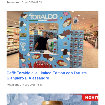
Redazione
10 Lug 2026 09:03
Caffè Toraldo e la Limited Edition con l'artista
Gianpiero D'Alessandro
Redazione 2
9 Lug 2026 16:10