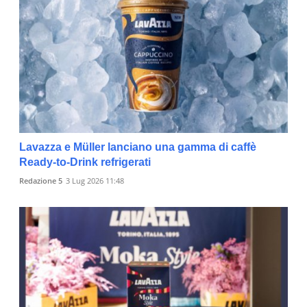
Lavazza e Müller lanciano una gamma di caffè
Ready-to-Drink refrigerati
Redazione 5
3 Lug 2026 11:48