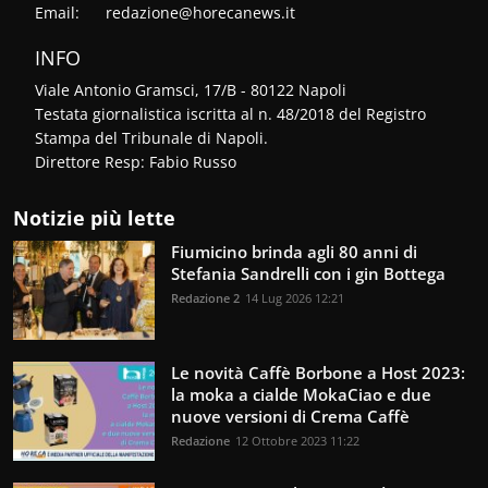
Email:
redazione@horecanews.it
INFO
Viale Antonio Gramsci, 17/B - 80122 Napoli
Testata giornalistica iscritta al n. 48/2018 del Registro
Stampa del Tribunale di Napoli.
Direttore Resp: Fabio Russo
Notizie più lette
Fiumicino brinda agli 80 anni di
Stefania Sandrelli con i gin Bottega
Redazione 2
14 Lug 2026 12:21
Le novità Caffè Borbone a Host 2023:
la moka a cialde MokaCiao e due
nuove versioni di Crema Caffè
Redazione
12 Ottobre 2023 11:22