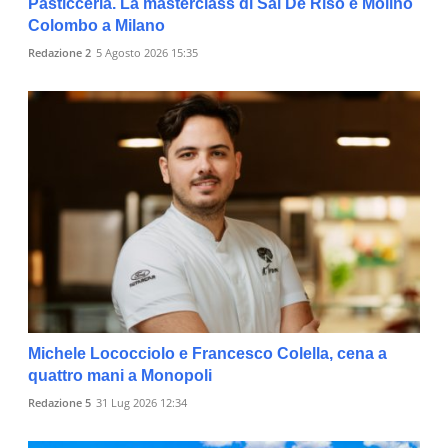
Pasticceria. La masterclass di Sal De Riso e Molino
Colombo a Milano
Redazione 2
5 Agosto 2026 15:35
Michele Lococciolo e Francesco Colella, cena a
quattro mani a Monopoli
Redazione 5
31 Lug 2026 12:34