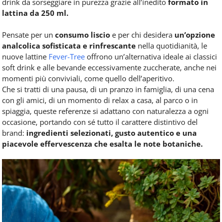
drink da sorseggiare in purezza grazie all’inedito
formato in
lattina da 250 ml.
Pensate per un
consumo liscio
e per chi desidera
un’opzione
analcolica sofisticata e rinfrescante
nella quotidianità, le
nuove lattine
Fever-Tree
offrono un’alternativa ideale ai classici
soft drink e alle bevande eccessivamente zuccherate, anche nei
momenti più conviviali, come quello dell’aperitivo.
Che si tratti di una pausa, di un pranzo in famiglia, di una cena
con gli amici, di un momento di relax a casa, al parco o in
spiaggia, queste referenze si adattano con naturalezza a ogni
occasione, portando con sé tutto il carattere distintivo del
brand:
ingredienti selezionati, gusto autentico e una
piacevole effervescenza che esalta le note botaniche.