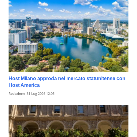
Host Milano approda nel mercato statunitense con
Host America
Redazione
31 Lug 2026 12:05