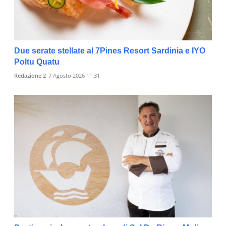
Due serate stellate al 7Pines Resort Sardinia e IYO
Poltu Quatu
Redazione 2
7 Agosto 2026 11:31