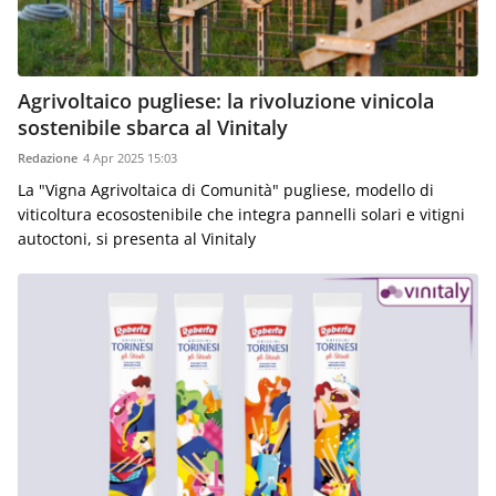
Agrivoltaico pugliese: la rivoluzione vinicola
sostenibile sbarca al Vinitaly
Redazione
4 Apr 2025 15:03
La "Vigna Agrivoltaica di Comunità" pugliese, modello di
viticoltura ecosostenibile che integra pannelli solari e vitigni
autoctoni, si presenta al Vinitaly