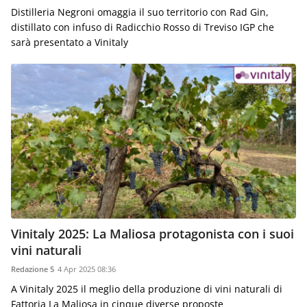
Distilleria Negroni omaggia il suo territorio con Rad Gin,
distillato con infuso di Radicchio Rosso di Treviso IGP che
sarà presentato a Vinitaly
Vinitaly 2025: La Maliosa protagonista con i suoi
vini naturali
Redazione 5
4 Apr 2025 08:36
A Vinitaly 2025 il meglio della produzione di vini naturali di
Fattoria La Maliosa in cinque diverse proposte