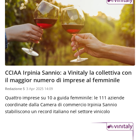
CCIAA Irpinia Sannio: a Vinitaly la collettiva con
il maggior numero di imprese al femminile
Redazione 5
3 Apr 2025 14:09
Quattro imprese su 10 a guida femminile: le 111 aziende
coordinate dalla Camera di commercio Irpinia Sannio
stabiliscono un record italiano nel settore vinicolo