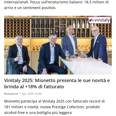
internazionali. Focus sull'enoturismo italiano: 18,5 milioni di
arrivi e un sentiment positivo.
Vinitaly 2025: Mionetto presenta le sue novità e
brinda al +18% di fatturato
Redazione
1 Apr 2025 10:06
Mionetto partecipa al Vinitaly 2025 con fatturato record di
181 milioni e novità: nuova Prestige Collection, prodotti
alcohol-free e una bottiglia più leggera