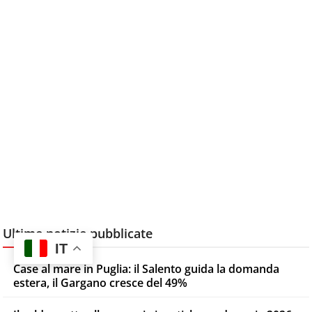
Ultime notizie pubblicate
IT
Case al mare in Puglia: il Salento guida la domanda
estera, il Gargano cresce del 49%