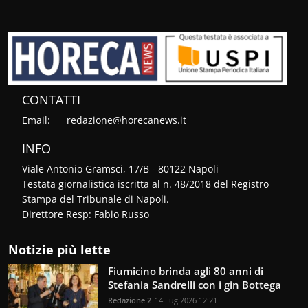
CONTATTI
Email:
redazione@horecanews.it
INFO
Viale Antonio Gramsci, 17/B - 80122 Napoli
Testata giornalistica iscritta al n. 48/2018 del Registro
Stampa del Tribunale di Napoli.
Direttore Resp: Fabio Russo
Notizie più lette
Fiumicino brinda agli 80 anni di
Stefania Sandrelli con i gin Bottega
Redazione 2
14 Lug 2026 12:21