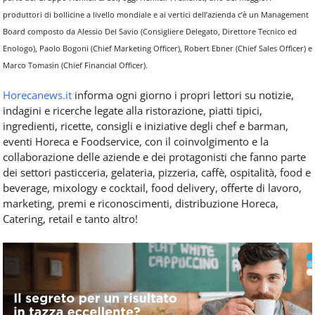
produttori di bollicine a livello mondiale e ai vertici dell’azienda c’è un Management
Board composto da Alessio Del Savio (Consigliere Delegato, Direttore Tecnico ed
Enologo), Paolo Bogoni (Chief Marketing Officer), Robert Ebner (Chief Sales Officer) e
Marco Tomasin (Chief Financial Officer).
Horecanews.it
informa ogni giorno i propri lettori su notizie,
indagini e ricerche legate alla ristorazione, piatti tipici,
ingredienti, ricette, consigli e iniziative degli chef e barman,
eventi Horeca e Foodservice, con il coinvolgimento e la
collaborazione delle aziende e dei protagonisti che fanno parte
dei settori pasticceria, gelateria, pizzeria, caffè, ospitalità, food e
beverage, mixology e cocktail, food delivery, offerte di lavoro,
marketing, premi e riconoscimenti, distribuzione Horeca,
Catering, retail e tanto altro!