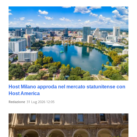
Host Milano approda nel mercato statunitense con
Host America
Redazione
31 Lug 2026 12:05