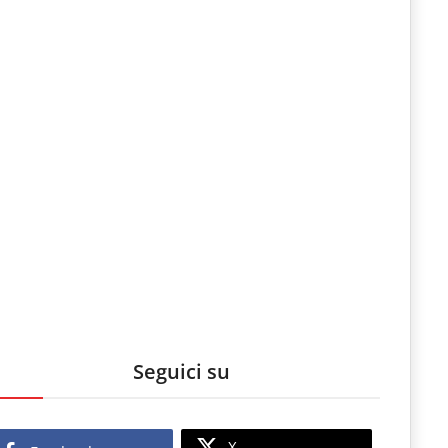
Seguici su
X