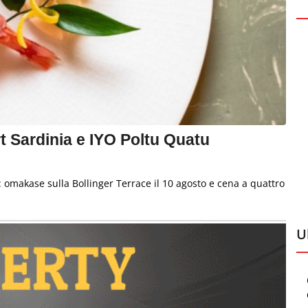
rt Sardinia e IYO Poltu Quatu
: omakase sulla Bollinger Terrace il 10 agosto e cena a quattro
U