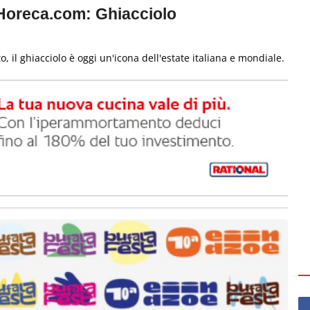
iHoreca.com: Ghiacciolo
, il ghiacciolo è oggi un'icona dell'estate italiana e mondiale.