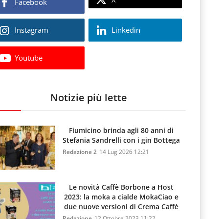
Facebook
Instagram
Linkedin
Youtube
Notizie più lette
Fiumicino brinda agli 80 anni di
Stefania Sandrelli con i gin Bottega
Redazione 2
14 Lug 2026 12:21
Le novità Caffè Borbone a Host
2023: la moka a cialde MokaCiao e
due nuove versioni di Crema Caffè
Redazione
12 Ottobre 2023 11:22