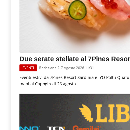
Due serate stellate al 7Pines Reso
EVENTI
Redazione 2
7 Agosto 2026 11:31
Eventi estivi da 7Pines Resort Sardinia e IYO Poltu Quatu
mani al Capogiro il 26 agosto.