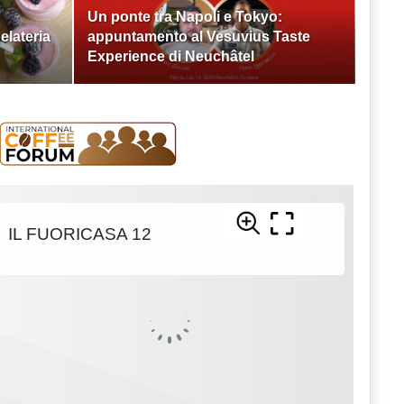
Un ponte tra Napoli e Tokyo:
elateria
appuntamento al Vesuvius Taste
Experience di Neuchâtel