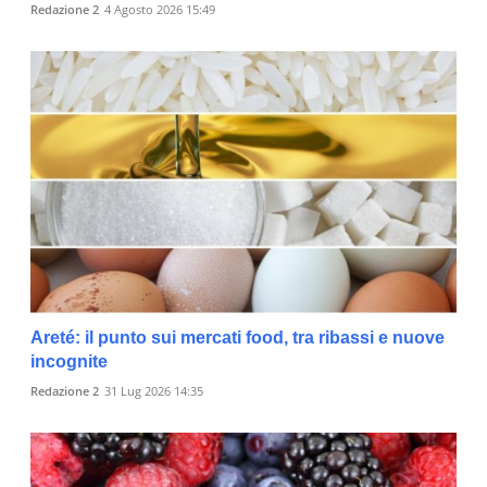
Redazione 2
4 Agosto 2026 15:49
Areté: il punto sui mercati food, tra ribassi e nuove
incognite
Redazione 2
31 Lug 2026 14:35