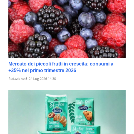
Mercato dei piccoli frutti in crescita: consumi a
+35% nel primo trimestre 2026
Redazione 5
24 Lug 2026 14:30