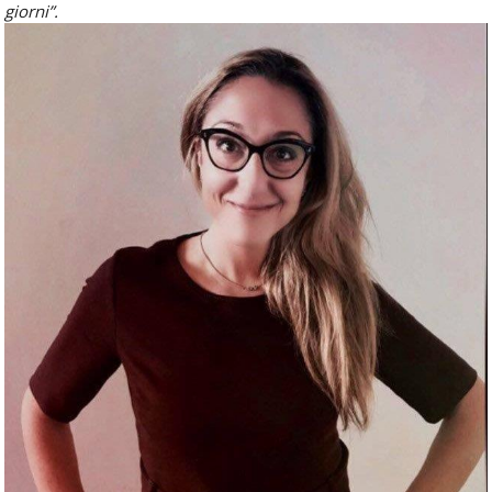
giorni”.