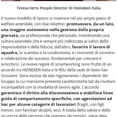
Teresa Ferro People Director Di Heineken Italia
Il nuovo modello di lavoro si inserisce nel più ampio piano di
welfare aziendale, con due obiettivi:
promuovere, da un lato,
una maggior autonomia nella gestione della propria
giornata,
sia professionale che personale, incentivando una
cultura aziendale che è sempre più indirizzata ai valori della
responsabilità e della fiducia; dall’altro,
favorire il lavoro di
squadra,
lo scambio e la condivisione, e i momenti di incontro
e celebrazione dei successi, fondamentali per crescere e
arricchirsi. Le nuove regole di smartworking sono frutto di un
accordo tra HEINEKEN Italia e le RSU della sede di Sesto San
Giovanni. Sono esclusi da tale regolamento i dipendenti del
Gruppo la cui mansione presenta caratteristiche tali da risultare
incompatibili con la modalità di lavoro agile. L’accordo
garantisce il diritto alla disconnessione e stabilisce linee
guida di comportamento specifiche, con agevolazioni ad
hoc per alcune categorie di lavoratori
(fragili, con figli
minori, con familiari disabili, ecc). A tutela della salute e della
sicurezza delle persone che operano da remoto, viene data