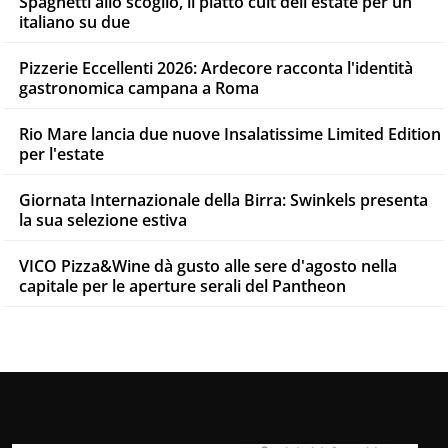
Spaghetti allo scoglio, il piatto cult dell'estate per un
italiano su due
Pizzerie Eccellenti 2026: Ardecore racconta l'identità
gastronomica campana a Roma
Rio Mare lancia due nuove Insalatissime Limited Edition
per l'estate
Giornata Internazionale della Birra: Swinkels presenta
la sua selezione estiva
VICO Pizza&Wine dà gusto alle sere d'agosto nella
capitale per le aperture serali del Pantheon