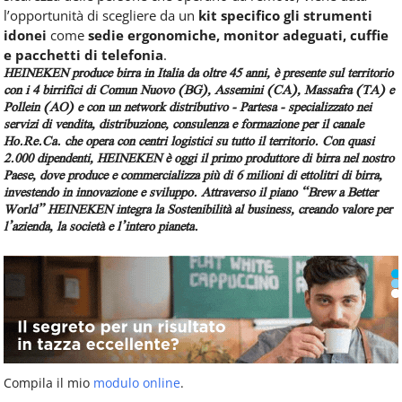
l’opportunità di scegliere da un
kit specifico gli strumenti
idonei
come
sedie ergonomiche, monitor adeguati, cuffie
e pacchetti di telefonia
.
HEINEKEN produce birra in Italia da oltre 45 anni, è presente sul territorio
con i 4 birrifici di Comun Nuovo (BG), Assemini (CA), Massafra (TA) e
Pollein (AO) e con un network distributivo - Partesa - specializzato nei
servizi di vendita, distribuzione, consulenza e formazione per il canale
Ho.Re.Ca. che opera con centri logistici su tutto il territorio. Con quasi
2.000 dipendenti, HEINEKEN è oggi il primo produttore di birra nel nostro
Paese, dove produce e commercializza più di 6 milioni di ettolitri di birra,
investendo in innovazione e sviluppo. Attraverso il piano “Brew a Better
World” HEINEKEN integra la Sostenibilità al business, creando valore per
l’azienda, la società e l’intero pianeta.
Compila il mio
modulo online
.