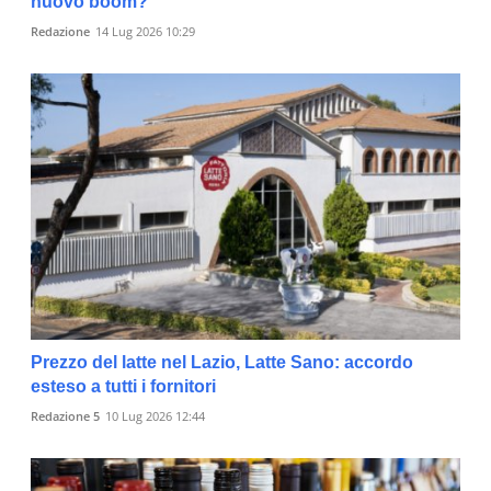
nuovo boom?
Redazione
14 Lug 2026 10:29
Prezzo del latte nel Lazio, Latte Sano: accordo
esteso a tutti i fornitori
Redazione 5
10 Lug 2026 12:44