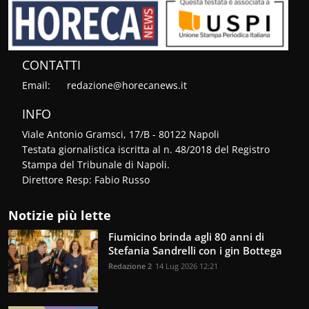
CONTATTI
Email:
redazione@horecanews.it
INFO
Viale Antonio Gramsci, 17/B - 80122 Napoli
Testata giornalistica iscritta al n. 48/2018 del Registro
Stampa del Tribunale di Napoli.
Direttore Resp: Fabio Russo
Notizie più lette
Fiumicino brinda agli 80 anni di
Stefania Sandrelli con i gin Bottega
Redazione 2
14 Lug 2026 12:21