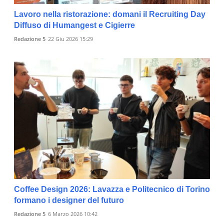
Lavoro nella ristorazione: domani il Recruiting Day
Diffuso di Humangest e Cigierre
Redazione 5
22 Giu 2026 15:29
Coffee Design 2026: Lavazza e Politecnico di Torino
formano i designer del futuro
Redazione 5
6 Marzo 2026 10:42