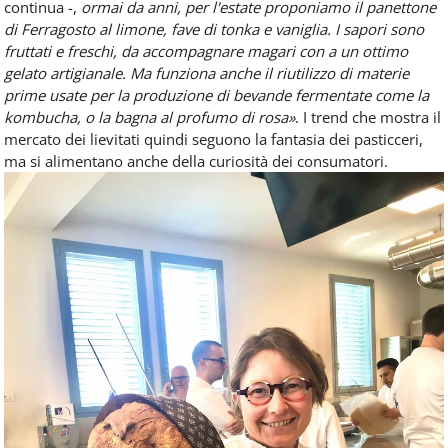
continua -,
ormai da anni, per l'estate proponiamo il panettone
di Ferragosto al limone, fave di tonka e vaniglia. I sapori sono
fruttati e freschi, da accompagnare magari con a un ottimo
gelato artigianale. Ma funziona anche il riutilizzo di materie
prime usate per la produzione di bevande fermentate come la
kombucha, o la bagna al profumo di rosa»
. I trend che mostra il
mercato dei lievitati quindi seguono la fantasia dei pasticceri,
ma si alimentano anche della curiosità dei consumatori.