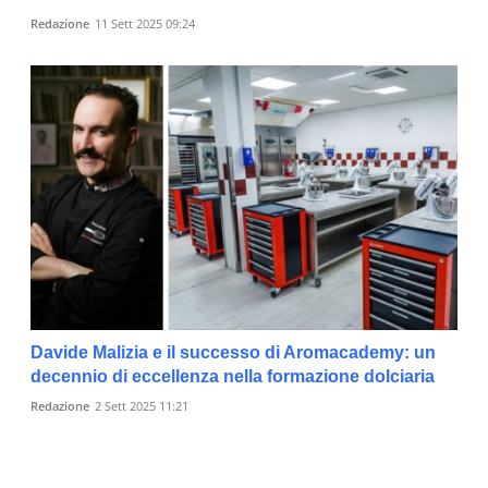
Redazione
11 Sett 2025 09:24
Davide Malizia e il successo di Aromacademy: un
decennio di eccellenza nella formazione dolciaria
Redazione
2 Sett 2025 11:21