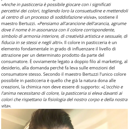
«Anche in pasticceria è possibile giocare con i significati
percettivi dei colori, togliendo loro la consuetudine e mettendoli
al centro di un processo di soddisfazione visiva»
, sostiene il
maestro Bertuzzi.
«Pensiamo all’arancione dell'arancia, agrume
dove il nome è in assonanza con il colore corrispondente,
simbolo di armonia interiore, di creatività artistica e sessuale, di
fiducia in se stessi e negli altri».
Il colore in pasticceria è un
elemento fondamentale in grado di influenzare il livello di
attrazione per un determinato prodotto da parte del
consumatore. È ovviamente legato a doppio filo al marketing, al
desiderio, alla domanda perché fa leva sulle emozioni del
consumatore stesso. Secondo il maestro Bertuzzi l’unico colore
possibile in pasticceria è quello che già la natura dona alle
creazioni, la chimica non deve essere di supporto:
«L’occhio e
l’anima necessitano di colore, la pasticceria si eleva davanti ai
colori che rispettano la fisiologia del nostro corpo e della nostra
vita».