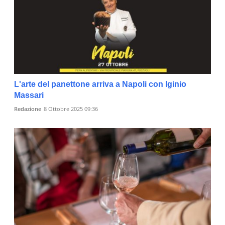
L'arte del panettone arriva a Napoli con Iginio
Massari
Redazione
8 Ottobre 2025 09:36