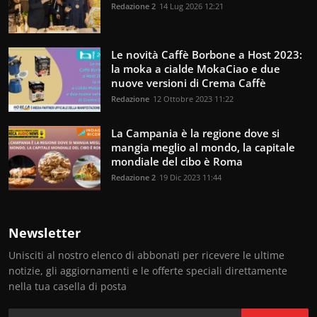
Redazione 2
14 Lug 2026 12:21
Le novità Caffè Borbone a Host 2023:
la moka a cialde MokaCiao e due
nuove versioni di Crema Caffè
Redazione
12 Ottobre 2023 11:22
La Campania è la regione dove si
mangia meglio al mondo, la capitale
mondiale del cibo è Roma
Redazione 2
19 Dic 2023 11:44
Newsletter
Unisciti al nostro elenco di abbonati per ricevere le ultime
notizie, gli aggiornamenti e le offerte speciali direttamente
nella tua casella di posta