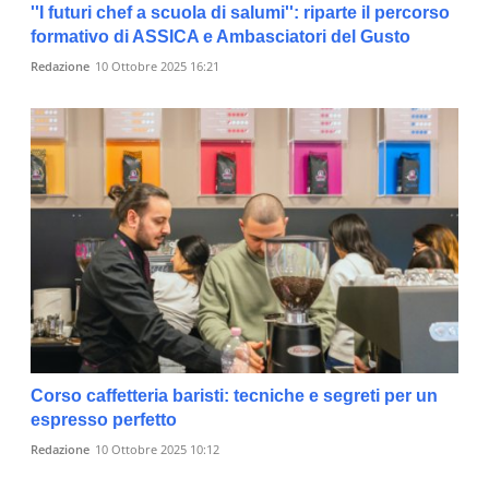
''I futuri chef a scuola di salumi'': riparte il percorso
formativo di ASSICA e Ambasciatori del Gusto
Redazione
10 Ottobre 2025 16:21
Corso caffetteria baristi: tecniche e segreti per un
espresso perfetto
Redazione
10 Ottobre 2025 10:12