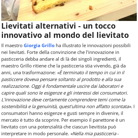
Lievitati alternativi - un tocco
innovativo al mondo del lievitato
Il maestro
Giorgia Grillo
ha illustrato le innovazioni possibili
nei lievitati. Forte della convinzione che l'innovazione in
pasticceria debba andare al di là dei singoli ingredienti, il
maestro Grillo ritiene che la pasticceria stia vivendo, già da
anni, una trasformazione:
«È terminato il tempo in cui in il
pasticcere doveva pensare soltanto al prodotto e alla sua
realizzazione. Oggi è fondamentale uscire dai laboratori e
capire quali sono le esigenze e gli interessi dei consumatori.
L'innovazione deve certamente comprendere temi come la
sostenibilità e la genuinità, quest'ultima non affatto scontata».
I
consumatori hanno esigenze e gusti sempre in divenire, il
mercato è tutto da scoprire. Per esempio il panettone è un
lievitato con una potenzialità che ciascun lievitista può
interpretare in modo personale.
«Nella mia pasticceria
-