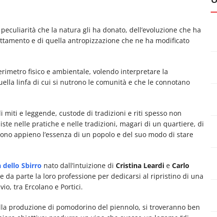
e peculiarità che la natura gli ha donato, dell’evoluzione che ha
attamento e di quella antropizzazione che ne ha modificato
perimetro fisico e ambientale, volendo interpretare la
uella linfa di cui si nutrono le comunità e che le connotano
 miti e leggende, custode di tradizioni e riti spesso non
iste nelle pratiche e nelle tradizioni, magari di un quartiere, di
ono appieno l’essenza di un popolo e del suo modo di stare
 dello Sbirro
nato dall’intuizione di
Cristina Leardi
e
Carlo
e da parte la loro professione per dedicarsi al ripristino di una
vio, tra Ercolano e Portici.
alla produzione di pomodorino del piennolo, si troveranno ben