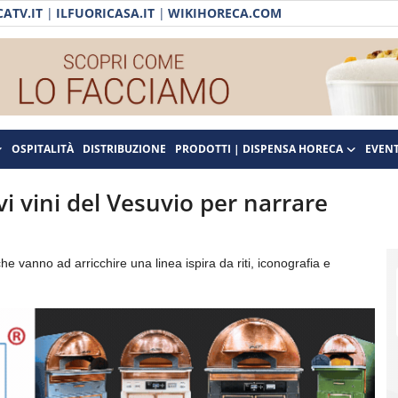
ATV.IT
|
ILFUORICASA.IT
|
WIKIHORECA.COM
OSPITALITÀ
DISTRIBUZIONE
PRODOTTI | DISPENSA HORECA
EVENT
i vini del Vesuvio per narrare
he vanno ad arricchire una linea ispira da riti, iconografia e