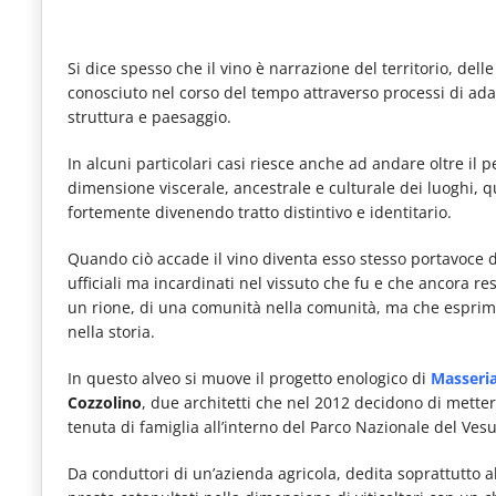
Si dice spesso che il vino è narrazione del territorio, dell
conosciuto nel corso del tempo attraverso processi di ad
struttura e paesaggio.
In alcuni particolari casi riesce anche ad andare oltre il 
dimensione viscerale, ancestrale e culturale dei luoghi, q
fortemente divenendo tratto distintivo e identitario.
Quando ciò accade il vino diventa esso stesso portavoce di
ufficiali ma incardinati nel vissuto che fu e che ancora res
un rione, di una comunità nella comunità, ma che esprim
nella storia.
In questo alveo si muove il progetto enologico di
Masseria
Cozzolino
, due architetti che nel 2012 decidono di metter
tenuta di famiglia all’interno del Parco Nazionale del Vesu
Da conduttori di un’azienda agricola, dedita soprattutto 