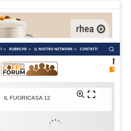
I
RUBRICHE
IL NOSTRO NETWORK
CONTATTI