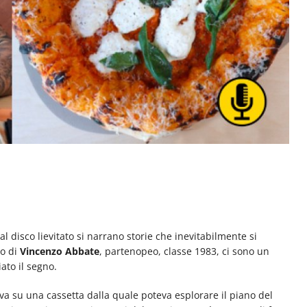
l disco lievitato si narrano storie che inevitabilmente si
so di
Vincenzo Abbate
, partenopeo, classe 1983, ci sono un
iato il segno.
liva su una cassetta dalla quale poteva esplorare il piano del