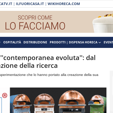
ATV.IT
|
ILFUORICASA.IT
|
WIKIHORECA.COM
OSPITALITÀ
DISTRIBUZIONE
PRODOTTI | DISPENSA HORECA
EVENT
 ''contemporanea evoluta'': dal
azione della ricerca
 sperimentazione che lo hanno portato alla creazione della sua