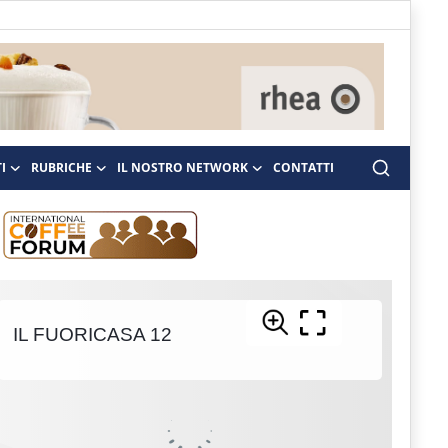
I
RUBRICHE
IL NOSTRO NETWORK
CONTATTI