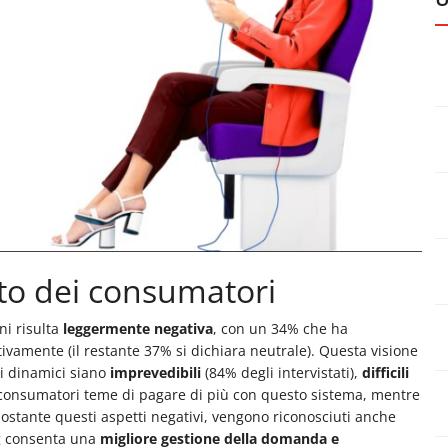
to dei consumatori
ni risulta
leggermente negativa
, con un 34% che ha
ivamente (il restante 37% si dichiara neutrale). Questa visione
zi dinamici siano
imprevedibili
(84% degli intervistati),
difficili
i consumatori teme di pagare di più con questo sistema, mentre
nostante questi aspetti negativi, vengono riconosciuti anche
ing consenta una
migliore gestione della domanda e