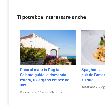
Ti potrebbe interessare anche
Case al mare in Puglia: il
Spaghetti allo
Salento guida la domanda
cult dell'esta
estera, il Gargano cresce del
su due
49%
Redazione 2
7 Ag
Redazione 2
7 Agosto 2026 16:29