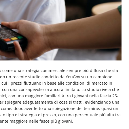
come una strategia commerciale sempre più diffusa che sta
condo un recente studio condotto da YouGov su un campione
n cui i prezzi fluttuano in base alle condizioni di mercato in
con una consapevolezza ancora limitata. Lo studio rivela che
ici, con una maggiore familiarità tra i giovani nella fascia 25-
oter spiegare adeguatamente di cosa si tratti, evidenziando una
e come, dopo aver letto una spiegazione del termine, quasi un
to tipo di strategia di prezzo, con una percentuale più alta tra
mente maggiore nelle fasce più giovani.