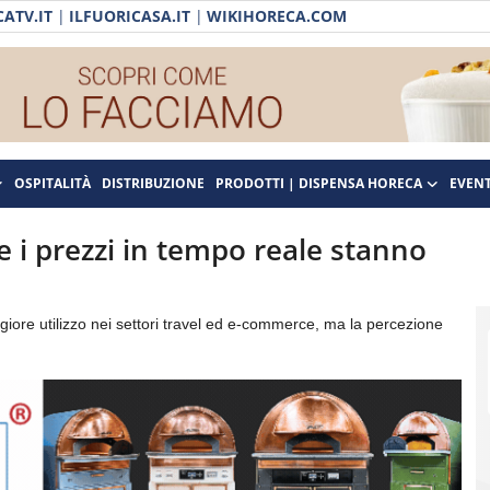
ATV.IT
|
ILFUORICASA.IT
|
WIKIHORECA.COM
OSPITALITÀ
DISTRIBUZIONE
PRODOTTI | DISPENSA HORECA
EVENT
e i prezzi in tempo reale stanno
giore utilizzo nei settori travel ed e-commerce, ma la percezione