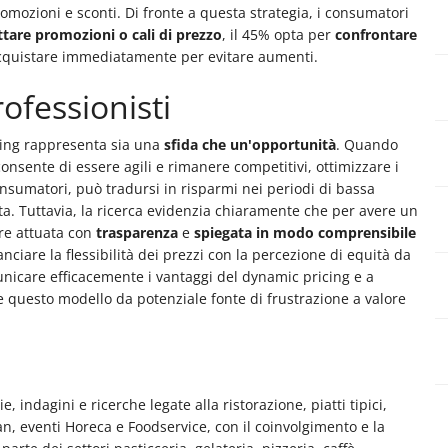
romozioni e sconti. Di fronte a questa strategia, i consumatori
tare promozioni o cali di prezzo
, il 45% opta per
confrontare
acquistare immediatamente per evitare aumenti.
ofessionisti
ricing rappresenta sia una
sfida che un'opportunità
. Quando
onsente di essere agili e rimanere competitivi, ottimizzare i
consumatori, può tradursi in risparmi nei periodi di bassa
a. Tuttavia, la ricerca evidenzia chiaramente che per avere un
ere attuata con
trasparenza
e
spiegata in modo comprensibile
lanciare la flessibilità dei prezzi con la percezione di equità da
nicare efficacemente i vantaggi del dynamic pricing e a
questo modello da potenziale fonte di frustrazione a valore
e, indagini e ricerche legate alla ristorazione, piatti tipici,
man, eventi Horeca e Foodservice, con il coinvolgimento e la