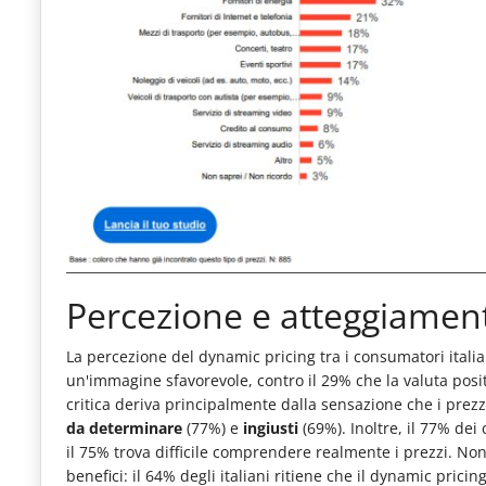
Percezione e atteggiamen
La percezione del dynamic pricing tra i consumatori italia
un'immagine sfavorevole, contro il 29% che la valuta posit
critica deriva principalmente dalla sensazione che i prez
da determinare
(77%) e
ingiusti
(69%). Inoltre, il 77% de
il 75% trova difficile comprendere realmente i prezzi. No
benefici: il 64% degli italiani ritiene che il dynamic pric