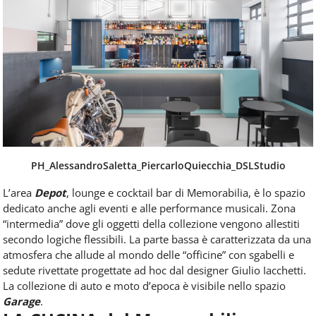
PH_AlessandroSaletta_PiercarloQuiecchia_DSLStudio
L’area
Depot
, lounge e cocktail bar di Memorabilia, è lo spazio
dedicato anche agli eventi e alle performance musicali. Zona
“intermedia” dove gli oggetti della collezione vengono allestiti
secondo logiche flessibili. La parte bassa è caratterizzata da una
atmosfera che allude al mondo delle “officine” con sgabelli e
sedute rivettate progettate ad hoc dal designer Giulio Iacchetti.
La collezione di auto e moto d’epoca è visibile nello spazio
Garage
.