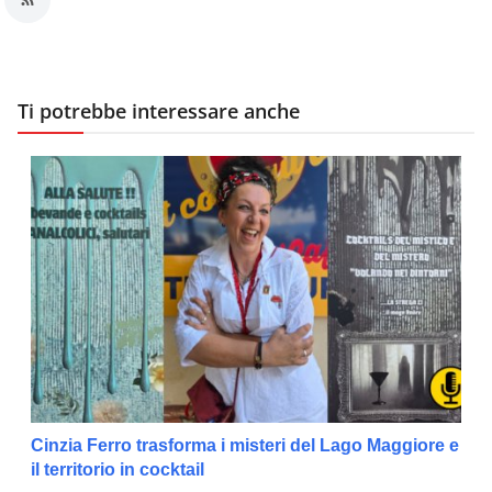
Ti potrebbe interessare anche
Cinzia Ferro trasforma i misteri del Lago Maggiore e
il territorio in cocktail