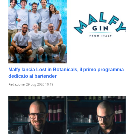
Malfy lancia Lost in Botanicals, il primo programma
dedicato ai bartender
Redazione
29 Lug 2026 10:19