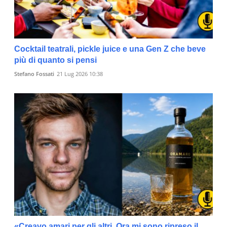
Cocktail teatrali, pickle juice e una Gen Z che beve
più di quanto si pensi
Stefano Fossati
21 Lug 2026 10:38
«Creavo amari per gli altri. Ora mi sono ripreso il