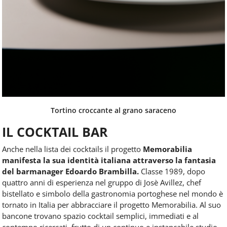
Tortino croccante al grano saraceno
IL COCKTAIL BAR
Anche nella lista dei cocktails il progetto
Memorabilia
manifesta la sua identità italiana attraverso la fantasia
del barmanager Edoardo Brambilla.
Classe 1989, dopo
quattro anni di esperienza nel gruppo di Josè Avillez, chef
bistellato e simbolo della gastronomia portoghese nel mondo è
tornato in Italia per abbracciare il progetto Memorabilia. Al suo
bancone trovano spazio cocktail semplici, immediati e al
contempo ricercati, frutto di un continuo e instancabile studio