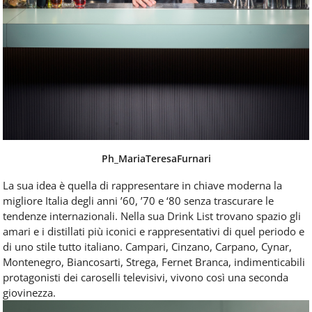
Ph_MariaTeresaFurnari
La sua idea è quella di rappresentare in chiave moderna la
migliore Italia degli anni ’60, ’70 e ‘80 senza trascurare le
tendenze internazionali. Nella sua Drink List trovano spazio gli
amari e i distillati più iconici e rappresentativi di quel periodo e
di uno stile tutto italiano. Campari, Cinzano, Carpano, Cynar,
Montenegro, Biancosarti, Strega, Fernet Branca, indimenticabili
protagonisti dei caroselli televisivi, vivono così una seconda
giovinezza.