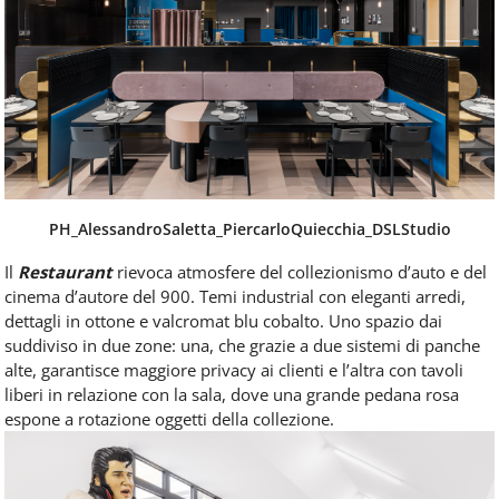
PH_AlessandroSaletta_PiercarloQuiecchia_DSLStudio
Il
Restaurant
rievoca atmosfere del collezionismo d’auto e del
cinema d’autore del 900. Temi industrial con eleganti arredi,
dettagli in ottone e valcromat blu cobalto. Uno spazio dai
suddiviso in due zone: una, che grazie a due sistemi di panche
alte, garantisce maggiore privacy ai clienti e l’altra con tavoli
liberi in relazione con la sala, dove una grande pedana rosa
espone a rotazione oggetti della collezione.