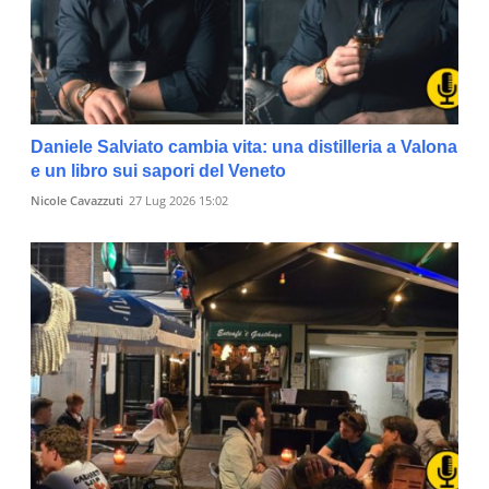
Daniele Salviato cambia vita: una distilleria a Valona
e un libro sui sapori del Veneto
Nicole Cavazzuti
27 Lug 2026 15:02