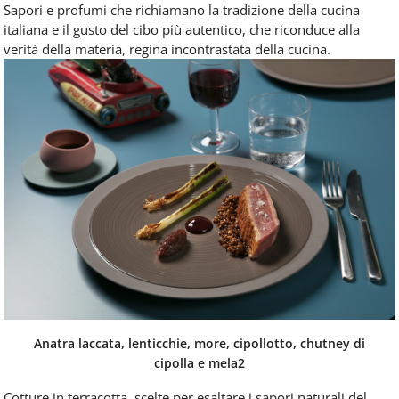
Sapori e profumi che richiamano la tradizione della cucina
italiana e il gusto del cibo più autentico, che riconduce alla
verità della materia, regina incontrastata della cucina.
Anatra laccata, lenticchie, more, cipollotto, chutney di
cipolla e mela2
Cotture in terracotta, scelte per esaltare i sapori naturali del