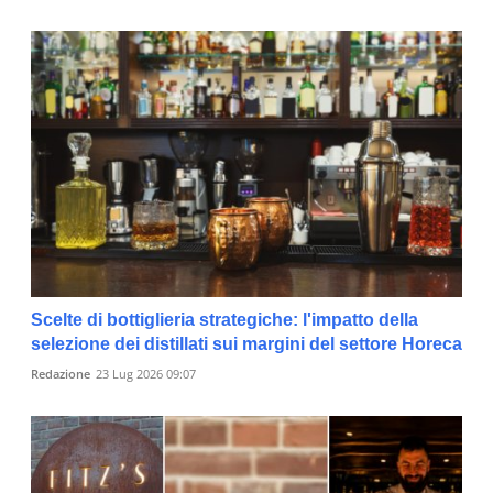
Scelte di bottiglieria strategiche: l'impatto della
selezione dei distillati sui margini del settore Horeca
Redazione
23 Lug 2026 09:07