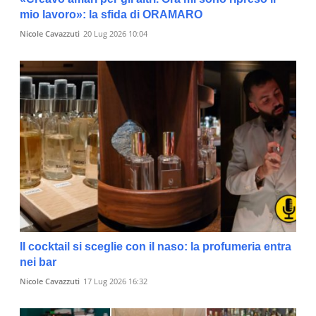
mio lavoro»: la sfida di ORAMARO
Nicole Cavazzuti
20 Lug 2026 10:04
Il cocktail si sceglie con il naso: la profumeria entra
nei bar
Nicole Cavazzuti
17 Lug 2026 16:32