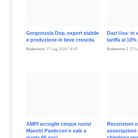
Gorgonzola Dop, export stabile
Dazi Usa: in 
e produzione in lieve crescita
tariffa al 10
Redazione
27 Lug 2026 14:45
Redazione 2
27 L
AMPI accoglie cinque nuovi
Recensioni on
Maestri Pasticceri e sale a
associazioni 
quota 66 soci
chiedono reg