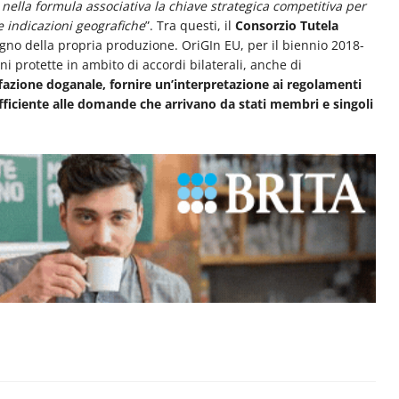
 nella formula associativa la chiave strategica competitiva per
e indicazioni geografiche
”. Tra questi, il
Consorzio Tutela
egno della propria produzione. OriGIn EU, per il biennio 2018-
ni protette in ambito di accordi bilaterali, anche di
ffazione doganale, fornire un’interpretazione ai regolamenti
fficiente alle domande che arrivano da stati membri e singoli