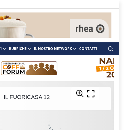
I
RUBRICHE
IL NOSTRO NETWORK
CONTATTI