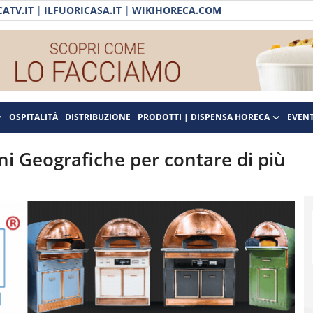
ATV.IT
|
ILFUORICASA.IT
|
WIKIHORECA.COM
OSPITALITÀ
DISTRIBUZIONE
PRODOTTI | DISPENSA HORECA
EVENT
ni Geografiche per contare di più