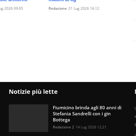
ug 2026 09:05
Redazione
21 Lug 2026 16:12
Notizie più lette
Fiumicino brinda agli 80 anni di
U
Stefania Sandrelli con i gin
Bottega
Redazione 2
14 Lug 2026 12:21