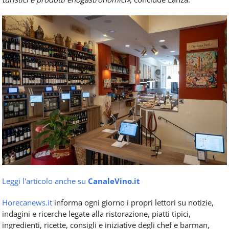
Leggi l'articolo anche su
CanaleVino.it
Horecanews.it
informa ogni giorno i propri lettori su notizie,
indagini e ricerche legate alla ristorazione, piatti tipici,
ingredienti, ricette, consigli e iniziative degli chef e barman,