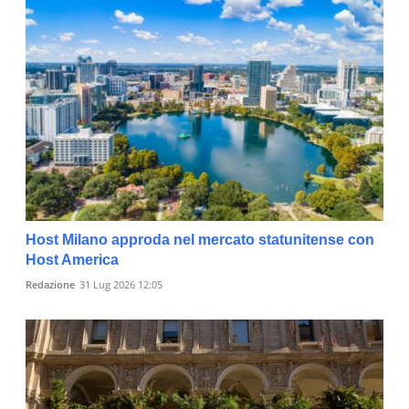
Host Milano approda nel mercato statunitense con
Host America
Redazione
31 Lug 2026 12:05