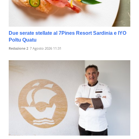
Due serate stellate al 7Pines Resort Sardinia e IYO
Poltu Quatu
Redazione 2
7 Agosto 2026 11:31