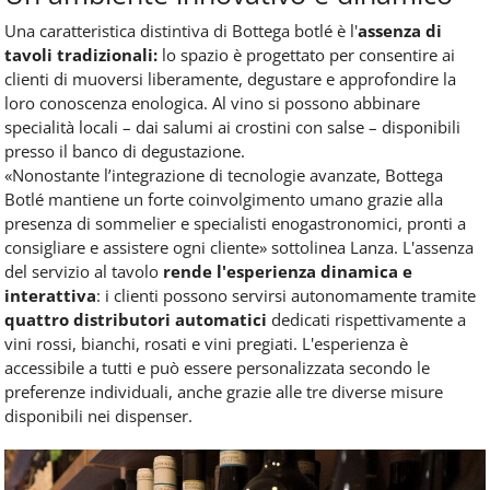
Una caratteristica distintiva di Bottega botlé è l'
assenza di
tavoli tradizionali:
lo spazio è progettato per consentire ai
clienti di muoversi liberamente, degustare e approfondire la
loro conoscenza enologica. Al vino si possono abbinare
specialità locali – dai salumi ai crostini con salse – disponibili
presso il banco di degustazione.
«Nonostante l’integrazione di tecnologie avanzate, Bottega
Botlé mantiene un forte coinvolgimento umano grazie alla
presenza di sommelier e specialisti enogastronomici, pronti a
consigliare e assistere ogni cliente» sottolinea Lanza. L'assenza
del servizio al tavolo
rende l'esperienza dinamica e
interattiva
: i clienti possono servirsi autonomamente tramite
quattro distributori automatici
dedicati rispettivamente a
vini rossi, bianchi, rosati e vini pregiati. L'esperienza è
accessibile a tutti e può essere personalizzata secondo le
preferenze individuali, anche grazie alle tre diverse misure
disponibili nei dispenser.