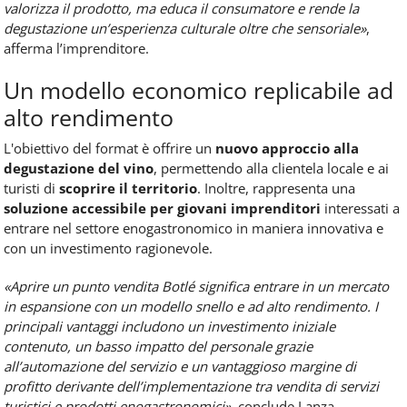
valorizza il prodotto, ma educa il consumatore e rende la
degustazione un’esperienza culturale oltre che sensoriale»
,
afferma l’imprenditore.
Un modello economico replicabile ad
alto rendimento
L'obiettivo del format è offrire un
nuovo approccio alla
degustazione del vino
, permettendo alla clientela locale e ai
turisti di
scoprire il territorio
. Inoltre, rappresenta una
soluzione accessibile per giovani imprenditori
interessati a
entrare nel settore enogastronomico in maniera innovativa e
con un investimento ragionevole.
«Aprire un punto vendita Botlé
significa entrare in un mercato
in espansione con un modello snello e ad alto rendimento. I
principali vantaggi includono un investimento iniziale
contenuto, un basso impatto del personale grazie
all’automazione del servizio e un vantaggioso margine di
profitto derivante dell’implementazione tra vendita di servizi
turistici e prodotti enogastronomici»
, conclude Lanza.