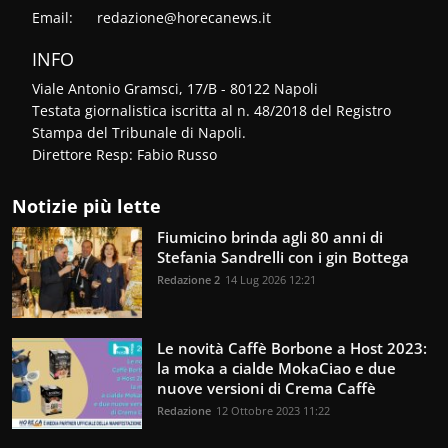
Email:
redazione@horecanews.it
INFO
Viale Antonio Gramsci, 17/B - 80122 Napoli
Testata giornalistica iscritta al n. 48/2018 del Registro
Stampa del Tribunale di Napoli.
Direttore Resp: Fabio Russo
Notizie più lette
Fiumicino brinda agli 80 anni di
Stefania Sandrelli con i gin Bottega
Redazione 2
14 Lug 2026 12:21
Le novità Caffè Borbone a Host 2023:
la moka a cialde MokaCiao e due
nuove versioni di Crema Caffè
Redazione
12 Ottobre 2023 11:22