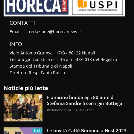
CONTATTI
Email:
redazione@horecanews.it
INFO
Viale Antonio Gramsci, 17/B - 80122 Napoli
Testata giornalistica iscritta al n. 48/2018 del Registro
Stampa del Tribunale di Napoli.
Direttore Resp: Fabio Russo
Notizie più lette
Fiumicino brinda agli 80 anni di
Stefania Sandrelli con i gin Bottega
Redazione 2
14 Lug 2026 12:21
Le novità Caffè Borbone a Host 2023: