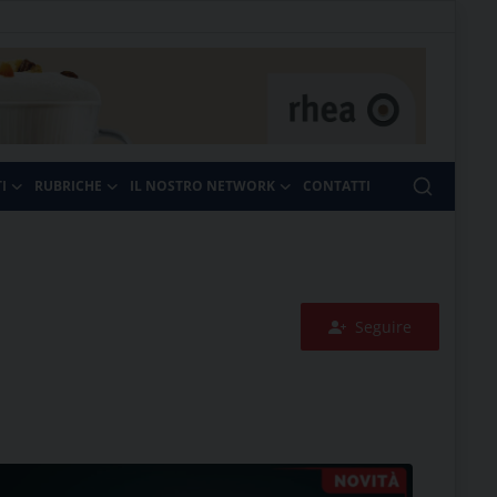
I
RUBRICHE
IL NOSTRO NETWORK
CONTATTI
Seguire