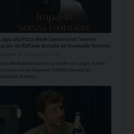
Luigia alla Pizza Week Switzerland: l'evento
curato da Raffaele Bonetta ed Emanuele Riemma
Redazione 10
22 Maggio 2025 10:41
Pizza Week Switzerland si accende con Luigia: evento
esclusivo con protagonisti Raffaele Bonetta ed
Emanuele Riemma