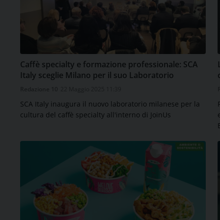
Caffè specialty e formazione professionale: SCA
Italy sceglie Milano per il suo Laboratorio
Redazione 10
22 Maggio 2025 11:39
SCA Italy inaugura il nuovo laboratorio milanese per la
cultura del caffè specialty all'interno di JoinUs