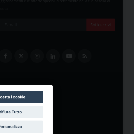
aggiornamenti e le offerte speciali direttamente nella tua casella di
posta
Sottoscrivi
cetta i cookie
Rifiuta Tutto
Personalizza