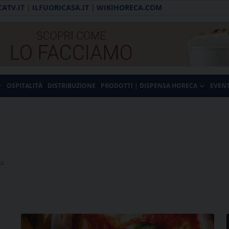
ATV.IT
|
ILFUORICASA.IT
|
WIKIHORECA.COM
OSPITALITÀ
DISTRIBUZIONE
PRODOTTI | DISPENSA HORECA
EVENT
Fa