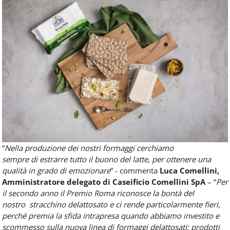
“
Nella produzione dei nostri formaggi cerchiamo
sempre di estrarre tutto il buono del latte, per ottenere una
qualità in grado di emozionare
” - commenta
Luca Comellini,
Amministratore delegato di Caseificio Comellini SpA
– “
Per
il secondo anno il Premio Roma riconosce la bontà del
nostro stracchino delattosato e ci rende particolarmente fieri,
perché premia la sfida intrapresa quando abbiamo investito e
scommesso sulla nuova linea di formaggi delattosati: prodotti