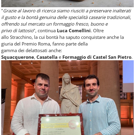
"
Grazie al lavoro di ricerca siamo riusciti a preservare inalterati
il ​​gusto e la bontà genuina delle specialità casearie tradizionali,
offrendo sul mercato un formaggio fresco, buono e
privo di lattosio
", continua
Luca Comellini
. Oltre
allo Stracchino, la cui bontà ha saputo conquistare anche la
giuria del Premio Roma, fanno parte della
gamma dei delattosati anche:
Squacquerone
,
Casatella
e
Formaggio di Castel San Pietro
.