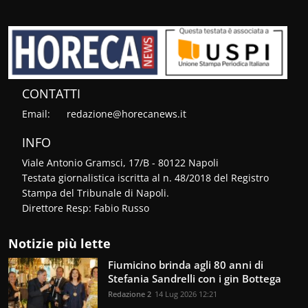
CONTATTI
Email:
redazione@horecanews.it
INFO
Viale Antonio Gramsci, 17/B - 80122 Napoli
Testata giornalistica iscritta al n. 48/2018 del Registro
Stampa del Tribunale di Napoli.
Direttore Resp: Fabio Russo
Notizie più lette
Fiumicino brinda agli 80 anni di
Stefania Sandrelli con i gin Bottega
Redazione 2
14 Lug 2026 12:21