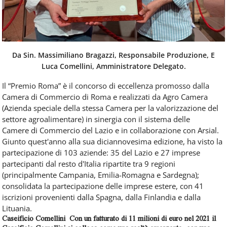
Da Sin. Massimiliano Bragazzi, Responsabile Produzione, E
Luca Comellini, Amministratore Delegato.
Il “Premio Roma” è il concorso di eccellenza promosso dalla
Camera di Commercio di Roma e realizzati da Agro Camera
(Azienda speciale della stessa Camera per la valorizzazione del
settore agroalimentare) in sinergia con il sistema delle
Camere di Commercio del Lazio e in collaborazione con Arsial.
Giunto quest'anno alla sua diciannovesima edizione, ha visto la
partecipazione di 103 aziende: 35 del Lazio e 27 imprese
partecipanti dal resto d'Italia ripartite tra 9 regioni
(principalmente Campania, Emilia-Romagna e Sardegna);
consolidata la partecipazione delle imprese estere, con 41
iscrizioni provenienti dalla Spagna, dalla Finlandia e dalla
Lituania.
Caseificio Comellini
Con un fatturato di 11 milioni di euro nel 2021 il