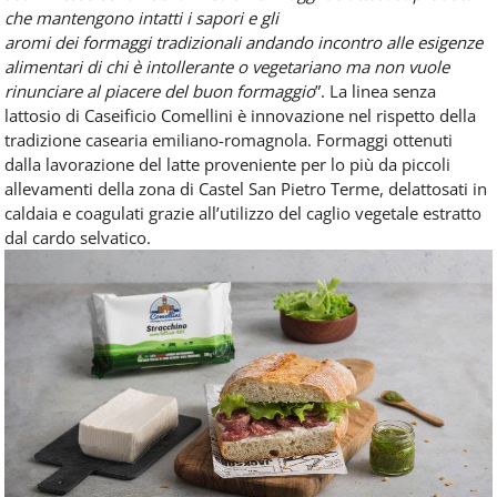
che mantengono intatti i sapori e gli
aromi dei formaggi tradizionali andando incontro alle esigenze
alimentari di chi è intollerante o vegetariano ma non vuole
rinunciare al piacere del buon formaggio
”. La linea senza
lattosio di Caseificio Comellini è innovazione nel rispetto della
tradizione casearia emiliano-romagnola. Formaggi ottenuti
dalla lavorazione del latte proveniente per lo più da piccoli
allevamenti della zona di Castel San Pietro Terme, delattosati in
caldaia e coagulati grazie all’utilizzo del caglio vegetale estratto
dal cardo selvatico.