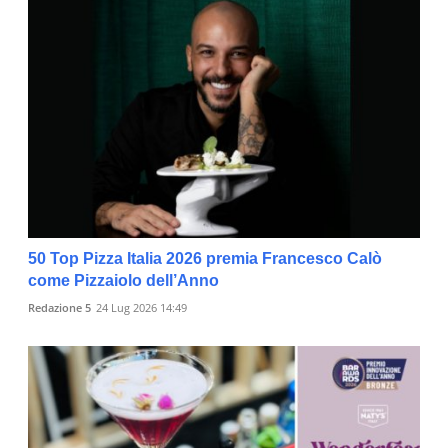
50 Top Pizza Italia 2026 premia Francesco Calò
come Pizzaiolo dell’Anno
Redazione 5
24 Lug 2026 14:49