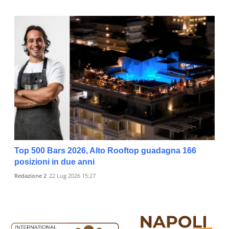
Top 500 Bars 2026, Alto Rooftop guadagna 166
posizioni in due anni
Redazione 2
22 Lug 2026 15:27