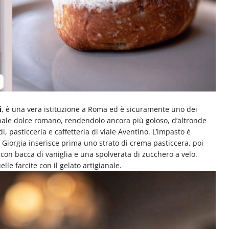
i
, è una vera istituzione a Roma ed è sicuramente uno dei
izionale dolce romano, rendendolo ancora più goloso, d’altronde
pasticceria e caffetteria di viale Aventino. L’impasto è
a Giorgia inserisce prima uno strato di crema pasticcera, poi
n bacca di vaniglia e una spolverata di zucchero a velo.
le farcite con il gelato artigianale.