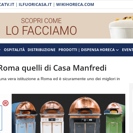
ATV.IT
|
ILFUORICASA.IT
|
WIKIHORECA.COM
OSPITALITÀ
DISTRIBUZIONE
PRODOTTI | DISPENSA HORECA
EVENT
i Roma quelli di Casa Manfredi
 una vera istituzione a Roma ed è sicuramente uno dei migliori in