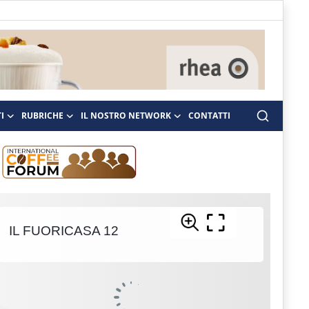
I
RUBRICHE
IL NOSTRO NETWORK
CONTATTI