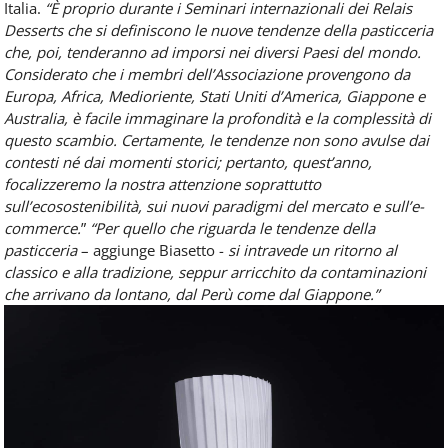
Italia.
“È proprio durante i Seminari internazionali dei Relais
Desserts che si definiscono le nuove tendenze della pasticceria
che, poi, tenderanno ad imporsi nei diversi Paesi del mondo.
Considerato che i membri dell’Associazione provengono da
Europa, Africa, Medioriente, Stati Uniti d’America, Giappone e
Australia, è facile immaginare la profondità e la complessità di
questo scambio. Certamente, le tendenze non sono avulse dai
contesti né dai momenti storici; pertanto, quest’anno,
focalizzeremo la nostra attenzione soprattutto
sull’ecosostenibilità, sui nuovi paradigmi del mercato e sull’e-
commerce.
”
“Per quello che riguarda le tendenze della
pasticceria
– aggiunge Biasetto -
si intravede un ritorno al
classico e alla tradizione, seppur arricchito da contaminazioni
che arrivano da lontano, dal Perù come dal Giappone.”