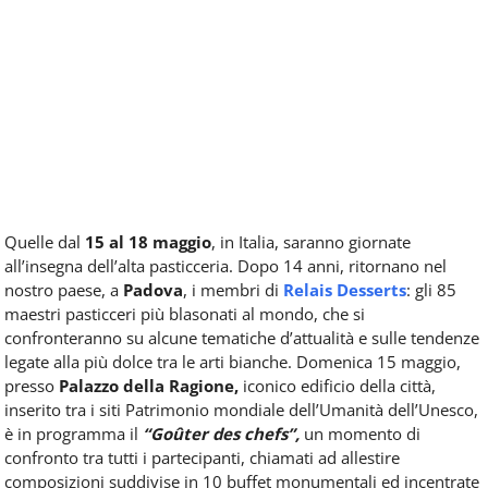
Quelle dal
15 al 18 maggio
, in Italia, saranno giornate
all’insegna dell’alta pasticceria. Dopo 14 anni, ritornano nel
nostro paese, a
Padova
, i membri di
Relais Desserts
: gli 85
maestri pasticceri più blasonati al mondo, che si
confronteranno su alcune tematiche d’attualità e sulle tendenze
legate alla più dolce tra le arti bianche. Domenica 15 maggio,
presso
Palazzo della Ragione,
iconico edificio della città,
inserito tra i siti Patrimonio mondiale dell’Umanità dell’Unesco,
è in programma il
“Goûter des chefs”,
un momento di
confronto tra tutti i partecipanti, chiamati ad allestire
composizioni suddivise in 10 buffet monumentali ed incentrate