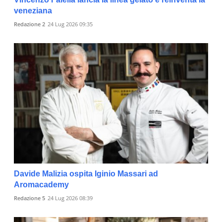
veneziana
Redazione 2
24 Lug 2026 09:35
Davide Malizia ospita Iginio Massari ad
Aromacademy
Redazione 5
24 Lug 2026 08:39