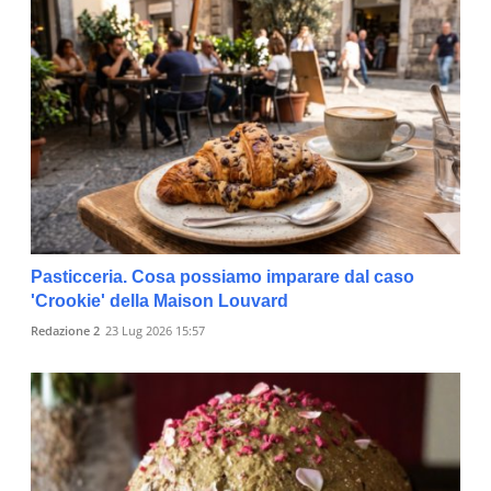
Pasticceria. Cosa possiamo imparare dal caso
'Crookie' della Maison Louvard
Redazione 2
23 Lug 2026 15:57