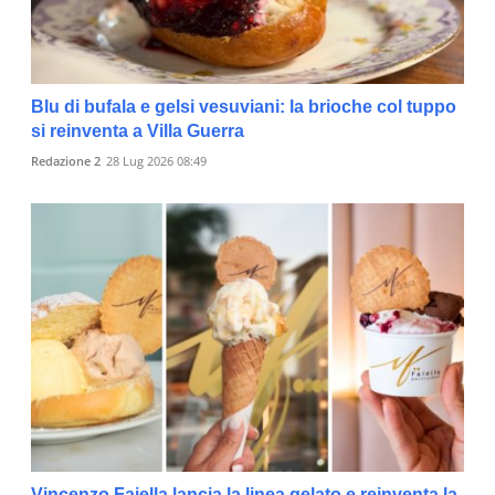
Blu di bufala e gelsi vesuviani: la brioche col tuppo
si reinventa a Villa Guerra
Redazione 2
28 Lug 2026 08:49
Vincenzo Faiella lancia la linea gelato e reinventa la