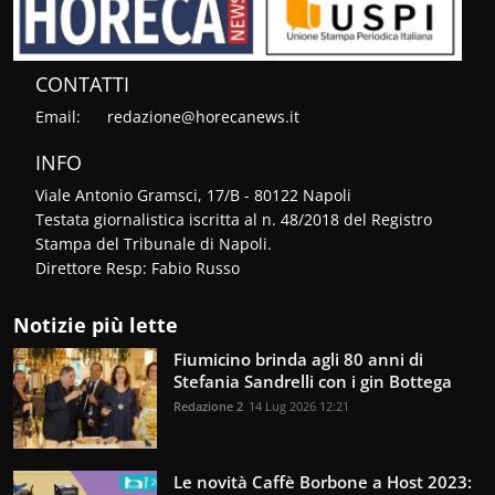
CONTATTI
Email:
redazione@horecanews.it
INFO
Viale Antonio Gramsci, 17/B - 80122 Napoli
Testata giornalistica iscritta al n. 48/2018 del Registro
Stampa del Tribunale di Napoli.
Direttore Resp: Fabio Russo
Notizie più lette
Fiumicino brinda agli 80 anni di
Stefania Sandrelli con i gin Bottega
Redazione 2
14 Lug 2026 12:21
Le novità Caffè Borbone a Host 2023: