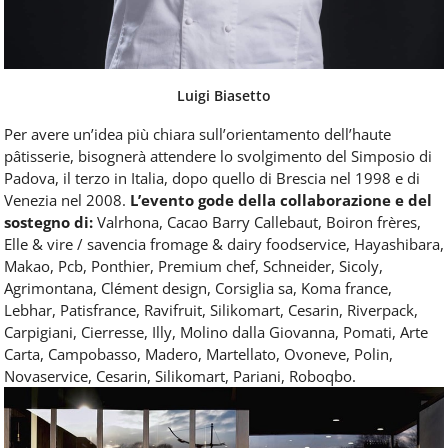
Luigi Biasetto
Per avere un’idea più chiara sull’orientamento dell’haute
pâtisserie, bisognerà attendere lo svolgimento del Simposio di
Padova, il terzo in Italia, dopo quello di Brescia nel 1998 e di
Venezia nel 2008.
L’evento gode della collaborazione e del
sostegno di:
Valrhona, Cacao Barry Callebaut, Boiron frères,
Elle & vire / savencia fromage & dairy foodservice, Hayashibara,
Makao, Pcb, Ponthier, Premium chef, Schneider, Sicoly,
Agrimontana, Clément design, Corsiglia sa, Koma france,
Lebhar, Patisfrance, Ravifruit, Silikomart, Cesarin, Riverpack,
Carpigiani, Cierresse, Illy, Molino dalla Giovanna, Pomati, Arte
Carta, Campobasso, Madero, Martellato, Ovoneve, Polin,
Novaservice, Cesarin, Silikomart, Pariani, Roboqbo.