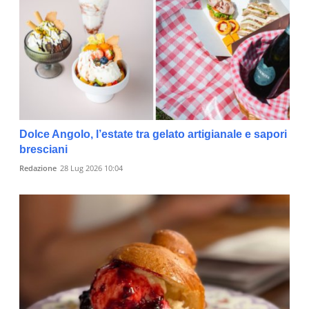
Dolce Angolo, l’estate tra gelato artigianale e sapori
bresciani
Redazione
28 Lug 2026 10:04