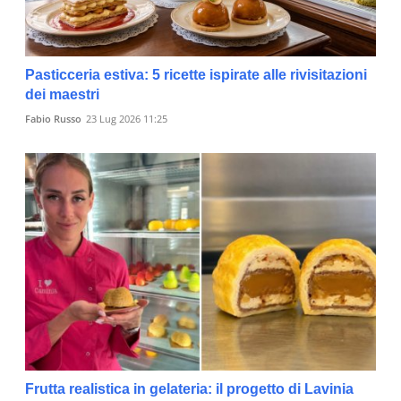
Pasticceria estiva: 5 ricette ispirate alle rivisitazioni
dei maestri
Fabio Russo
23 Lug 2026 11:25
Frutta realistica in gelateria: il progetto di Lavinia