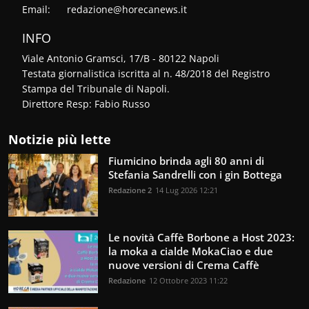
Email:
redazione@horecanews.it
INFO
Viale Antonio Gramsci, 17/B - 80122 Napoli
Testata giornalistica iscritta al n. 48/2018 del Registro
Stampa del Tribunale di Napoli.
Direttore Resp: Fabio Russo
Notizie più lette
Fiumicino brinda agli 80 anni di
Stefania Sandrelli con i gin Bottega
Redazione 2
14 Lug 2026 12:21
Le novità Caffè Borbone a Host 2023:
la moka a cialde MokaCiao e due
nuove versioni di Crema Caffè
Redazione
12 Ottobre 2023 11:22