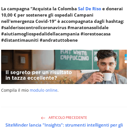
La campagna “Acquista la Colomba
Sal De Riso
e donerai
10,00 € per sostenere gli ospedali Campani
nell'emergenza Covid-19” è accompagnata dagli hashtag:
#salderisocontroilcoronavirus #maratonasolidale
#aiutiamogliospedalidellacampania #iorestoacasa
#distantimauniti #andratuttobene
Compila il mio
modulo online
.
ARTICOLO PRECEDENTE
SiteMinder lancia "Insights": strumenti intelligenti per gli