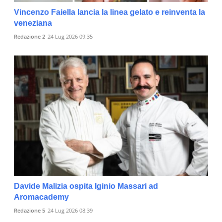
Vincenzo Faiella lancia la linea gelato e reinventa la
veneziana
Redazione 2
24 Lug 2026 09:35
Davide Malizia ospita Iginio Massari ad
Aromacademy
Redazione 5
24 Lug 2026 08:39