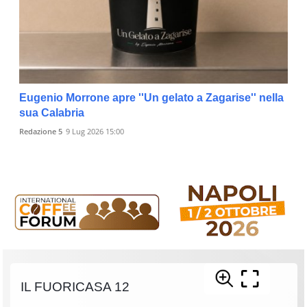
Eugenio Morrone apre ''Un gelato a Zagarise'' nella
sua Calabria
Redazione 5
9 Lug 2026 15:00