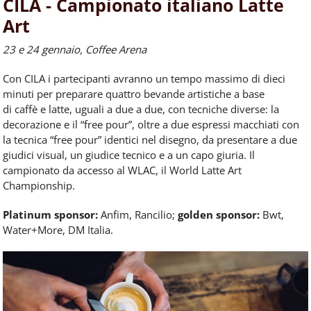
CILA - Campionato italiano Latte
Art
23 e 24 gennaio, Coffee Arena
Con CILA i partecipanti avranno un tempo massimo di dieci
minuti
per
preparare quattro bevande artistiche a base
di
caffè
e latte, uguali a due a due, con tecniche diverse: la
decorazione e il “free pour”, oltre a due espressi macchiati con
la tecnica “free pour” identici nel disegno, da presentare a due
giudici visual, un giudice tecnico e a un capo giuria. Il
campionato da accesso al WLAC, il World Latte Art
Championship.
Platinum sponsor:
Anfim, Rancilio;
golden sponsor:
Bwt,
Water+More, DM Italia.