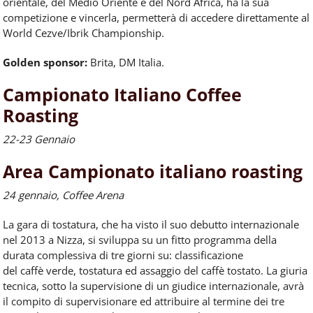
orientale, del Medio Oriente e del Nord Africa, ha la sua
competizione e vincerla, permetterà di
accedere
direttamente al
World Cezve/Ibrik Championship.
Golden sponsor:
Brita, DM Italia.
Campionato Italiano Coffee
Roasting
22-23 Gennaio
Area Campionato italiano roasting
24 gennaio, Coffee Arena
La gara di tostatura, che ha visto il suo debutto internazionale
nel 2013 a Nizza, si sviluppa su un fitto programma della
durata complessiva di tre giorni su: classificazione
del
caffè
verde, tostatura ed assaggio del
caffè
tostato. La giuria
tecnica, sotto la supervisione di un giudice internazionale, avrà
il compito di supervisionare ed attribuire al termine dei tre