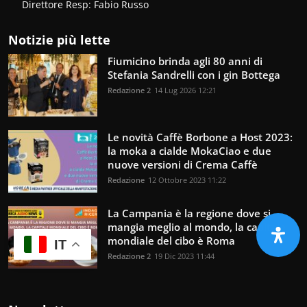
Direttore Resp: Fabio Russo
Notizie più lette
Fiumicino brinda agli 80 anni di
Stefania Sandrelli con i gin Bottega
Redazione 2
14 Lug 2026 12:21
Le novità Caffè Borbone a Host 2023:
la moka a cialde MokaCiao e due
nuove versioni di Crema Caffè
Redazione
12 Ottobre 2023 11:22
La Campania è la regione dove si
mangia meglio al mondo, la capitale
mondiale del cibo è Roma
IT
Redazione 2
19 Dic 2023 11:44