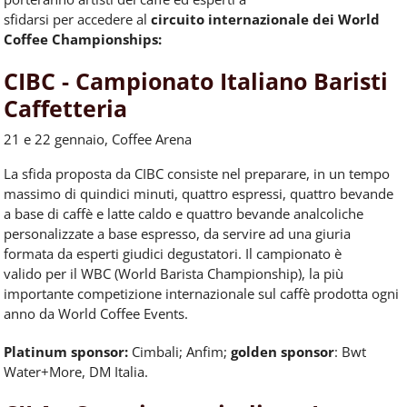
sfidarsi
per
accedere
al
circuito internazionale dei World
Coffee Championships:
CIBC - Campionato Italiano Baristi
Caffetteria
21 e 22 gennaio, Coffee Arena
La sfida proposta da CIBC consiste nel preparare, in un tempo
massimo di quindici minuti, quattro espressi, quattro bevande
a base di
caffè
e latte caldo e quattro bevande analcoliche
personalizzate a base espresso, da servire ad una giuria
formata da esperti giudici degustatori. Il campionato è
valido
per
il WBC (World Barista Championship), la più
importante competizione internazionale sul
caffè
prodotta ogni
anno da World Coffee Events.
Platinum sponsor:
Cimbali;
Anfim;
golden sponsor
: Bwt
Water+More, DM Italia.