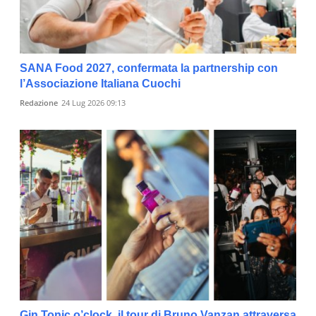
SANA Food 2027, confermata la partnership con
l’Associazione Italiana Cuochi
Redazione
24 Lug 2026 09:13
Gin Tonic o’clock, il tour di Bruno Vanzan attraversa