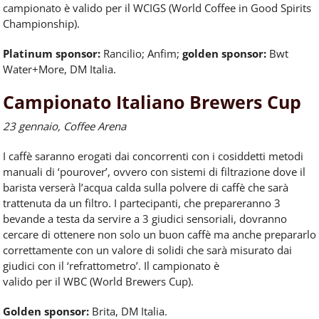
campionato è valido
per
il WCIGS (World Coffee in Good Spirits
Championship).
Platinum sponsor:
Rancilio; Anfim;
golden sponsor:
Bwt
Water+More, DM Italia.
Campionato Italiano Brewers Cup
23 gennaio, Coffee Arena
I
caffè
saranno erogati dai concorrenti con i cosiddetti metodi
manuali di ‘pourover’, ovvero con sistemi di filtrazione dove il
barista verserà l’acqua calda sulla polvere di
caffè
che sarà
trattenuta da un filtro. I partecipanti, che prepareranno 3
bevande a testa da servire a 3 giudici sensoriali, dovranno
cercare di ottenere non solo un buon
caffè
ma anche prepararlo
correttamente con un valore di solidi che sarà misurato dai
giudici con il ‘refrattometro’. Il campionato è
valido
per
il WBC (World Brewers Cup).
Golden sponsor:
Brita, DM Italia.