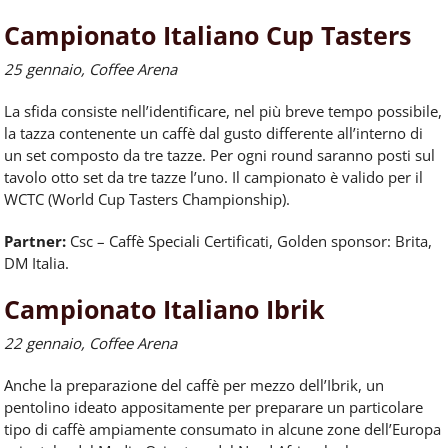
Campionato Italiano Cup Tasters
25 gennaio, Coffee Arena
La sfida consiste nell’identificare, nel più breve tempo possibile,
la tazza contenente un
caffè
dal gusto differente all’interno di
un set composto da tre tazze.
Per
ogni round saranno posti sul
tavolo otto set da tre tazze l’uno. Il campionato è valido
per
il
WCTC (World Cup Tasters Championship).
Partner:
Csc – Caffè Speciali Certificati, Golden sponsor: Brita,
DM Italia.
Campionato Italiano Ibrik
22 gennaio, Coffee Arena
Anche la preparazione del
caffè
per
mezzo dell’Ibrik, un
pentolino ideato appositamente
per
preparare un particolare
tipo di
caffè
ampiamente consumato in alcune zone dell’Europa