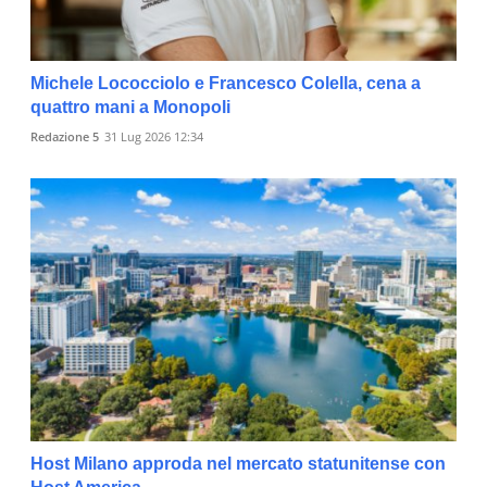
Michele Lococciolo e Francesco Colella, cena a
quattro mani a Monopoli
Redazione 5
31 Lug 2026 12:34
Host Milano approda nel mercato statunitense con