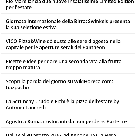
Rio Mare lancia due nuove Insalatissime Limited Edition
per l'estate
Giornata Internazionale della Birra: Swinkels presenta
la sua selezione estiva
VICO Pizza&Wine dà gusto alle sere d'agosto nella
capitale per le aperture serali del Pantheon
Ricette e idee per dare una seconda vita alla frutta
troppo matura
Scopri la parola del giorno su WikiHoreca.com:
Gazpacho
La Scrunchy Crudo e Fichi è la pizza dell'estate by
Antonio Tancredi
Agosto a Roma: i ristoranti da non perdere. Parte tre
Dal 28 al 30 agosto 2026, ad Agnone (IS), la Fiera