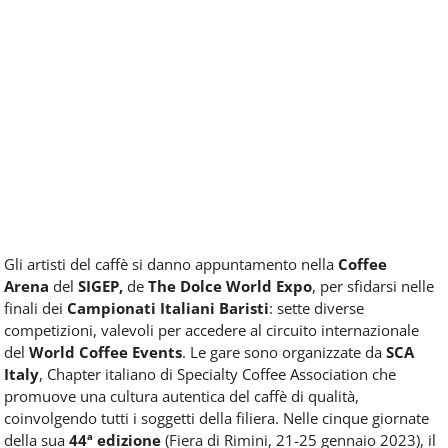
Gli artisti del
caffè
si danno appuntamento nella
Coffee
Arena
del
SIGEP
,
de
The Dolce World Expo
,
per
sfidarsi nelle
finali dei
Campionati
Italiani Baristi
:
sette
diverse
competizioni, valevoli
per
accedere
al circuito internazionale
del
World Coffee Events
. Le gare sono organizzate da
SCA
Italy
, Chapter italiano di Specialty Coffee Association che
promuove una cultura autentica del
caffè
di qualità,
coinvolgendo tutti i soggetti della filiera. Nelle cinque giornate
della sua
44ª edizione
(Fiera di Rimini, 21-25 gennaio
2023
), il