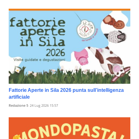
Fattorie Aperte in Sila 2026 punta sull’intelligenza
artificiale
Redazione 5
24 Lug 2026 15:57