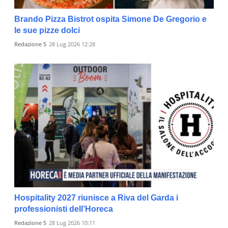
Brando Pizza Bistrot ospita Simone De Gregorio e
le sue pizze dolci
Redazione 5
28 Lug 2026 12:28
Hospitality 2027 riunisce a Riva del Garda i
professionisti dell’Horeca
Redazione 5
28 Lug 2026 10:11