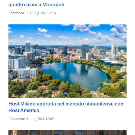
quattro mani a Monopoli
Redazione 5
31 Lug 2026 12:34
Host Milano approda nel mercato statunitense con
Host America
Redazione
31 Lug 2026 12:05