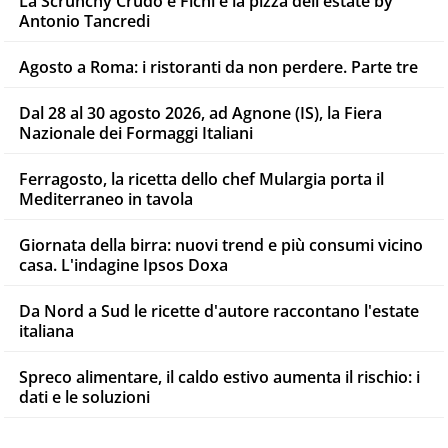
La Scrunchy Crudo e Fichi è la pizza dell'estate by
Antonio Tancredi
Agosto a Roma: i ristoranti da non perdere. Parte tre
Dal 28 al 30 agosto 2026, ad Agnone (IS), la Fiera
Nazionale dei Formaggi Italiani
Ferragosto, la ricetta dello chef Mulargia porta il
Mediterraneo in tavola
Giornata della birra: nuovi trend e più consumi vicino
casa. L'indagine Ipsos Doxa
Da Nord a Sud le ricette d'autore raccontano l'estate
italiana
Spreco alimentare, il caldo estivo aumenta il rischio: i
dati e le soluzioni