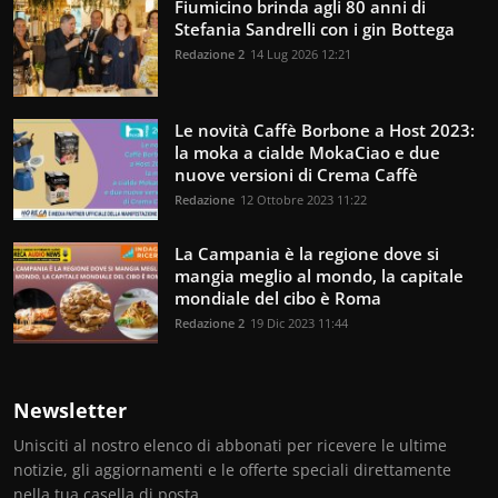
Fiumicino brinda agli 80 anni di
Stefania Sandrelli con i gin Bottega
Redazione 2
14 Lug 2026 12:21
Le novità Caffè Borbone a Host 2023:
la moka a cialde MokaCiao e due
nuove versioni di Crema Caffè
Redazione
12 Ottobre 2023 11:22
La Campania è la regione dove si
mangia meglio al mondo, la capitale
mondiale del cibo è Roma
Redazione 2
19 Dic 2023 11:44
Newsletter
Unisciti al nostro elenco di abbonati per ricevere le ultime
notizie, gli aggiornamenti e le offerte speciali direttamente
nella tua casella di posta