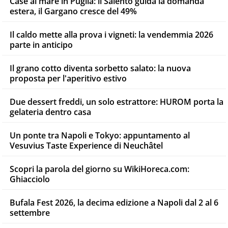
Case al mare in Puglia: il Salento guida la domanda
estera, il Gargano cresce del 49%
Il caldo mette alla prova i vigneti: la vendemmia 2026
parte in anticipo
Il grano cotto diventa sorbetto salato: la nuova
proposta per l'aperitivo estivo
Due dessert freddi, un solo estrattore: HUROM porta la
gelateria dentro casa
Un ponte tra Napoli e Tokyo: appuntamento al
Vesuvius Taste Experience di Neuchâtel
Scopri la parola del giorno su WikiHoreca.com:
Ghiacciolo
Bufala Fest 2026, la decima edizione a Napoli dal 2 al 6
settembre