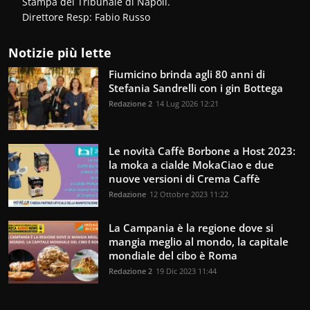
Stampa del Tribunale di Napoli.
Direttore Resp: Fabio Russo
Notizie più lette
Fiumicino brinda agli 80 anni di
Stefania Sandrelli con i gin Bottega
Redazione 2
14 Lug 2026 12:21
Le novità Caffè Borbone a Host 2023:
la moka a cialde MokaCiao e due
nuove versioni di Crema Caffè
Redazione
12 Ottobre 2023 11:22
La Campania è la regione dove si
mangia meglio al mondo, la capitale
mondiale del cibo è Roma
Redazione 2
19 Dic 2023 11:44