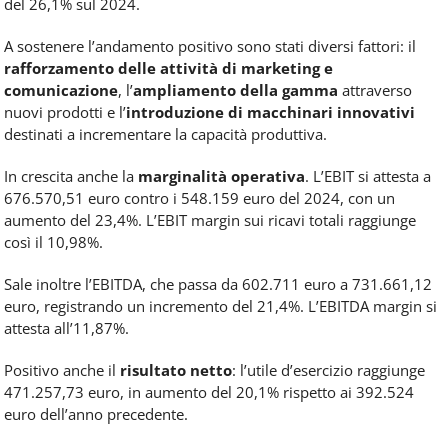
del 26,1% sul 2024.
A sostenere l’andamento positivo sono stati diversi fattori: il
rafforzamento delle attività di marketing e
comunicazione
, l’
ampliamento della gamma
attraverso
nuovi prodotti e l’
introduzione di macchinari innovativi
destinati a incrementare la capacità produttiva.
In crescita anche la
marginalità operativa
. L’EBIT si attesta a
676.570,51 euro contro i 548.159 euro del 2024, con un
aumento del 23,4%. L’EBIT margin sui ricavi totali raggiunge
così il 10,98%.
Sale inoltre l’EBITDA, che passa da 602.711 euro a 731.661,12
euro, registrando un incremento del 21,4%. L’EBITDA margin si
attesta all’11,87%.
Positivo anche il
risultato netto
: l’utile d’esercizio raggiunge
471.257,73 euro, in aumento del 20,1% rispetto ai 392.524
euro dell’anno precedente.