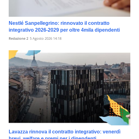
Nestlé Sanpellegrino: rinnovato il contratto
integrativo 2026-2029 per oltre 4mila dipendenti
Redazione 2
5 Agosto 2026 14:18
Lavazza rinnova il contratto integrativo: venerdì
brevi, welfare e premi per i dipendenti