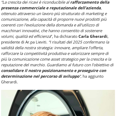
“La crescita dei ricavi è riconducibile al
rafforzamento della
presenza commerciale e reputazionale dell’azienda
,
ottenuto attraverso un lavoro più strutturato di marketing e
comunicazione, alla capacità di proporre nuovi prodotti più
coerenti con l’evoluzione della domanda e all’utilizzo di
macchinari innovativi, che hanno consentito di sostenere
volumi, qualità ed efficienza
”, ha dichiarato
Carla Gherardi
,
presidente di Ar.pa Lieviti.
“I risultati del 2025 confermano la
validità della nostra strategia: innovare, ampliare l’offerta,
rafforzare la competitività produttiva e valorizzare sempre di
più la comunicazione come asset strategico per la crescita e la
reputazione del marchio. Guardiamo al futuro con l’obiettivo di
consolidare il nostro posizionamento e proseguire con
determinazione nel percorso di sviluppo
”,
ha aggiunto
Gherardi.