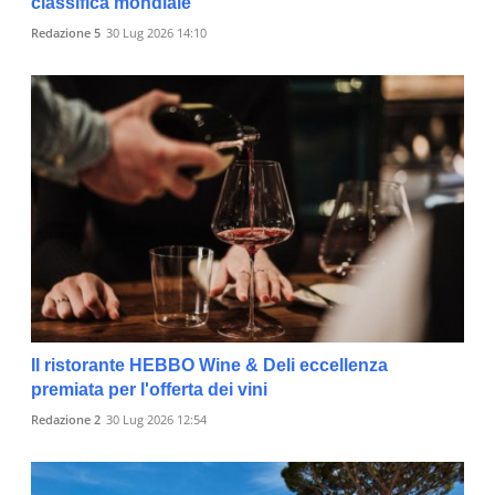
classifica mondiale
Redazione 5
30 Lug 2026 14:10
Il ristorante HEBBO Wine & Deli eccellenza
premiata per l'offerta dei vini
Redazione 2
30 Lug 2026 12:54