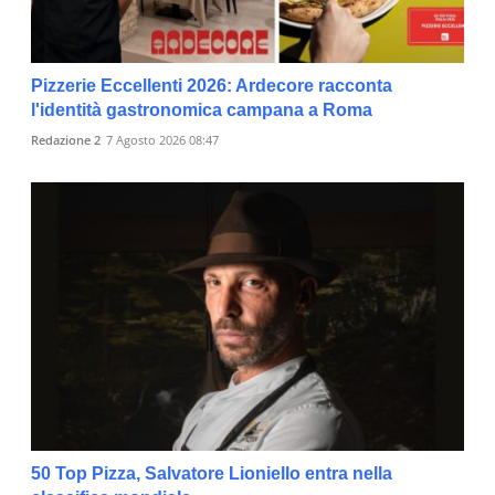
Pizzerie Eccellenti 2026: Ardecore racconta
l'identità gastronomica campana a Roma
Redazione 2
7 Agosto 2026 08:47
50 Top Pizza, Salvatore Lioniello entra nella