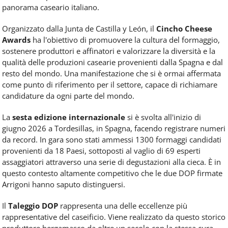
panorama caseario italiano.
Organizzato dalla Junta de Castilla y León, il
Cincho Cheese
Awards
ha l'obiettivo di promuovere la cultura del formaggio,
sostenere produttori e affinatori e valorizzare la diversità e la
qualità delle produzioni casearie provenienti dalla Spagna e dal
resto del mondo. Una manifestazione che si è ormai affermata
come punto di riferimento per il settore, capace di richiamare
candidature da ogni parte del mondo.
La
sesta edizione
internazionale
si è svolta all'inizio di
giugno 2026 a Tordesillas, in Spagna, facendo registrare numeri
da record. In gara sono stati ammessi 1300 formaggi candidati
provenienti da 18 Paesi, sottoposti al vaglio di 69 esperti
assaggiatori attraverso una serie di degustazioni alla cieca. È in
questo contesto altamente competitivo che le due DOP firmate
Arrigoni hanno saputo distinguersi.
Il
Taleggio DOP
rappresenta una delle eccellenze più
rappresentative del caseificio. Viene realizzato da questo storico