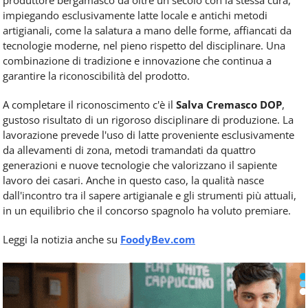
produttore bergamasco da oltre un secolo con la stessa cura,
impiegando esclusivamente latte locale e antichi metodi
artigianali, come la salatura a mano delle forme, affiancati da
tecnologie moderne, nel pieno rispetto del disciplinare. Una
combinazione di tradizione e innovazione che continua a
garantire la riconoscibilità del prodotto.
A completare il riconoscimento c'è il
Salva Cremasco DOP
,
gustoso risultato di un rigoroso disciplinare di produzione. La
lavorazione prevede l'uso di latte proveniente esclusivamente
da allevamenti di zona, metodi tramandati da quattro
generazioni e nuove tecnologie che valorizzano il sapiente
lavoro dei casari. Anche in questo caso, la qualità nasce
dall'incontro tra il sapere artigianale e gli strumenti più attuali,
in un equilibrio che il concorso spagnolo ha voluto premiare.
Leggi la notizia anche su
FoodyBev.com