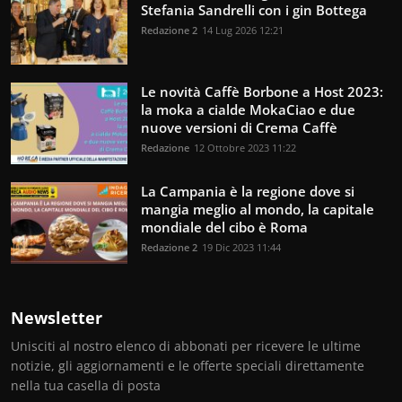
Stefania Sandrelli con i gin Bottega
Redazione 2
14 Lug 2026 12:21
Le novità Caffè Borbone a Host 2023:
la moka a cialde MokaCiao e due
nuove versioni di Crema Caffè
Redazione
12 Ottobre 2023 11:22
La Campania è la regione dove si
mangia meglio al mondo, la capitale
mondiale del cibo è Roma
Redazione 2
19 Dic 2023 11:44
Newsletter
Unisciti al nostro elenco di abbonati per ricevere le ultime
notizie, gli aggiornamenti e le offerte speciali direttamente
nella tua casella di posta