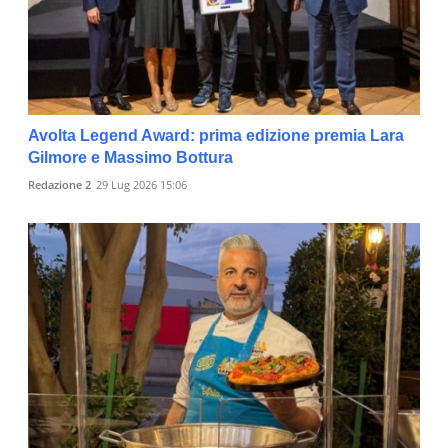
Avolta Legend Award: prima edizione premia Lara
Gilmore e Massimo Bottura
Redazione 2
29 Lug 2026 15:06