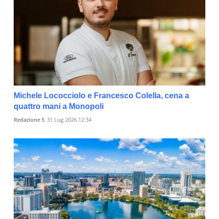
Michele Lococciolo e Francesco Colella, cena a
quattro mani a Monopoli
Redazione 5
31 Lug 2026 12:34