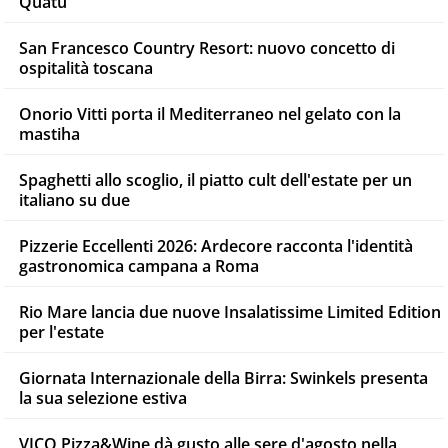
Quatu
San Francesco Country Resort: nuovo concetto di
ospitalità toscana
Onorio Vitti porta il Mediterraneo nel gelato con la
mastiha
Spaghetti allo scoglio, il piatto cult dell'estate per un
italiano su due
Pizzerie Eccellenti 2026: Ardecore racconta l'identità
gastronomica campana a Roma
Rio Mare lancia due nuove Insalatissime Limited Edition
per l'estate
Giornata Internazionale della Birra: Swinkels presenta
la sua selezione estiva
VICO Pizza&Wine dà gusto alle sere d'agosto nella