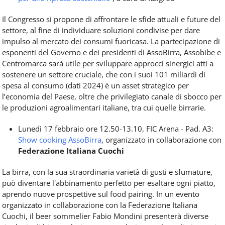
Il Congresso si propone di affrontare le sfide attuali e future del
settore, al fine di individuare soluzioni condivise per dare
impulso al mercato dei consumi fuoricasa. La partecipazione di
esponenti del Governo e dei presidenti di AssoBirra, Assobibe e
Centromarca sarà utile per sviluppare approcci sinergici atti a
sostenere un settore cruciale, che con i suoi 101 miliardi di
spesa al consumo (dati 2024) è un asset strategico per
l’economia del Paese, oltre che privilegiato canale di sbocco per
le produzioni agroalimentari italiane, tra cui quelle birrarie.
Lunedì 17 febbraio ore 12.50-13.10, FIC Arena - Pad. A3:
Show cooking AssoBirra
,
organizzato in collaborazione con
Federazione Italiana Cuochi
La birra, con la sua straordinaria varietà di gusti e sfumature,
può diventare l'abbinamento perfetto per esaltare ogni piatto,
aprendo nuove prospettive sul food pairing. In un evento
organizzato in collaborazione con la Federazione Italiana
Cuochi, il beer sommelier Fabio Mondini presenterà diverse