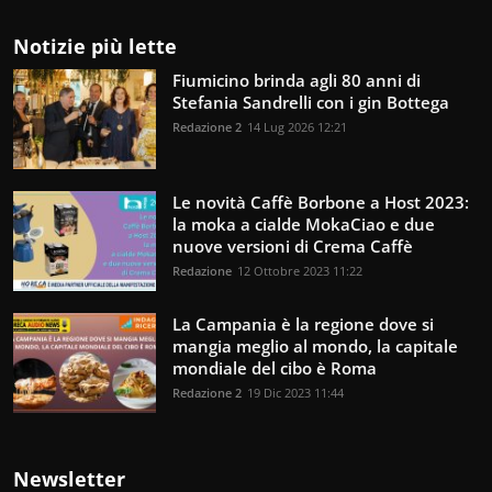
Notizie più lette
Fiumicino brinda agli 80 anni di
Stefania Sandrelli con i gin Bottega
Redazione 2
14 Lug 2026 12:21
Le novità Caffè Borbone a Host 2023:
la moka a cialde MokaCiao e due
nuove versioni di Crema Caffè
Redazione
12 Ottobre 2023 11:22
La Campania è la regione dove si
mangia meglio al mondo, la capitale
mondiale del cibo è Roma
Redazione 2
19 Dic 2023 11:44
Newsletter