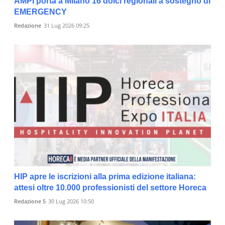
AMPI porta a Milano 16 dolci regionali a sostegno di
EMERGENCY
Redazione
31 Lug 2026 09:25
HIP apre le iscrizioni alla prima edizione italiana:
attesi oltre 10.000 professionisti del settore Horeca
Redazione 5
30 Lug 2026 10:50