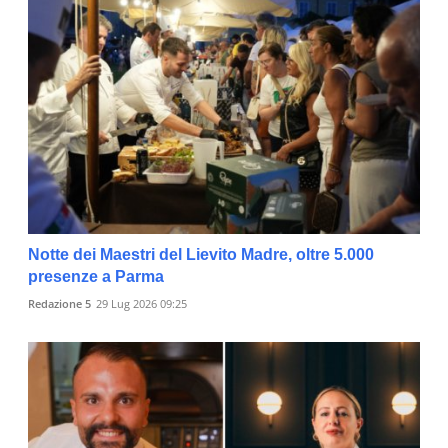
Notte dei Maestri del Lievito Madre, oltre 5.000
presenze a Parma
Redazione 5
29 Lug 2026 09:25