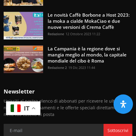
Le novità Caffè Borbone a Host 2023:
la moka a cialde MokaCiao e due
nuove versioni di Crema Caffè
Redazione
12 Ottobre 2023 11:22
La Campania è la regione dove si
mangia meglio al mondo, la capitale
mondiale del cibo è Roma
Redazione 2
19 Dic 2023 11:44
Newsletter
Unisciti al nostro elenco di abbonati per ricevere le ultime
notizie, gli aggiornamenti e le offerte speciali direttamente
IT
nella tua casella di posta
Sottoscrivi