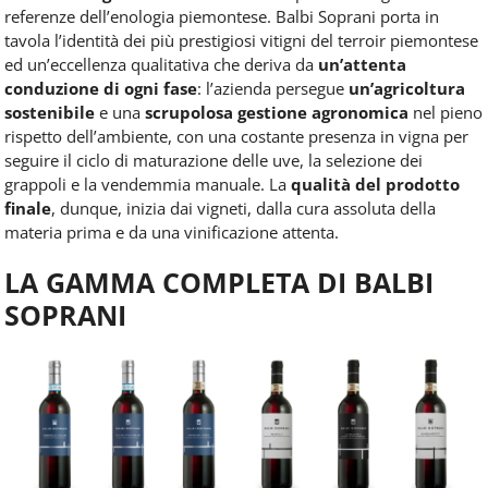
referenze dell’enologia piemontese.
Balbi Soprani porta in
tavola l’identità dei più prestigiosi vitigni del terroir piemontese
ed un’eccellenza qualitativa che deriva da
un’attenta
conduzione di ogni fase
: l’azienda persegue
un’agricoltura
sostenibile
e una
scrupolosa
gestione agronomica
nel pieno
rispetto dell’ambiente, con una costante
presenza in vigna per
seguire il ciclo di maturazione delle uve, la selezione dei
grappoli e la vendemmia manuale
.
La
qualità del prodotto
finale
, dunque, inizia dai vigneti, dalla cura assoluta della
materia prima e da una vinificazione attenta.
LA GAMMA COMPLETA DI BALBI
SOPRANI