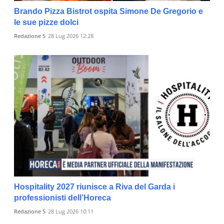
Brando Pizza Bistrot ospita Simone De Gregorio e
le sue pizze dolci
Redazione 5
28 Lug 2026 12:28
Hospitality 2027 riunisce a Riva del Garda i
professionisti dell’Horeca
Redazione 5
28 Lug 2026 10:11