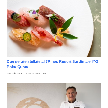
Due serate stellate al 7Pines Resort Sardinia e IYO
Poltu Quatu
Redazione 2
7 Agosto 2026 11:31