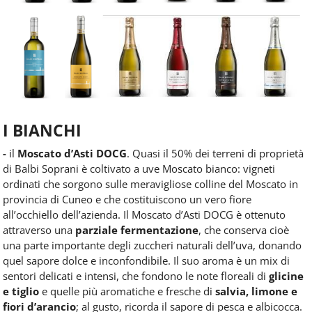
I BIANCHI
-
il
Moscato d’Asti DOCG
. Quasi il 50% dei terreni di proprietà
di Balbi Soprani è coltivato a uve Moscato bianco: vigneti
ordinati
che sorgono sulle meravigliose colline del Moscato in
provincia di Cuneo
e che costituiscono un vero fiore
all’occhiello dell’azienda. Il Moscato d’Asti DOCG è ottenuto
attraverso una
parziale fermentazione
, che conserva cioè
una parte importante degli zuccheri naturali dell’uva, donando
quel sapore dolce e inconfondibile. Il suo aroma è un mix di
sentori delicati e intensi, che fondono le note floreali di
glicine
e tiglio
e quelle più aromatiche e fresche di
salvia, limone e
fiori d’arancio
; al gusto, ricorda il sapore di pesca e albicocca.