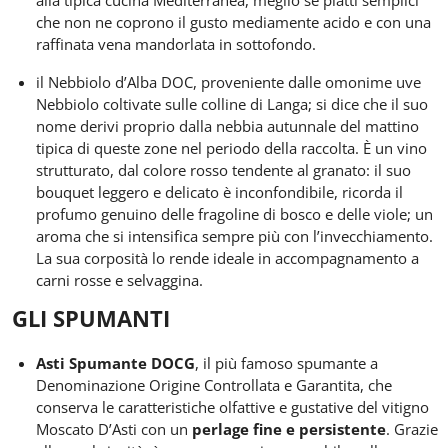
che
non ne coprono il gusto mediamente acido e con una
raffinata vena mandorlata
in sottofondo.
il
Nebbiolo d’Alba DOC
,
proveniente dalle omonime uve
Nebbiolo coltivate sulle colline di Langa; si dice che il suo
nome derivi proprio dalla nebbia autunnale del mattino
tipica di queste zone
nel periodo della raccolta. È un vino
strutturato, dal colore rosso tendente al granato: il suo
bouquet leggero e delicato è inconfondibile, ricorda il
profumo genuino delle fragoline di bosco e delle viole; un
aroma che si intensifica sempre più con l’invecchiamento.
La sua corposità lo rende ideale in accompagnamento a
carni rosse e selvaggina.
GLI SPUMANTI
Asti Spumante DOCG
, il più famoso spumante a
Denominazione Origine Controllata e Garantita, che
conserva le caratteristiche olfattive e gustative del vitigno
Moscato D’Asti con un
perlage fine e persistente
. Grazie