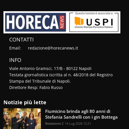
CONTATTI
Email:
redazione@horecanews.it
INFO
Viale Antonio Gramsci, 17/B - 80122 Napoli
Testata giornalistica iscritta al n. 48/2018 del Registro
Stampa del Tribunale di Napoli.
Direttore Resp: Fabio Russo
Notizie più lette
Fiumicino brinda agli 80 anni di
Stefania Sandrelli con i gin Bottega
Redazione 2
14 Lug 2026 12:21