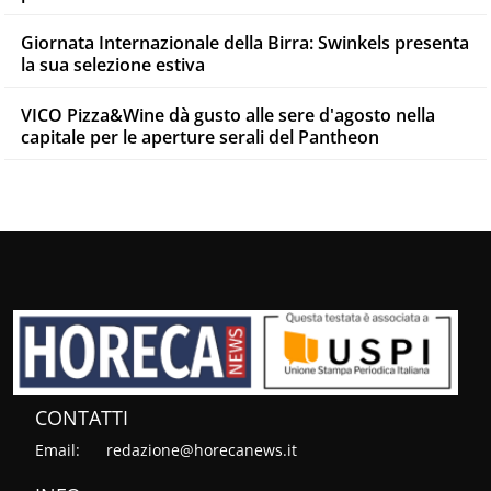
Giornata Internazionale della Birra: Swinkels presenta
la sua selezione estiva
VICO Pizza&Wine dà gusto alle sere d'agosto nella
capitale per le aperture serali del Pantheon
CONTATTI
Email:
redazione@horecanews.it