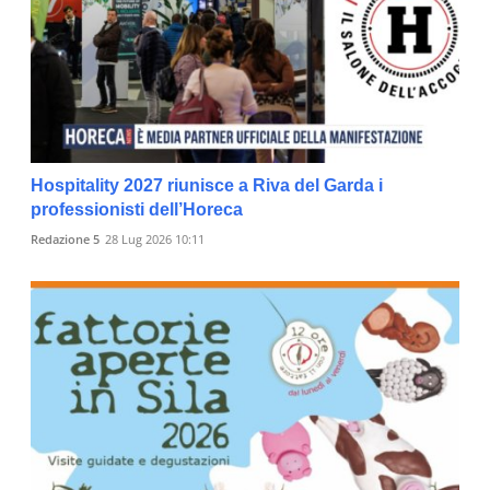
Hospitality 2027 riunisce a Riva del Garda i
professionisti dell’Horeca
Redazione 5
28 Lug 2026 10:11