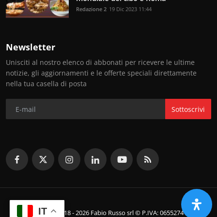
Redazione 2
19 Dic 2023 11:44
Newsletter
Unisciti al nostro elenco di abbonati per ricevere le ultime
notizie, gli aggiornamenti e le offerte speciali direttamente
nella tua casella di posta
Sottoscrivi
IT
© Copyright 2018 - 2026 Fabio Russo srl © P.IVA: 06552741214