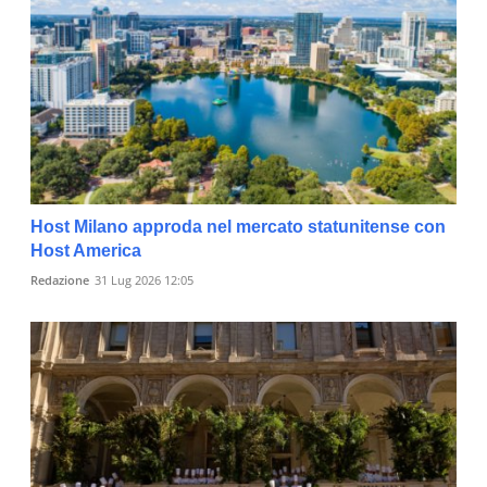
Host Milano approda nel mercato statunitense con
Host America
Redazione
31 Lug 2026 12:05