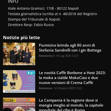
INFO
Viale Antonio Gramsci, 17/B - 80122 Napoli
Testata giornalistica iscritta al n. 48/2018 del Registro
Stampa del Tribunale di Napoli.
Direttore Resp: Fabio Russo
Notizie più lette
Fiumicino brinda agli 80 anni di
Stefania Sandrelli con i gin Bottega
Redazione 2
14 Lug 2026 12:21
Le novità Caffè Borbone a Host 2023:
la moka a cialde MokaCiao e due
nuove versioni di Crema Caffè
Redazione
12 Ottobre 2023 11:22
La Campania è la regione dove si
mangia meglio al mondo, la capitale
mondiale del cibo è Roma