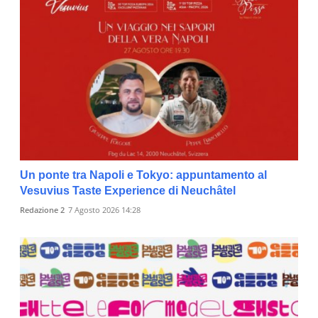
Un ponte tra Napoli e Tokyo: appuntamento al
Vesuvius Taste Experience di Neuchâtel
Redazione 2
7 Agosto 2026 14:28