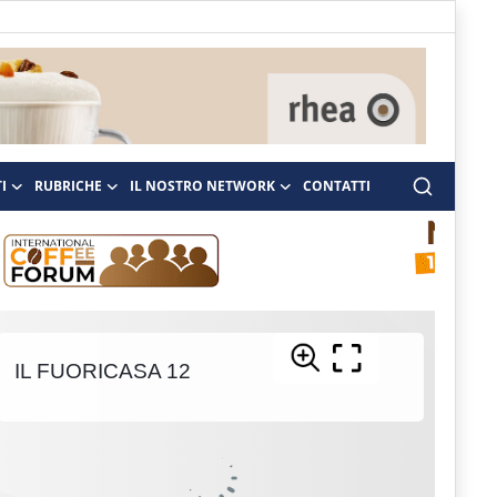
I
RUBRICHE
IL NOSTRO NETWORK
CONTATTI