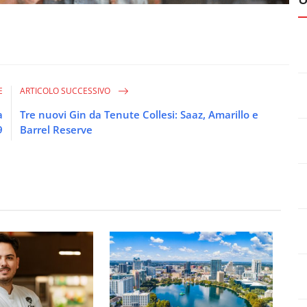
E
ARTICOLO SUCCESSIVO
a
Tre nuovi Gin da Tenute Collesi: Saaz, Amarillo e
9
Barrel Reserve