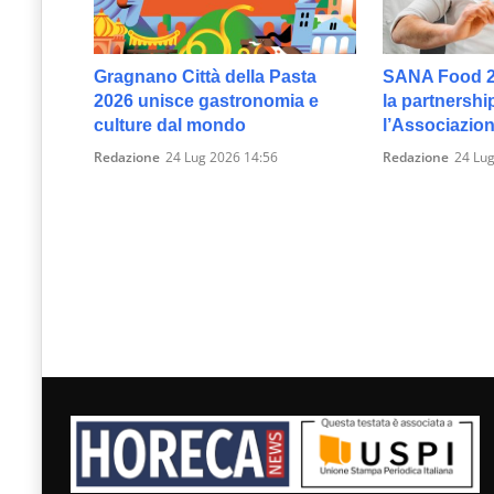
Gragnano Città della Pasta
SANA Food 2
2026 unisce gastronomia e
la partnershi
culture dal mondo
l’Associazion
Redazione
24 Lug 2026 14:56
Redazione
24 Lug