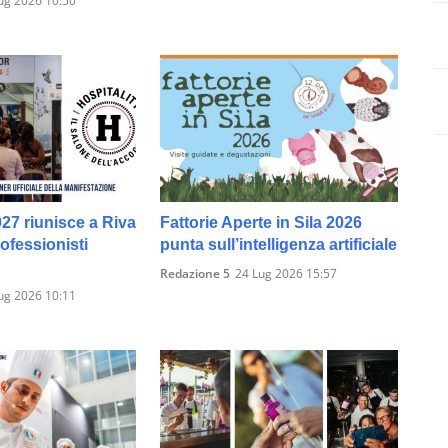
ug 2026 10:50
027 riunisce a Riva
Fattorie Aperte in Sila 2026
rofessionisti
punta sull’intelligenza artificiale
Redazione 5
24 Lug 2026 15:57
ug 2026 10:11