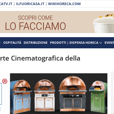
ATV.IT
|
ILFUORICASA.IT
|
WIKIHORECA.COM
OSPITALITÀ
DISTRIBUZIONE
PRODOTTI | DISPENSA HORECA
EVENT
rte Cinematografica della