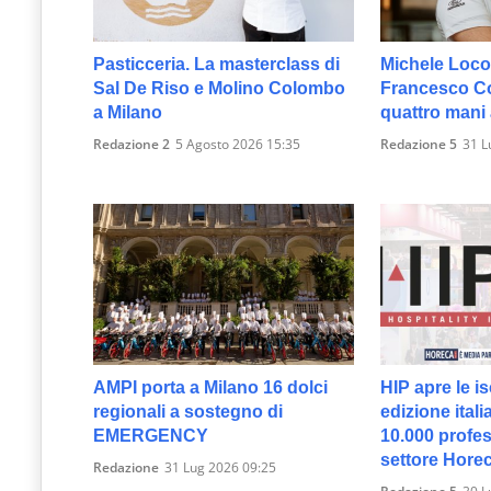
Pasticceria. La masterclass di
Michele Loco
Sal De Riso e Molino Colombo
Francesco Col
a Milano
quattro mani
Redazione 2
5 Agosto 2026 15:35
Redazione 5
31 L
AMPI porta a Milano 16 dolci
HIP apre le is
regionali a sostegno di
edizione itali
EMERGENCY
10.000 profes
settore Hore
Redazione
31 Lug 2026 09:25