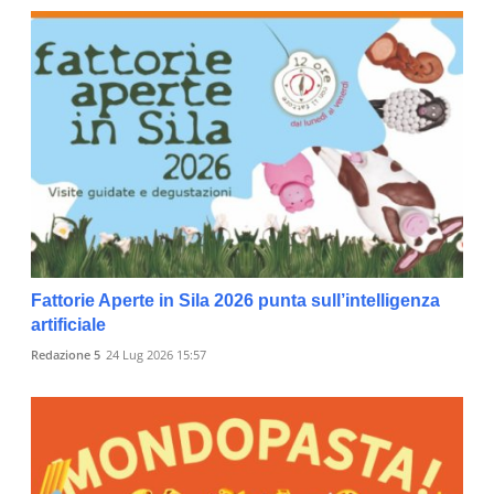
Fattorie Aperte in Sila 2026 punta sull’intelligenza
artificiale
Redazione 5
24 Lug 2026 15:57