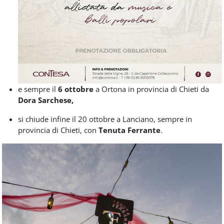
e sempre il
6 ottobre
a Ortona in provincia di Chieti da
Dora Sarchese,
si chiude infine il 20 ottobre a Lanciano, sempre in
provincia di Chieti, con
Tenuta Ferrante
.