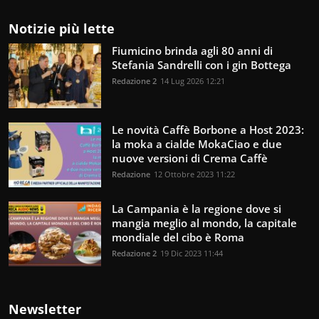
Notizie più lette
Fiumicino brinda agli 80 anni di
Stefania Sandrelli con i gin Bottega
Redazione 2
14 Lug 2026 12:21
Le novità Caffè Borbone a Host 2023:
la moka a cialde MokaCiao e due
nuove versioni di Crema Caffè
Redazione
12 Ottobre 2023 11:22
La Campania è la regione dove si
mangia meglio al mondo, la capitale
mondiale del cibo è Roma
Redazione 2
19 Dic 2023 11:44
Newsletter