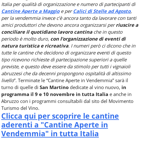
Italia per qualità di organizzazione e numero di partecipanti di
Cantine Aperte a Maggio
e per
Calici di Stelle ad Agosto
,
per la vendemmia invece c’è ancora tanto da lavorare con tanti
amici produttori che devono ancora organizzarsi per
riuscire a
conciliare il quotidiano lavoro cantina
che in questo
periodo è molto duro,
con l’organizzazione di eventi di
natura turistica e ricreativa
. I numeri però ci dicono che in
tutte le cantine che decidono di organizzare eventi di questo
tipo ricevono richieste di partecipazione superiori a quelle
previste, e questo deve essere da stimolo per tutti i vignaioli
abruzzesi che da decenni propongono ospitalità di altissimo
livello
”. Terminate le “Cantine Aperte in Vendemmia” sarà il
turno di quelle di
San Martino
dedicate al vino nuovo,
in
programma il 9 e 10 novembre in tutta Italia
e anche in
Abruzzo con i programmi consultabili dal sito del Movimento
Turismo del Vino.
Clicca qui per scoprire le cantine
aderenti a "Cantine Aperte in
Vendemmia" in tutta Italia