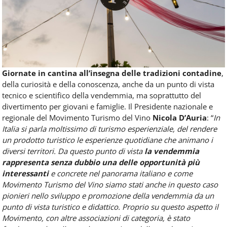
Giornate in cantina all’insegna delle tradizioni contadine
,
della curiosità e della conoscenza, anche da un punto di vista
tecnico e scientifico della vendemmia, ma soprattutto del
divertimento per giovani e famiglie. Il Presidente nazionale e
regionale del Movimento Turismo del Vino
Nicola D’Auria
: “
In
Italia si parla moltissimo di turismo esperienziale, del rendere
un prodotto turistico le esperienze quotidiane che animano i
diversi territori. Da questo punto di vista
la vendemmia
rappresenta senza dubbio una delle opportunità più
interessanti
e concrete nel panorama italiano e come
Movimento Turismo del Vino siamo stati anche in questo caso
pionieri nello sviluppo e promozione della vendemmia da un
punto di vista turistico e didattico. Proprio su questo aspetto il
Movimento, con altre associazioni di categoria, è stato