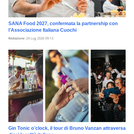
SANA Food 2027, confermata la partnership con
l’Associazione Italiana Cuochi
Redazione
24 Lug 2026 09:13
Gin Tonic o’clock, il tour di Bruno Vanzan attraversa