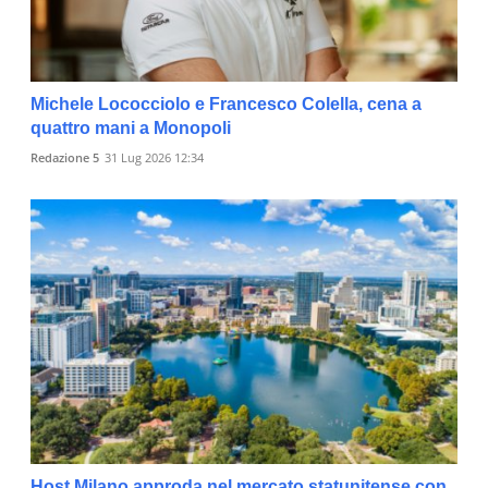
Michele Lococciolo e Francesco Colella, cena a
quattro mani a Monopoli
Redazione 5
31 Lug 2026 12:34
Host Milano approda nel mercato statunitense con