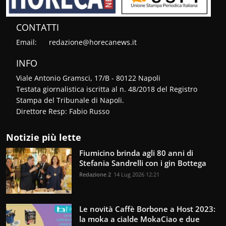
CONTATTI
Email:
redazione@horecanews.it
INFO
Viale Antonio Gramsci, 17/B - 80122 Napoli
Testata giornalistica iscritta al n. 48/2018 del Registro
Stampa del Tribunale di Napoli.
Direttore Resp: Fabio Russo
Notizie più lette
Fiumicino brinda agli 80 anni di
Stefania Sandrelli con i gin Bottega
Redazione 2
14 Lug 2026 12:21
Le novità Caffè Borbone a Host 2023:
la moka a cialde MokaCiao e due