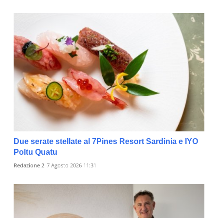
Due serate stellate al 7Pines Resort Sardinia e IYO
Poltu Quatu
Redazione 2
7 Agosto 2026 11:31