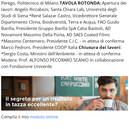
Perego, Politecnico di Milano
TAVOLA ROTONDA:
Apertura dei
lavori: Angelo Riccaboni, Santa Chiara Lab, Università degli
Studi di Siena *René Salazar Castro, Vicedirettore Generale
Dipartimento Clima, Biodiversità, Terra e Acqua, FAO Guido
Barilla, Presidente Gruppo Barilla SpA Catia Bastioli, AD
Novamont Massimo Della Porta, AD SAES Coated Films
*Massimo Centemero, Presidente C.I.C. - in attesa di conferma
Marco Pedroni, Presidente COOP Italia
Chiusura dei lavori:
*Sergio Costa, Ministro dell’Ambiente - in attesa di conferma
Modera: Prof. ALFONSO PECORARO SCANIO In collaborazione
con Fondazione Univerde
Compila il mio
modulo online
.