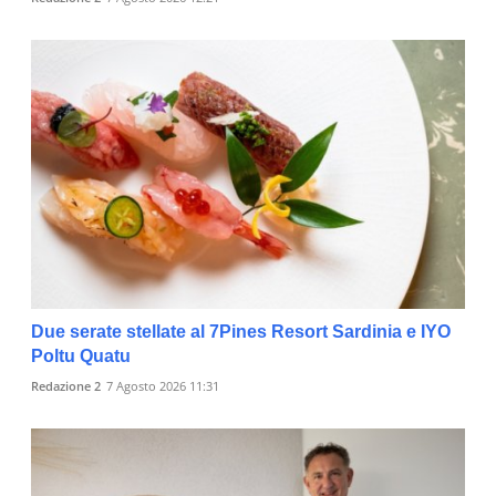
Due serate stellate al 7Pines Resort Sardinia e IYO
Poltu Quatu
Redazione 2
7 Agosto 2026 11:31