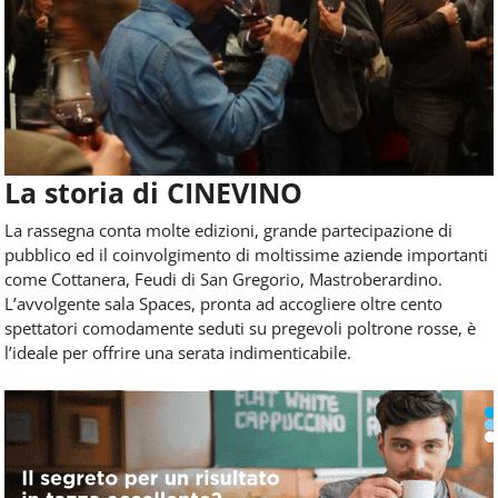
La storia di CINEVINO
La rassegna conta molte edizioni, grande partecipazione di
pubblico ed il coinvolgimento di moltissime aziende importanti
come Cottanera, Feudi di San Gregorio, Mastroberardino.
L’avvolgente sala Spaces, pronta ad accogliere oltre cento
spettatori comodamente seduti su pregevoli poltrone rosse, è
l’ideale per offrire una serata indimenticabile.