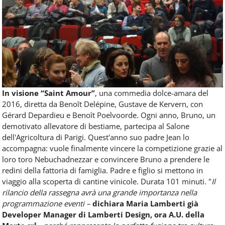
In visione “Saint Amour”
, una commedia dolce-amara del
2016, diretta da Benoît Delépine, Gustave de Kervern, con
Gérard Depardieu e Benoît Poelvoorde. Ogni anno, Bruno, un
demotivato allevatore di bestiame, partecipa al Salone
dell'Agricoltura di Parigi. Quest'anno suo padre Jean lo
accompagna: vuole finalmente vincere la competizione grazie al
loro toro Nebuchadnezzar e convincere Bruno a prendere le
redini della fattoria di famiglia. Padre e figlio si mettono in
viaggio alla scoperta di cantine vinicole. Durata 101 minuti. "
Il
rilancio della rassegna avrà una grande importanza nella
programmazione eventi
–
dichiara Maria Lamberti già
Developer Manager di Lamberti Design, ora A.U. della