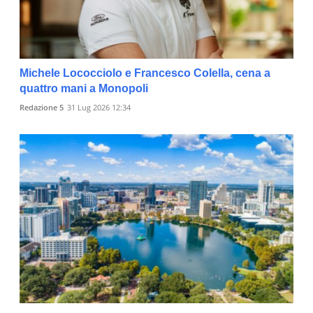
Michele Lococciolo e Francesco Colella, cena a
quattro mani a Monopoli
Redazione 5
31 Lug 2026 12:34