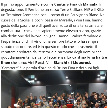
Il primo appuntamento è con le
Cantine Fina di Marsala
. In
degustazione: il Perricone un rosso Terre Siciliane IGP e il Kiké,
un Traminer Aromatico con il corpo di un Sauvignon Blanc. Nel
cuore della Sicilia, a pochi passi da Marsala, i vini Fina, hanno il
gusto della passione e di quell’uva frutto di una terra amata e
combattuta – che viene sapientemente elevata a vino, grazie
alla dedizione del lavoro in vigna. Hanno il calore familiare e
l’esperienza di chi il vino lo ha sempre fatto e lo ha sempre
saputo raccontare, ed è in questo modo che si trasmette il
carattere ereditato dal territorio e l’armonia degli uomini che
quotidianamente ricercano l’eccellenza.
La cantina Fina ha tre
linee
che sono: Vini
Rossi,
Vini
Bianchi
e i
Liquorosi.
“Carattere” è la parola d’ordine di Bruno Fina e dei suoi figli.