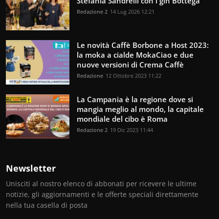
Stefania Sandrelli con i gin Bottega
Redazione 2
14 Lug 2026 12:21
Le novità Caffè Borbone a Host 2023:
la moka a cialde MokaCiao e due
nuove versioni di Crema Caffè
Redazione
12 Ottobre 2023 11:22
La Campania è la regione dove si
mangia meglio al mondo, la capitale
mondiale del cibo è Roma
Redazione 2
19 Dic 2023 11:44
Newsletter
Unisciti al nostro elenco di abbonati per ricevere le ultime
notizie, gli aggiornamenti e le offerte speciali direttamente
nella tua casella di posta