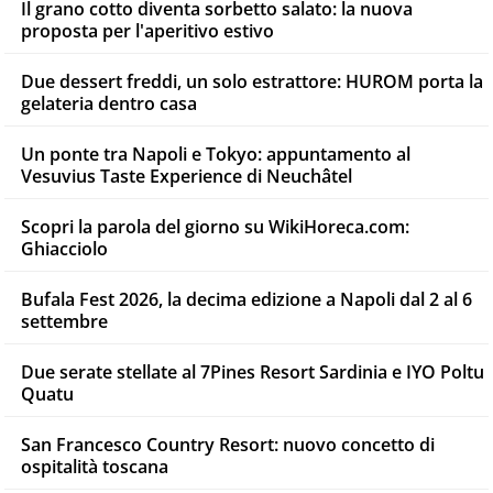
Il grano cotto diventa sorbetto salato: la nuova
proposta per l'aperitivo estivo
Due dessert freddi, un solo estrattore: HUROM porta la
gelateria dentro casa
Un ponte tra Napoli e Tokyo: appuntamento al
Vesuvius Taste Experience di Neuchâtel
Scopri la parola del giorno su WikiHoreca.com:
Ghiacciolo
Bufala Fest 2026, la decima edizione a Napoli dal 2 al 6
settembre
Due serate stellate al 7Pines Resort Sardinia e IYO Poltu
Quatu
San Francesco Country Resort: nuovo concetto di
ospitalità toscana