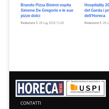
Brando Pizza Bistrot ospita
Hospitality 2
Simone De Gregorio e le sue
del Garda i p
pizze dolci
dell’Horeca
Redazione 5
28 Lug 2026 12:28
Redazione 5
28 L
CONTATTI