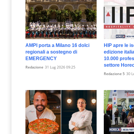
AMPI porta a Milano 16 dolci
HIP apre le is
regionali a sostegno di
edizione itali
EMERGENCY
10.000 profes
settore Hore
Redazione
31 Lug 2026 09:25
Redazione 5
30 L