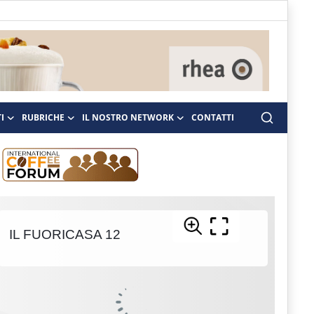
I
RUBRICHE
IL NOSTRO NETWORK
CONTATTI