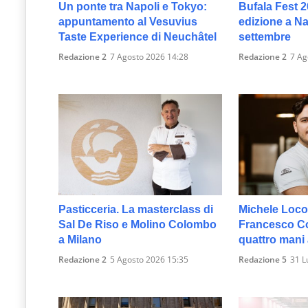
Un ponte tra Napoli e Tokyo:
Bufala Fest 2
appuntamento al Vesuvius
edizione a Nap
Taste Experience di Neuchâtel
settembre
Redazione 2
7 Agosto 2026 14:28
Redazione 2
7 Ag
Pasticceria. La masterclass di
Michele Loco
Sal De Riso e Molino Colombo
Francesco Col
a Milano
quattro mani
Redazione 2
5 Agosto 2026 15:35
Redazione 5
31 L