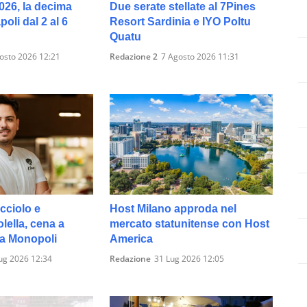
026, la decima
Due serate stellate al 7Pines
oli dal 2 al 6
Resort Sardinia e IYO Poltu
Quatu
osto 2026 12:21
Redazione 2
7 Agosto 2026 11:31
cciolo e
Host Milano approda nel
ella, cena a
mercato statunitense con Host
 a Monopoli
America
ug 2026 12:34
Redazione
31 Lug 2026 12:05