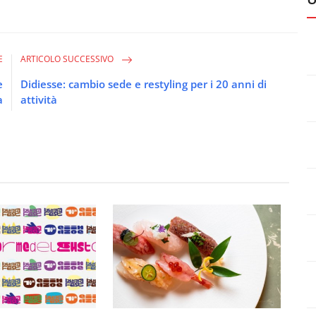
E
ARTICOLO SUCCESSIVO
e
Didiesse: cambio sede e restyling per i 20 anni di
a
attività