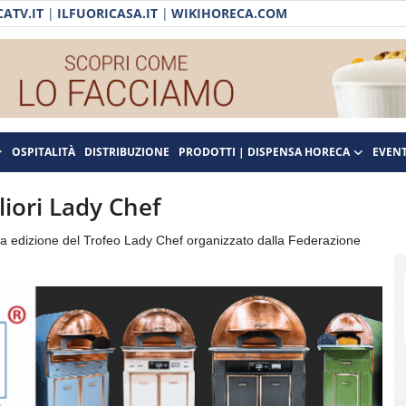
ATV.IT
|
ILFUORICASA.IT
|
WIKIHORECA.COM
OSPITALITÀ
DISTRIBUZIONE
PRODOTTI | DISPENSA HORECA
EVENT
liori Lady Chef
ima edizione del Trofeo Lady Chef organizzato dalla Federazione