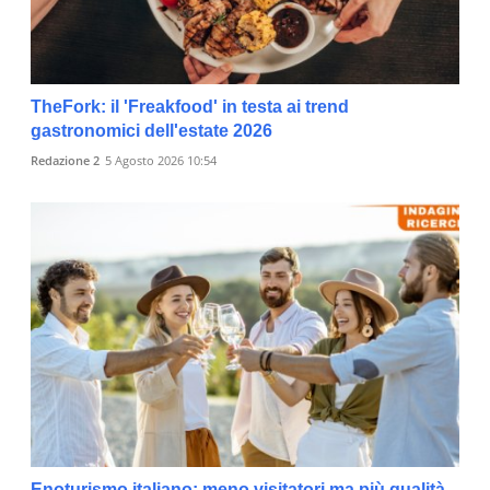
TheFork: il 'Freakfood' in testa ai trend
gastronomici dell'estate 2026
Redazione 2
5 Agosto 2026 10:54
Enoturismo italiano: meno visitatori ma più qualità.