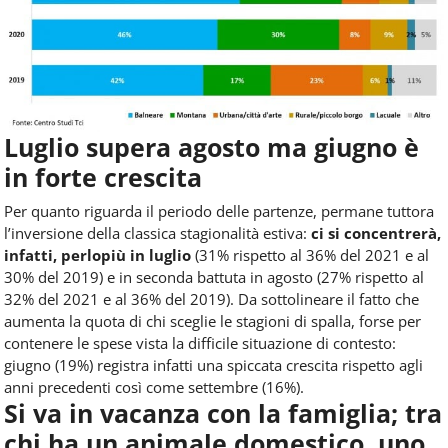
Luglio supera agosto ma giugno è
in forte crescita
Per quanto riguarda il periodo delle partenze, permane tuttora
l’inversione della classica stagionalità estiva:
ci si concentrerà,
infatti, perlopiù in luglio
(31% rispetto al 36% del 2021 e al
30% del 2019) e in seconda battuta in agosto (27% rispetto al
32% del 2021 e al 36% del 2019). Da sottolineare il fatto che
aumenta la quota di chi sceglie le stagioni di spalla, forse per
contenere le spese vista la difficile situazione di contesto:
giugno (19%) registra infatti una spiccata crescita rispetto agli
anni precedenti così come settembre (16%).
Si va in vacanza con la famiglia; tra
chi ha un animale domestico, uno