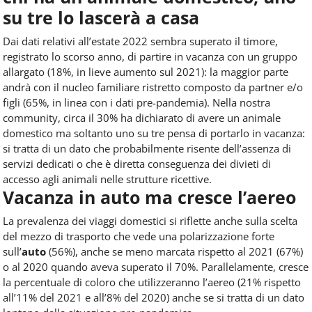
su tre lo lascerà a casa
Dai dati relativi all’estate 2022 sembra superato il timore,
registrato lo scorso anno, di partire in vacanza con un gruppo
allargato (18%, in lieve aumento sul 2021): la maggior parte
andrà con il nucleo familiare ristretto composto da partner e/o
figli (65%, in linea con i dati pre-pandemia). Nella nostra
community, circa il 30% ha dichiarato di avere un animale
domestico ma soltanto uno su tre pensa di portarlo in vacanza:
si tratta di un dato che probabilmente risente dell’assenza di
servizi dedicati o che è diretta conseguenza dei divieti di
accesso agli animali nelle strutture ricettive.
Vacanza in auto ma cresce l’aereo
La prevalenza dei viaggi domestici si riflette anche sulla scelta
del mezzo di trasporto che vede una polarizzazione forte
sull’
auto
(56%), anche se meno marcata rispetto al 2021 (67%)
o al 2020 quando aveva superato il 70%. Parallelamente, cresce
la percentuale di coloro che utilizzeranno l’aereo (21% rispetto
all’11% del 2021 e all’8% del 2020) anche se si tratta di un dato