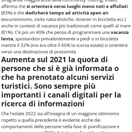
afferma che
si orienterà verso luoghi meno noti e affollati
(83%) e che
dedicherà tempo ad attività open air
(escursionismo, visite naturalistiche, itinerari in bicicletta ecc.)
anche in contesti di vacanza più tradizionali come quelli al mare
(81%). C’è poi un 40% che pensa di programmare una
vacanza
lenta,
spostandosi prevalentemente a piedi o in bicicletta
mentre il 32% (ma era oltre il 60% la scorsa estate) si orienterà
verso una destinazione di prossimità.
Aumenta sul 2021 la quota di
persone che si è già informata o
che ha prenotato alcuni servizi
turistici. Sono sempre più
importanti i canali digitali per la
ricerca di informazioni
Che l’estate 2022 sia all’insegna di un maggiore ottimismo
rispetto a quella precedente è evidente anche dai
comportamenti delle persone nella fase di pianificazione e