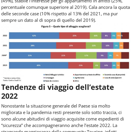
(49%), stabile l’interesse per gli appartamenti in affitto (25%,
percentuale comunque superiore al 2019). Cala ancora la quota
delle seconde case (10% rispetto al 13% del 2021, ma pur
sempre un dato al di sopra di quello del 2019).
Tendenze di viaggio dell’estate
2022
Nonostante la situazione generale del Paese sia molto
migliorata e la pandemia resti presente solo sotto traccia, ci
sono alcune abitudini di viaggio acquisite come espedienti di
“sicurezza” che accompagneranno anche l’estate 2022. La
stragrande maggioranza della community Touring, infatti,