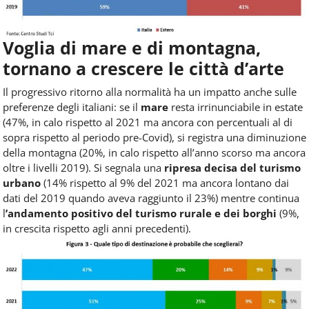
Voglia di mare e di montagna,
tornano a crescere le città d’arte
Il progressivo ritorno alla normalità ha un impatto anche sulle
preferenze degli italiani: se il
mare
resta irrinunciabile in estate
(47%, in calo rispetto al 2021 ma ancora con percentuali al di
sopra rispetto al periodo pre-Covid), si registra una diminuzione
della montagna (20%, in calo rispetto all’anno scorso ma ancora
oltre i livelli 2019). Si segnala una
ripresa decisa del turismo
urbano
(14% rispetto al 9% del 2021 ma ancora lontano dai
dati del 2019 quando aveva raggiunto il 23%) mentre continua
l
’andamento positivo del turismo rurale e dei borghi
(9%,
in crescita rispetto agli anni precedenti).