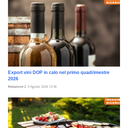
Export vini DOP in calo nel primo quadrimestre
2026
Redazione 2
3 Agosto 2026 12:36