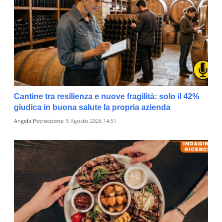
Cantine tra resilienza e nuove fragilità: solo il 42%
giudica in buona salute la propria azienda
Angela Petroccione
5 Agosto 2026 14:51