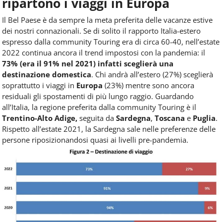
ripartono i viaggi in Europa
Il Bel Paese è da sempre la meta preferita delle vacanze estive
dei nostri connazionali. Se di solito il rapporto Italia-estero
espresso dalla community Touring era di circa 60-40, nell’estate
2022 continua ancora il trend impostosi con la pandemia: il
73% (era il 91% nel 2021) infatti sceglierà una
destinazione domestica
. Chi andrà all’estero (27%) sceglierà
soprattutto i viaggi in
Europa
(23%) mentre sono ancora
residuali gli spostamenti di più lungo raggio. Guardando
all’Italia, la regione preferita dalla community Touring è il
Trentino-Alto Adige,
seguita da
Sardegna
,
Toscana
e
Puglia
.
Rispetto all’estate 2021, la Sardegna sale nelle preferenze delle
persone riposizionandosi quasi ai livelli pre-pandemia.