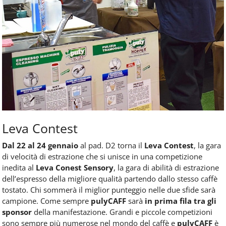
Leva Contest
Dal 22 al 24 gennaio
al pad. D2 torna il
Leva Contest
, la gara
di velocità di estrazione che si unisce in una competizione
inedita al
Leva Conest Sensory
, la gara di abilità di estrazione
dell’espresso della migliore qualità partendo dallo stesso caffè
tostato. Chi sommerà il miglior punteggio nelle due sfide sarà
campione. Come sempre
pulyCAFF
sarà
in prima fila tra gli
sponsor
della manifestazione. Grandi e piccole competizioni
sono sempre più numerose nel mondo del caffè e
pulyCAFF
è