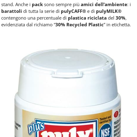
stand. Anche i
pack
sono sempre più
amici dell’
ambiente
: i
barattoli
di tutta la serie di
pulyCAFF®
e di
pulyMILK®
contengono una percentuale di
plastica riciclata
del
30%
,
evidenziata dal richiamo “
30% Recycled Plastic
” in etichetta.