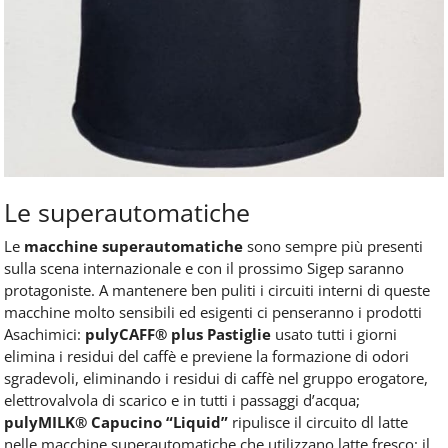
Le superautomatiche
Le
macchine superautomatiche
sono sempre più presenti
sulla scena internazionale e con il prossimo Sigep saranno
protagoniste. A mantenere ben puliti i circuiti interni di queste
macchine molto sensibili ed esigenti ci penseranno i prodotti
Asachimici:
pulyCAFF® plus Pastiglie
usato tutti i giorni
elimina i residui del caffè e previene la formazione di odori
sgradevoli, eliminando i residui di caffè nel gruppo erogatore,
elettrovalvola di scarico e in tutti i passaggi d’acqua;
pulyMILK
® Capucino “
Liquid
”
ripulisce il circuito dl latte
nelle macchine superautomatiche che utilizzano latte fresco: il