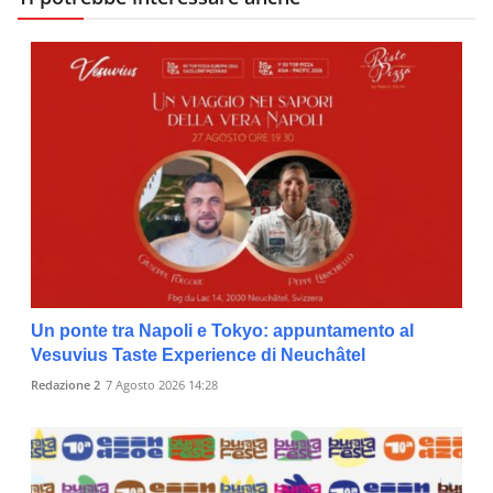
Un ponte tra Napoli e Tokyo: appuntamento al
Vesuvius Taste Experience di Neuchâtel
Redazione 2
7 Agosto 2026 14:28