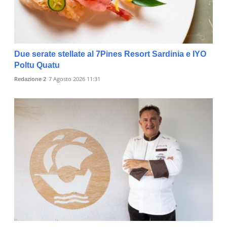
Due serate stellate al 7Pines Resort Sardinia e IYO
Poltu Quatu
Redazione 2
7 Agosto 2026 11:31