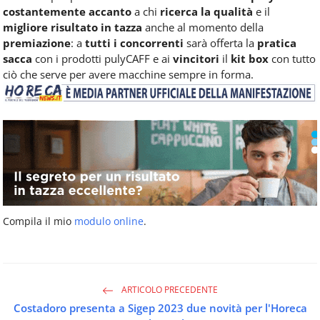
costantemente accanto
a chi
ricerca la qualità
e il
migliore risultato in tazza
anche al momento della
premiazione
: a
tutti i concorrenti
sarà offerta la
pratica
sacca
con i prodotti pulyCAFF e ai
vincitori
il
kit box
con tutto
ciò che serve per avere macchine sempre in forma.
Compila il mio
modulo online
.
ARTICOLO PRECEDENTE
Costadoro presenta a Sigep 2023 due novità per l'Horeca