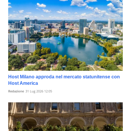
Host Milano approda nel mercato statunitense con
Host America
Redazione
31 Lug 2026 12:05