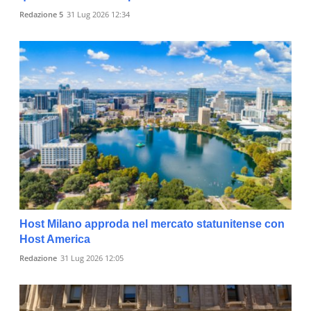
Redazione 5
31 Lug 2026 12:34
Host Milano approda nel mercato statunitense con
Host America
Redazione
31 Lug 2026 12:05