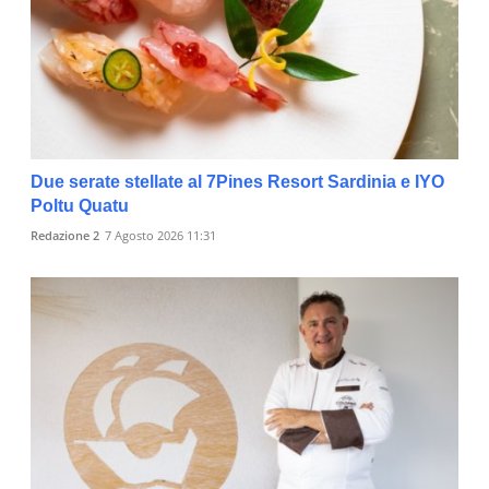
Due serate stellate al 7Pines Resort Sardinia e IYO
Poltu Quatu
Redazione 2
7 Agosto 2026 11:31