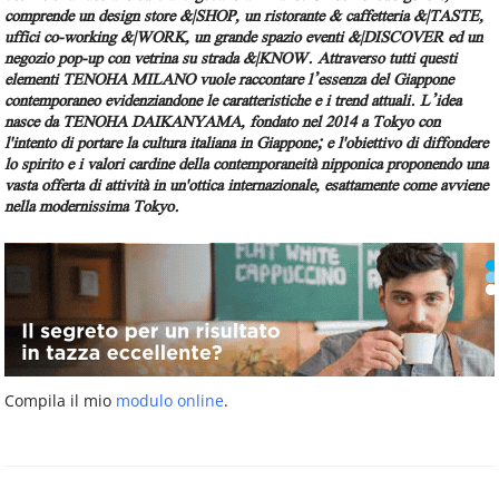
comprende un design store &|SHOP, un ristorante & caffetteria &|TASTE,
uffici co-working &|WORK, un grande spazio eventi &|DISCOVER ed un
negozio pop-up con vetrina su strada &|KNOW. Attraverso tutti questi
elementi TENOHA MILANO vuole raccontare l’essenza del Giappone
contemporaneo evidenziandone le caratteristiche e i trend attuali. L’idea
nasce da TENOHA DAIKANYAMA, fondato nel 2014 a Tokyo con
l'intento di portare la cultura italiana in Giappone; e l'obiettivo di diffondere
lo spirito e i valori cardine della contemporaneità nipponica proponendo una
vasta offerta di attività in un'ottica internazionale, esattamente come avviene
nella modernissima Tokyo.
Compila il mio
modulo online
.