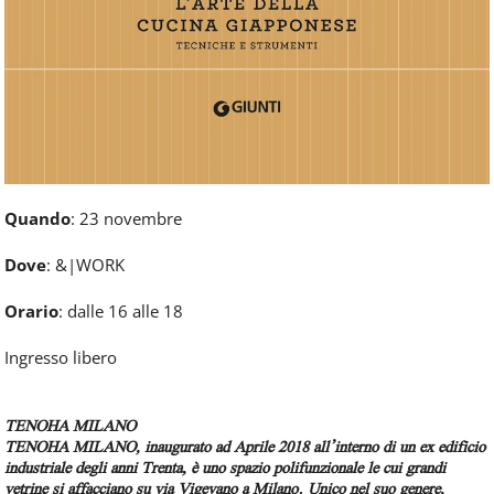
Quando
: 23 novembre
Dove
: &|WORK
Orario
: dalle 16 alle 18
Ingresso libero
TENOHA MILANO
TENOHA MILANO, inaugurato ad Aprile 2018 all’interno di un ex edificio
industriale degli anni Trenta, è uno spazio polifunzionale le cui grandi
vetrine si affacciano su via Vigevano a Milano. Unico nel suo genere,