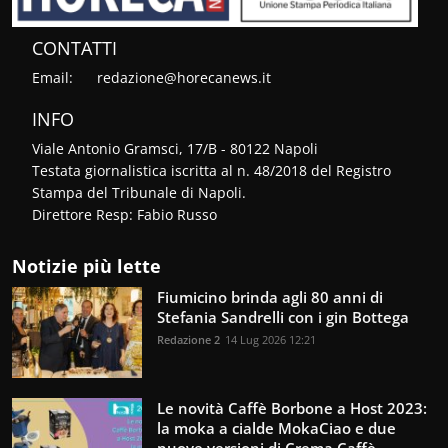
CONTATTI
Email:
redazione@horecanews.it
INFO
Viale Antonio Gramsci, 17/B - 80122 Napoli
Testata giornalistica iscritta al n. 48/2018 del Registro
Stampa del Tribunale di Napoli.
Direttore Resp: Fabio Russo
Notizie più lette
Fiumicino brinda agli 80 anni di
Stefania Sandrelli con i gin Bottega
Redazione 2
14 Lug 2026 12:21
Le novità Caffè Borbone a Host 2023:
la moka a cialde MokaCiao e due
nuove versioni di Crema Caffè