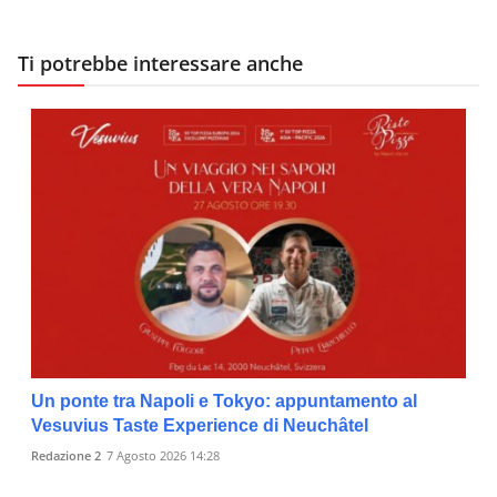
Ti potrebbe interessare anche
Un ponte tra Napoli e Tokyo: appuntamento al
Vesuvius Taste Experience di Neuchâtel
Redazione 2
7 Agosto 2026 14:28