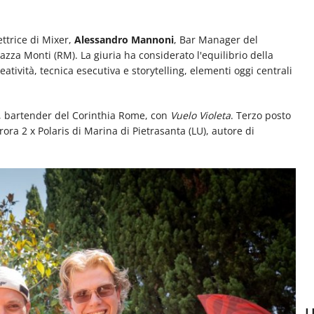
rettrice di Mixer,
Alessandro Mannoni
, Bar Manager del
azza Monti (RM). La giuria ha considerato l'equilibrio della
creatività, tecnica esecutiva e storytelling, elementi oggi centrali
, bartender del Corinthia Rome, con
Vuelo Violeta
. Terzo posto
ra 2 x Polaris di Marina di Pietrasanta (LU), autore di
U