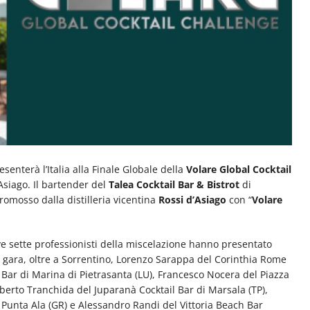
senterà l’Italia alla Finale Globale della
Volare Global Cocktail
siago. Il bartender del
Talea Cocktail Bar & Bistrot
di
romosso dalla distilleria vicentina
Rossi d’Asiago
con “
Volare
ove sette professionisti della miscelazione hanno presentato
. In gara, oltre a Sorrentino, Lorenzo Sarappa del Corinthia Rome
l Bar di Marina di Pietrasanta (LU), Francesco Nocera del Piazza
oberto Tranchida del Juparanà Cocktail Bar di Marsala (TP),
i Punta Ala (GR) e Alessandro Randi del Vittoria Beach Bar