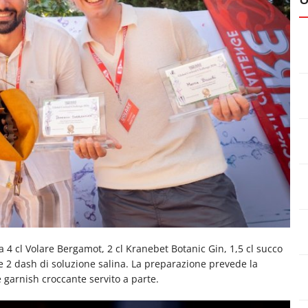
 da 4 cl Volare Bergamot, 2 cl Kranebet Botanic Gin, 1,5 cl succo
e 2 dash di soluzione salina. La preparazione prevede la
 garnish croccante servito a parte.