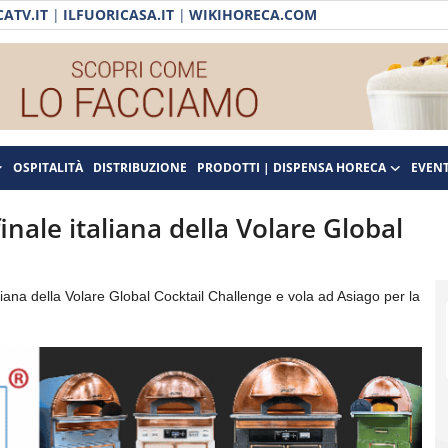
ATV.IT
|
ILFUORICASA.IT
|
WIKIHORECA.COM
OSPITALITÀ
DISTRIBUZIONE
PRODOTTI | DISPENSA HORECA
EVENT
nale italiana della Volare Global
liana della Volare Global Cocktail Challenge e vola ad Asiago per la