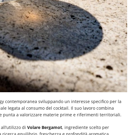
gy contemporanea sviluppando un interesse specifico per la
ale legata al consumo del cocktail. Il suo lavoro combina
 punta a valorizzare materie prime e riferimenti territoriali.
all’utilizzo di
Volare Bergamot
, ingrediente scelto per
a ricerca equilibrio, freschezza e profondità aromatica,