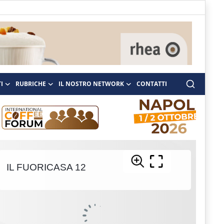
I
RUBRICHE
IL NOSTRO NETWORK
CONTATTI