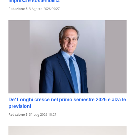
impresa e sostenibilità
Redazione 5
3 Agosto 2026 09:27
De’ Longhi cresce nel primo semestre 2026 e alza le
previsioni
Redazione 5
31 Lug 2026 10:27