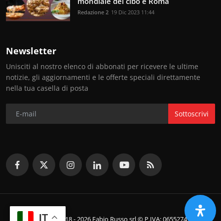
mondiale del cibo è Roma
Redazione 2
19 Dic 2023 11:44
Newsletter
Unisciti al nostro elenco di abbonati per ricevere le ultime
notizie, gli aggiornamenti e le offerte speciali direttamente
nella tua casella di posta
Sottoscrivi
IT
© Copyright 2018 - 2026 Fabio Russo srl © P.IVA: 06552741214