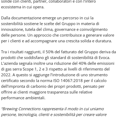
solide con clienti, partner, collaboratori e con l’intero
ecosistema in cui opera.
Dalla documentazione emerge un percorso in cui la
sostenibilità sostiene le scelte del Gruppo in materia di
innovazione, tutela del clima, governance e coinvolgimento
delle persone. Un approccio che contribuisce a generare valore
per i clienti e ad accompagnare una crescita solida e duratura.
Tra i risultati raggiunti, il 50% del fatturato del Gruppo deriva da
prodotti che soddisfano gli standard di sostenibilità di Evoca.
L’azienda segnala inoltre una riduzione del 40% delle emissioni
di gas serra Scope 1, 2 e 3 rispetto ai livelli di riferimento del
2022. A questo si aggiunge l’introduzione di uno strumento
certificato secondo la norma ISO 14067:2018 per il calcolo
dell’impronta di carbonio dei propri prodotti, pensato per
offrire ai clienti maggiore trasparenza sulle relative
performance ambientali.
“Brewing Connections rappresenta il modo in cui uniamo
persone, tecnologia, clienti e sostenibilità per creare valore