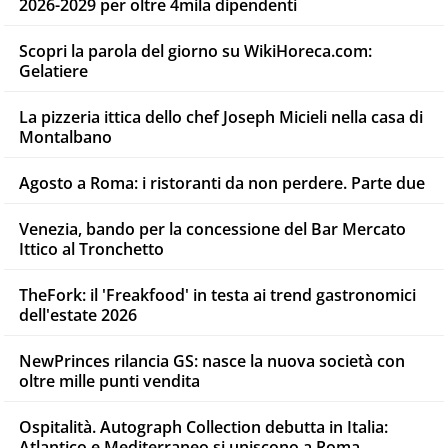
2026-2029 per oltre 4mila dipendenti
Scopri la parola del giorno su WikiHoreca.com:
Gelatiere
La pizzeria ittica dello chef Joseph Micieli nella casa di
Montalbano
Agosto a Roma: i ristoranti da non perdere. Parte due
Venezia, bando per la concessione del Bar Mercato
Ittico al Tronchetto
TheFork: il 'Freakfood' in testa ai trend gastronomici
dell'estate 2026
NewPrinces rilancia GS: nasce la nuova società con
oltre mille punti vendita
Ospitalità. Autograph Collection debutta in Italia:
Atlantico e Mediterraneo si uniscono a Roma