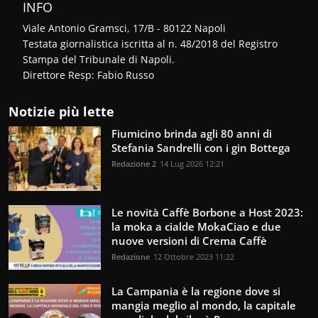
INFO
Viale Antonio Gramsci, 17/B - 80122 Napoli
Testata giornalistica iscritta al n. 48/2018 del Registro
Stampa del Tribunale di Napoli.
Direttore Resp: Fabio Russo
Notizie più lette
Fiumicino brinda agli 80 anni di
Stefania Sandrelli con i gin Bottega
Redazione 2
14 Lug 2026 12:21
Le novità Caffè Borbone a Host 2023:
la moka a cialde MokaCiao e due
nuove versioni di Crema Caffè
Redazione
12 Ottobre 2023 11:22
La Campania è la regione dove si
mangia meglio al mondo, la capitale