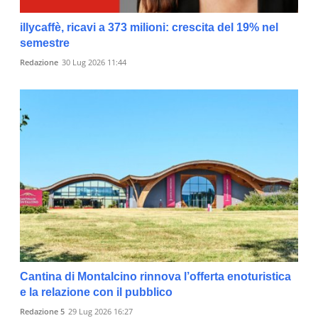
illycaffè, ricavi a 373 milioni: crescita del 19% nel
semestre
Redazione
30 Lug 2026 11:44
Cantina di Montalcino rinnova l’offerta enoturistica
e la relazione con il pubblico
Redazione 5
29 Lug 2026 16:27