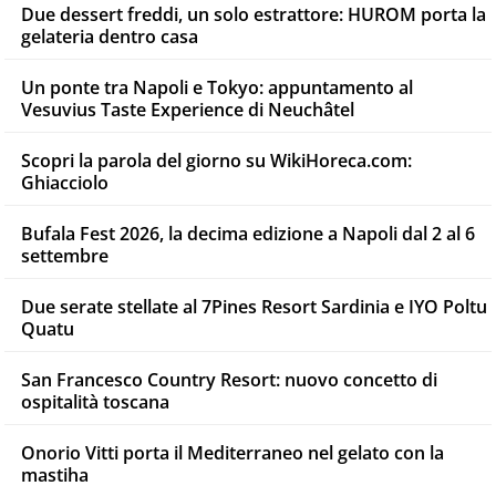
Due dessert freddi, un solo estrattore: HUROM porta la
gelateria dentro casa
Un ponte tra Napoli e Tokyo: appuntamento al
Vesuvius Taste Experience di Neuchâtel
Scopri la parola del giorno su WikiHoreca.com:
Ghiacciolo
Bufala Fest 2026, la decima edizione a Napoli dal 2 al 6
settembre
Due serate stellate al 7Pines Resort Sardinia e IYO Poltu
Quatu
San Francesco Country Resort: nuovo concetto di
ospitalità toscana
Onorio Vitti porta il Mediterraneo nel gelato con la
mastiha