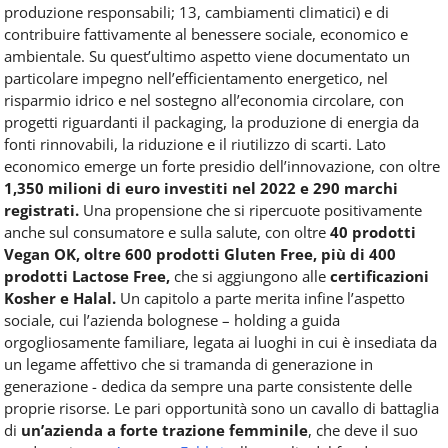
produzione responsabili; 13, cambiamenti climatici) e di
contribuire fattivamente al benessere sociale, economico e
ambientale. Su quest’ultimo aspetto viene documentato un
particolare impegno nell’efficientamento energetico, nel
risparmio idrico e nel sostegno all’economia circolare, con
progetti riguardanti il packaging, la produzione di energia da
fonti rinnovabili, la riduzione e il riutilizzo di scarti. Lato
economico emerge un forte presidio dell’innovazione, con oltre
1,350 milioni di euro investiti nel 2022 e 290 marchi
registrati.
Una propensione che si ripercuote positivamente
anche sul consumatore e sulla salute, con oltre
40 prodotti
Vegan OK, oltre 600 prodotti Gluten Free, più di 400
prodotti Lactose Free,
che si aggiungono alle
certificazioni
Kosher e Halal.
Un capitolo a parte merita infine l’aspetto
sociale, cui l’azienda bolognese – holding a guida
orgogliosamente familiare, legata ai luoghi in cui è insediata da
un legame affettivo che si tramanda di generazione in
generazione - dedica da sempre una parte consistente delle
proprie risorse. Le pari opportunità sono un cavallo di battaglia
di
un’azienda a forte trazione femminile
, che deve il suo