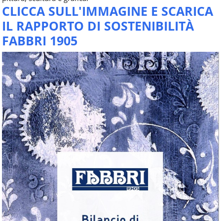
CLICCA SULL'IMMAGINE E SCARICA
IL RAPPORTO DI SOSTENIBILITÀ
FABBRI 1905