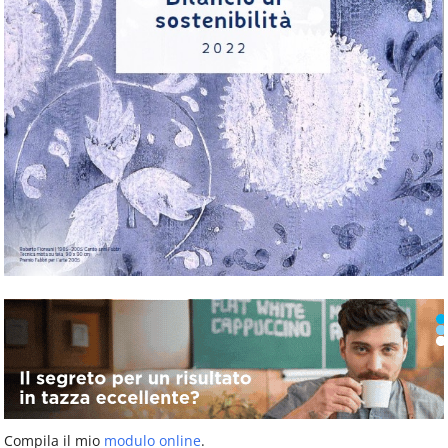
Compila il mio
modulo online
.