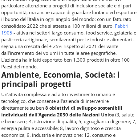
particolare attenzione a progetti di inclusione sociale e di pari
opportunità, ma anche capace di guardare lontano ed esportare
il buono dell’Italia in ogni angolo del mondo: con un fatturato
consolidato 2022 che si attesta a 100 milioni di euro,
Fabbri
1905
- attiva nei settori largo consumo, food service, gelateria e
pasticceria artigianale, semilavorati per le industrie alimentari -
segna una crescita del + 25% rispetto al 2021 derivante
dall’incremento dei volumi in tutte le aree geografiche.
L’azienda ha infatti esportato ben 1.300 prodotti in oltre 100
Paesi del mondo.
Ambiente, Economia, Società: i
principali progetti
Un’attività complessa e ad alto investimento umano e
tecnologico, che consente all’azienda di intervenire
direttamente su ben
8 obiettivi di sviluppo sostenibili
individuati dall’Agenda 2030 delle Nazioni Unite
(3, salute
e benessere; 4, istruzione di qualità; 5, uguaglianza di genere; 7,
energia pulita e accessibile; 8, lavoro dignitoso e crescita
economica; 9, industria e innovazione; 12, consumo e