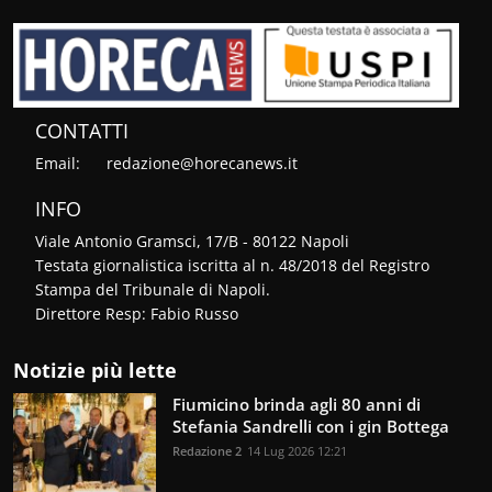
CONTATTI
Email:
redazione@horecanews.it
INFO
Viale Antonio Gramsci, 17/B - 80122 Napoli
Testata giornalistica iscritta al n. 48/2018 del Registro
Stampa del Tribunale di Napoli.
Direttore Resp: Fabio Russo
Notizie più lette
Fiumicino brinda agli 80 anni di
Stefania Sandrelli con i gin Bottega
Redazione 2
14 Lug 2026 12:21