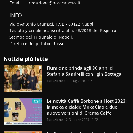
Email:
redazione@horecanews.it
INFO
Viale Antonio Gramsci, 17/B - 80122 Napoli
Testata giornalistica iscritta al n. 48/2018 del Registro
Stampa del Tribunale di Napoli.
Direttore Resp: Fabio Russo
Notizie più lette
Fiumicino brinda agli 80 anni di
Stefania Sandrelli con i gin Bottega
Redazione 2
14 Lug 2026 12:21
Le novità Caffè Borbone a Host 2023:
la moka a cialde MokaCiao e due
nuove versioni di Crema Caffè
Redazione
12 Ottobre 2023 11:22