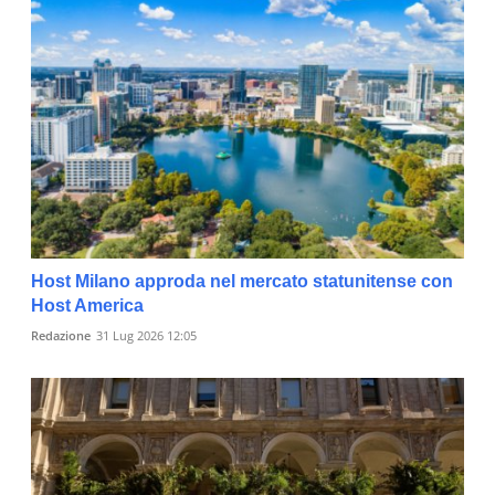
Host Milano approda nel mercato statunitense con
Host America
Redazione
31 Lug 2026 12:05