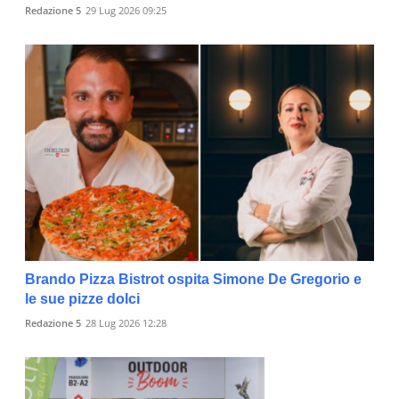
Redazione 5
29 Lug 2026 09:25
Brando Pizza Bistrot ospita Simone De Gregorio e
le sue pizze dolci
Redazione 5
28 Lug 2026 12:28