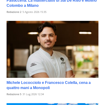
Pasticceria. La masterclass di Sal De Riso e Molino
Colombo a Milano
Redazione 2
5 Agosto 2026 15:35
Michele Lococciolo e Francesco Colella, cena a
quattro mani a Monopoli
Redazione 5
31 Lug 2026 12:34