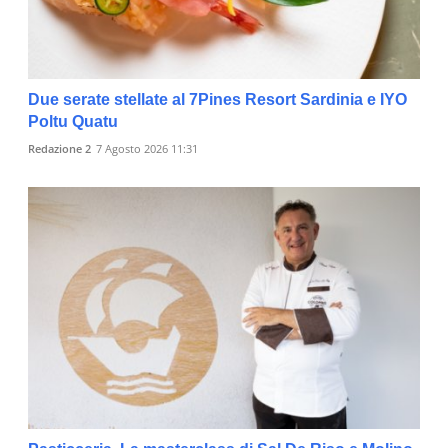
Due serate stellate al 7Pines Resort Sardinia e IYO
Poltu Quatu
Redazione 2
7 Agosto 2026 11:31