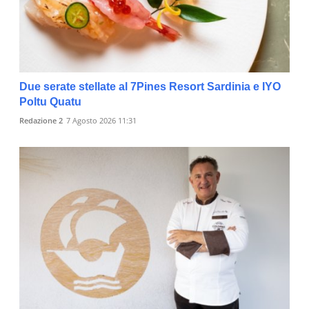
Due serate stellate al 7Pines Resort Sardinia e IYO
Poltu Quatu
Redazione 2
7 Agosto 2026 11:31