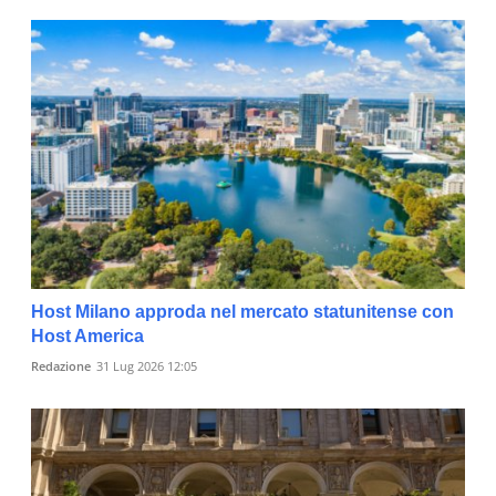
Host Milano approda nel mercato statunitense con
Host America
Redazione
31 Lug 2026 12:05