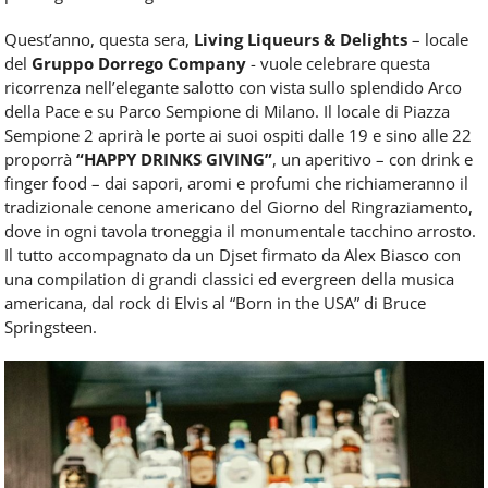
Quest’anno, questa sera,
Living Liqueurs & Delights
– locale
del
Gruppo Dorrego Company
- vuole celebrare questa
ricorrenza nell’elegante salotto con vista sullo splendido Arco
della Pace e su Parco Sempione di Milano. Il locale di Piazza
Sempione 2 aprirà le porte ai suoi ospiti dalle 19 e sino alle 22
proporrà
“HAPPY DRINKS GIVING”
, un aperitivo – con drink e
finger food – dai sapori, aromi e profumi che richiameranno il
tradizionale cenone americano del Giorno del Ringraziamento,
dove in ogni tavola troneggia il monumentale tacchino arrosto.
Il tutto accompagnato da un Djset firmato da Alex Biasco con
una compilation di grandi classici ed evergreen della musica
americana, dal rock di Elvis al “Born in the USA” di Bruce
Springsteen.