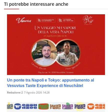
Ti potrebbe interessare anche
Un ponte tra Napoli e Tokyo: appuntamento al
Vesuvius Taste Experience di Neuchâtel
Redazione 2
7 Agosto 2026 14:28