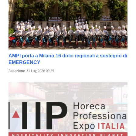
AMPI porta a Milano 16 dolci regionali a sostegno di
EMERGENCY
Redazione
31 Lug 2026 09:25