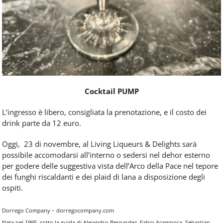
Cocktail PUMP
L’ingresso è libero, consigliata la prenotazione, e il costo dei
drink parte da 12 euro.
Oggi, 23 di novembre, al Living Liqueurs & Delights sarà
possibile accomodarsi all’interno o sedersi nel dehor esterno
per godere delle suggestiva vista dell’Arco della Pace nel tepore
dei funghi riscaldanti e dei plaid di lana a disposizione degli
ospiti.
Dorrego Company – dorregocompany.com
Nata nel 1995, sotto la guida di Alejandro Bernardez, Fabio Acampora, Sebastian