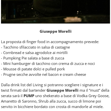
Giuseppe Morelli
La proposta di finger food in accompagnamento prevede:
- Tacchino sfilacciato in salsa di castagne
- Cornbread e salsa agrodolce ai mirtilli
- Pumpking Pie salata a base di zucca
- Mini hamburger di tacchino con crema di zucca e noci
- Mousse di patate dolci e pulled pork
- Prugne secche avvolte nel bacon e cream cheese
Dalla drink list del Living si potranno scegliere i signature e i
twist firmati dal bartender
Giuseppe Morelli
ma il “must” della
serata sarà il
PUMP
uno shekerato a base di Vodka Grey Goose,
Amaretto di Saronno, Shrub alla zucca, succo di limone poi
servito in bicchiere bordato con crosta di mandorle al miele.