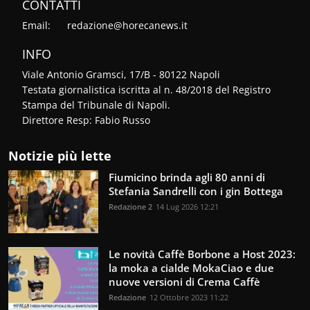
CONTATTI
Email:
redazione@horecanews.it
INFO
Viale Antonio Gramsci, 17/B - 80122 Napoli
Testata giornalistica iscritta al n. 48/2018 del Registro
Stampa del Tribunale di Napoli.
Direttore Resp: Fabio Russo
Notizie più lette
Fiumicino brinda agli 80 anni di
Stefania Sandrelli con i gin Bottega
Redazione 2
14 Lug 2026 12:21
Le novità Caffè Borbone a Host 2023:
la moka a cialde MokaCiao e due
nuove versioni di Crema Caffè
Redazione
12 Ottobre 2023 11:22