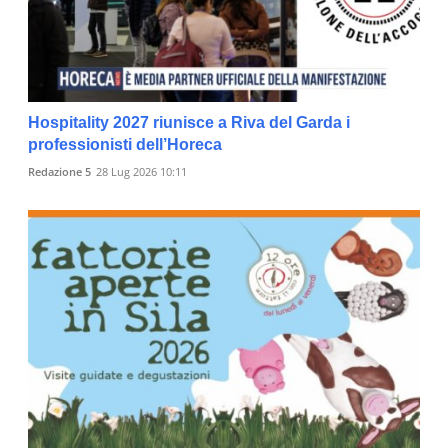
Hospitality 2027 riunisce a Riva del Garda i
professionisti dell’Horeca
Redazione 5
28 Lug 2026 10:11