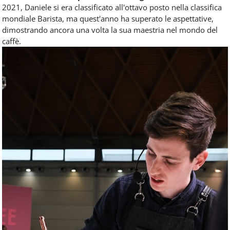
2021, Daniele si era classificato all'ottavo posto nella classifica
mondiale Barista, ma quest'anno ha superato le aspettative,
dimostrando ancora una volta la sua maestria nel mondo del
caffè.