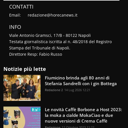
CONTATTI
Email:
redazione@horecanews.it
INFO
Viale Antonio Gramsci, 17/B - 80122 Napoli
Testata giornalistica iscritta al n. 48/2018 del Registro
Stampa del Tribunale di Napoli.
Direttore Resp: Fabio Russo
Notizie più lette
Fiumicino brinda agli 80 anni di
Stefania Sandrelli con i gin Bottega
Redazione 2
14 Lug 2026 12:21
Le novità Caffè Borbone a Host 2023:
la moka a cialde MokaCiao e due
nuove versioni di Crema Caffè
Redazione
12 Ottobre 2023 11:22