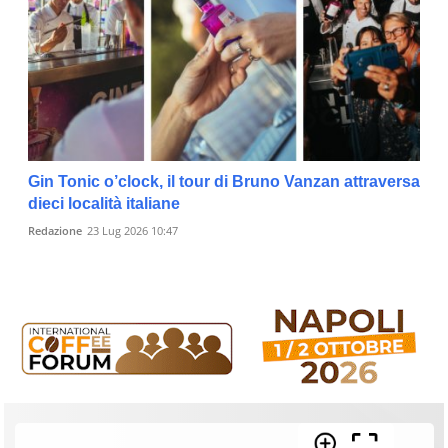
Gin Tonic o’clock, il tour di Bruno Vanzan attraversa
dieci località italiane
Redazione
23 Lug 2026 10:47