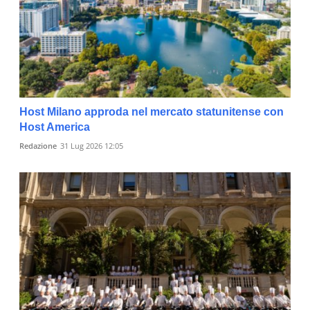
Host Milano approda nel mercato statunitense con
Host America
Redazione
31 Lug 2026 12:05