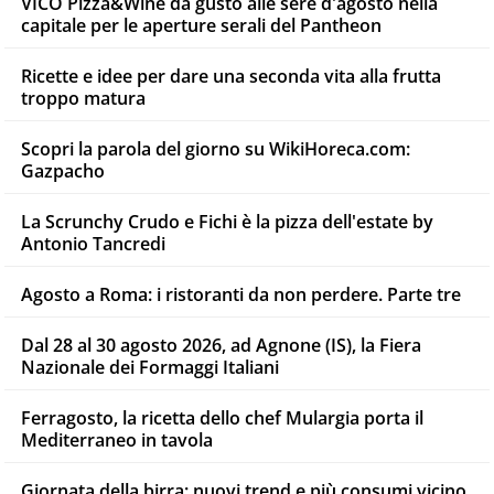
VICO Pizza&Wine dà gusto alle sere d'agosto nella
capitale per le aperture serali del Pantheon
Ricette e idee per dare una seconda vita alla frutta
troppo matura
Scopri la parola del giorno su WikiHoreca.com:
Gazpacho
La Scrunchy Crudo e Fichi è la pizza dell'estate by
Antonio Tancredi
Agosto a Roma: i ristoranti da non perdere. Parte tre
Dal 28 al 30 agosto 2026, ad Agnone (IS), la Fiera
Nazionale dei Formaggi Italiani
Ferragosto, la ricetta dello chef Mulargia porta il
Mediterraneo in tavola
Giornata della birra: nuovi trend e più consumi vicino