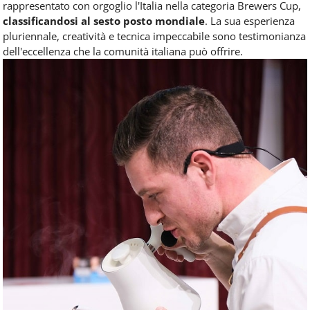
rappresentato con orgoglio l'Italia nella categoria Brewers Cup,
classificandosi al sesto posto mondiale
. La sua esperienza
pluriennale, creatività e tecnica impeccabile sono testimonianza
dell'eccellenza che la comunità italiana può offrire.