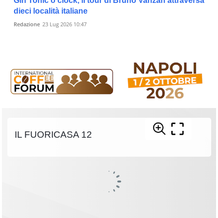
Gin Tonic o’clock, il tour di Bruno Vanzan attraversa
dieci località italiane
Redazione
23 Lug 2026 10:47