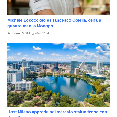
Michele Lococciolo e Francesco Colella, cena a
quattro mani a Monopoli
Redazione 5
31 Lug 2026 12:34
Host Milano approda nel mercato statunitense con