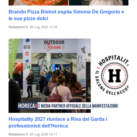
Brando Pizza Bistrot ospita Simone De Gregorio e
le sue pizze dolci
Redazione 5
28 Lug 2026 12:28
Hospitality 2027 riunisce a Riva del Garda i
professionisti dell’Horeca
Redazione 5
28 Lug 2026 10:11