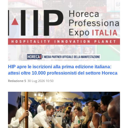
HIP apre le iscrizioni alla prima edizione italiana:
attesi oltre 10.000 professionisti del settore Horeca
Redazione 5
30 Lug 2026 10:50