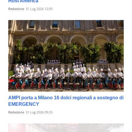
Host America
Redazione
31 Lug 2026 12:05
AMPI porta a Milano 16 dolci regionali a sostegno di
EMERGENCY
Redazione
31 Lug 2026 09:25