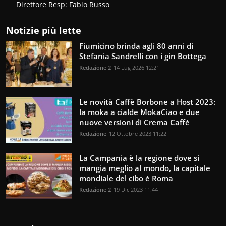
Direttore Resp: Fabio Russo
Notizie più lette
Fiumicino brinda agli 80 anni di
Stefania Sandrelli con i gin Bottega
Redazione 2
14 Lug 2026 12:21
Le novità Caffè Borbone a Host 2023:
la moka a cialde MokaCiao e due
nuove versioni di Crema Caffè
Redazione
12 Ottobre 2023 11:22
La Campania è la regione dove si
mangia meglio al mondo, la capitale
mondiale del cibo è Roma
Redazione 2
19 Dic 2023 11:44