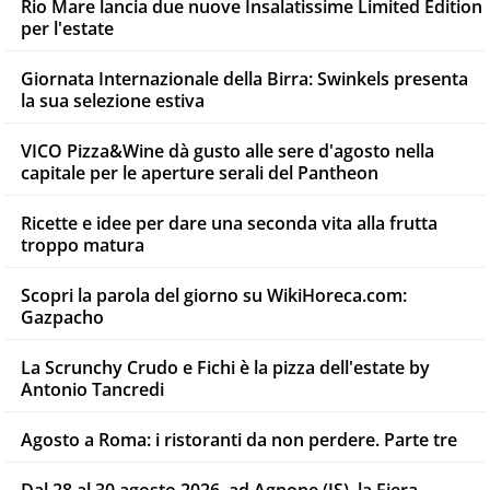
Rio Mare lancia due nuove Insalatissime Limited Edition
per l'estate
Giornata Internazionale della Birra: Swinkels presenta
la sua selezione estiva
VICO Pizza&Wine dà gusto alle sere d'agosto nella
capitale per le aperture serali del Pantheon
Ricette e idee per dare una seconda vita alla frutta
troppo matura
Scopri la parola del giorno su WikiHoreca.com:
Gazpacho
La Scrunchy Crudo e Fichi è la pizza dell'estate by
Antonio Tancredi
Agosto a Roma: i ristoranti da non perdere. Parte tre
Dal 28 al 30 agosto 2026, ad Agnone (IS), la Fiera