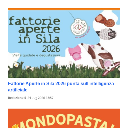
Fattorie Aperte in Sila 2026 punta sull’intelligenza
artificiale
Redazione 5
24 Lug 2026 15:57