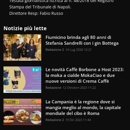
Testata giornalistica iscritta al n. 48/2018 del Registro
Stampa del Tribunale di Napoli.
Direttore Resp: Fabio Russo
Notizie più lette
Fiumicino brinda agli 80 anni di
Stefania Sandrelli con i gin Bottega
Redazione 2
14 Lug 2026 12:21
Le novità Caffè Borbone a Host 2023:
la moka a cialde MokaCiao e due
nuove versioni di Crema Caffè
Redazione
12 Ottobre 2023 11:22
La Campania è la regione dove si
mangia meglio al mondo, la capitale
mondiale del cibo è Roma
Redazione 2
19 Dic 2023 11:44