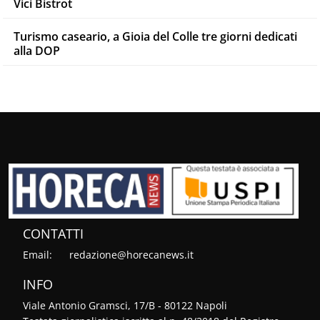
Vici Bistrot
Turismo caseario, a Gioia del Colle tre giorni dedicati
alla DOP
CONTATTI
Email:
redazione@horecanews.it
INFO
Viale Antonio Gramsci, 17/B - 80122 Napoli