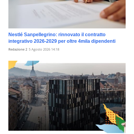
Nestlé Sanpellegrino: rinnovato il contratto
integrativo 2026-2029 per oltre 4mila dipendenti
Redazione 2
5 Agosto 2026 14:18