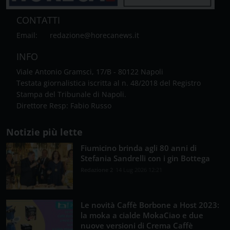
CONTATTI
Email:
redazione@horecanews.it
INFO
Viale Antonio Gramsci, 17/B - 80122 Napoli
Testata giornalistica iscritta al n. 48/2018 del Registro
Stampa del Tribunale di Napoli.
Direttore Resp: Fabio Russo
Notizie più lette
Fiumicino brinda agli 80 anni di
Stefania Sandrelli con i gin Bottega
Redazione 2
14 Lug 2026 12:21
Le novità Caffè Borbone a Host 2023:
la moka a cialde MokaCiao e due
nuove versioni di Crema Caffè