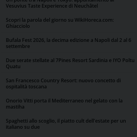
Vesuvius Taste Experience di Neuchâtel
Scopri la parola del giorno su WikiHoreca.com:
Ghiacciolo
Bufala Fest 2026, la decima edizione a Napoli dal 2 al 6
settembre
Due serate stellate al 7Pines Resort Sardinia e IYO Poltu
Quatu
San Francesco Country Resort: nuovo concetto di
ospitalità toscana
Onorio Vitti porta il Mediterraneo nel gelato con la
mastiha
Spaghetti allo scoglio, il piatto cult dell'estate per un
italiano su due