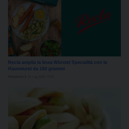
Recla amplia la linea Würstel Specialità con la
Hauswurst da 160 grammi
Redazione 5
16 Lug 2026 10:53