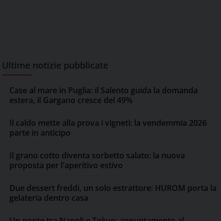
Ultime notizie pubblicate
Case al mare in Puglia: il Salento guida la domanda
estera, il Gargano cresce del 49%
Il caldo mette alla prova i vigneti: la vendemmia 2026
parte in anticipo
Il grano cotto diventa sorbetto salato: la nuova
proposta per l'aperitivo estivo
Due dessert freddi, un solo estrattore: HUROM porta la
gelateria dentro casa
Un ponte tra Napoli e Tokyo: appuntamento al