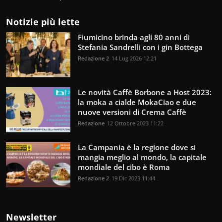
Notizie più lette
Fiumicino brinda agli 80 anni di
Stefania Sandrelli con i gin Bottega
Redazione 2
14 Lug 2026 12:21
Le novità Caffè Borbone a Host 2023:
la moka a cialde MokaCiao e due
nuove versioni di Crema Caffè
Redazione
12 Ottobre 2023 11:22
La Campania è la regione dove si
mangia meglio al mondo, la capitale
mondiale del cibo è Roma
Redazione 2
19 Dic 2023 11:44
Newsletter