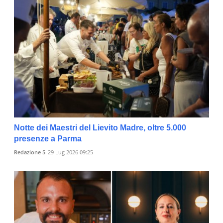
Notte dei Maestri del Lievito Madre, oltre 5.000
presenze a Parma
Redazione 5
29 Lug 2026 09:25