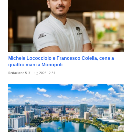
Michele Lococciolo e Francesco Colella, cena a
quattro mani a Monopoli
Redazione 5
31 Lug 2026 12:34