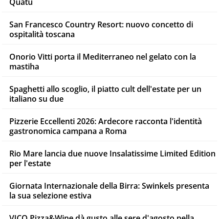
Quatu
San Francesco Country Resort: nuovo concetto di
ospitalità toscana
Onorio Vitti porta il Mediterraneo nel gelato con la
mastiha
Spaghetti allo scoglio, il piatto cult dell'estate per un
italiano su due
Pizzerie Eccellenti 2026: Ardecore racconta l'identità
gastronomica campana a Roma
Rio Mare lancia due nuove Insalatissime Limited Edition
per l'estate
Giornata Internazionale della Birra: Swinkels presenta
la sua selezione estiva
VICO Pizza&Wine dà gusto alle sere d'agosto nella