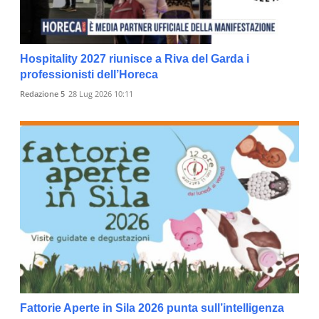
Hospitality 2027 riunisce a Riva del Garda i
professionisti dell’Horeca
Redazione 5
28 Lug 2026 10:11
Fattorie Aperte in Sila 2026 punta sull’intelligenza