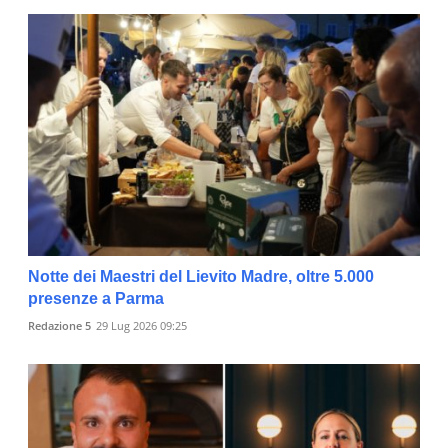
Notte dei Maestri del Lievito Madre, oltre 5.000
presenze a Parma
Redazione 5
29 Lug 2026 09:25