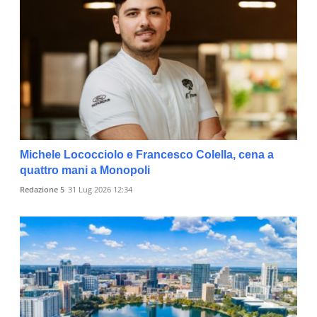
Michele Lococciolo e Francesco Colella, cena a
quattro mani a Monopoli
Redazione 5
31 Lug 2026 12:34