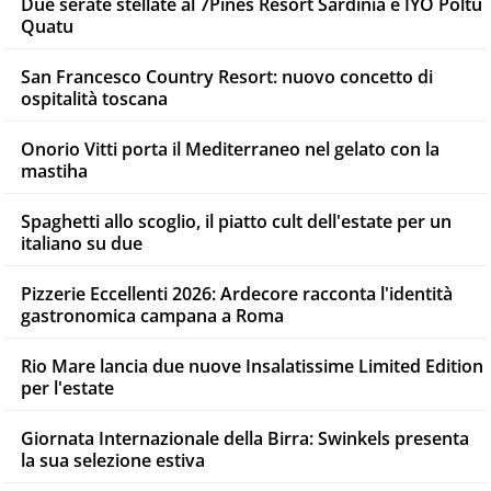
Due serate stellate al 7Pines Resort Sardinia e IYO Poltu
Quatu
San Francesco Country Resort: nuovo concetto di
ospitalità toscana
Onorio Vitti porta il Mediterraneo nel gelato con la
mastiha
Spaghetti allo scoglio, il piatto cult dell'estate per un
italiano su due
Pizzerie Eccellenti 2026: Ardecore racconta l'identità
gastronomica campana a Roma
Rio Mare lancia due nuove Insalatissime Limited Edition
per l'estate
Giornata Internazionale della Birra: Swinkels presenta
la sua selezione estiva