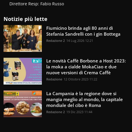
Direttore Resp: Fabio Russo
Notizie più lette
Fiumicino brinda agli 80 anni di
Stefania Sandrelli con i gin Bottega
Redazione 2
14 Lug 2026 12:21
Le novità Caffè Borbone a Host 2023:
la moka a cialde MokaCiao e due
nuove versioni di Crema Caffè
Redazione
12 Ottobre 2023 11:22
La Campania è la regione dove si
mangia meglio al mondo, la capitale
mondiale del cibo è Roma
Redazione 2
19 Dic 2023 11:44