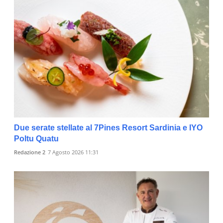
Due serate stellate al 7Pines Resort Sardinia e IYO
Poltu Quatu
Redazione 2
7 Agosto 2026 11:31