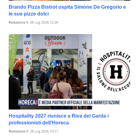
Brando Pizza Bistrot ospita Simone De Gregorio e
le sue pizze dolci
Redazione 5
28 Lug 2026 12:28
Hospitality 2027 riunisce a Riva del Garda i
professionisti dell’Horeca
Redazione 5
28 Lug 2026 10:11