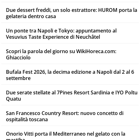
Due dessert freddi, un solo estrattore: HUROM porta la
gelateria dentro casa
Un ponte tra Napoli e Tokyo: appuntamento al
Vesuvius Taste Experience di Neuchâtel
Scopri la parola del giorno su WikiHoreca.com:
Ghiacciolo
Bufala Fest 2026, la decima edizione a Napoli dal 2 al 6
settembre
Due serate stellate al 7Pines Resort Sardinia e IYO Poltu
Quatu
San Francesco Country Resort: nuovo concetto di
ospitalità toscana
Onorio Vitti porta il Mediterraneo nel gelato con la
mastiha