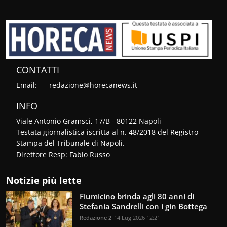
CONTATTI
Email:
redazione@horecanews.it
INFO
Viale Antonio Gramsci, 17/B - 80122 Napoli
Testata giornalistica iscritta al n. 48/2018 del Registro
Stampa del Tribunale di Napoli.
Direttore Resp: Fabio Russo
Notizie più lette
Fiumicino brinda agli 80 anni di
Stefania Sandrelli con i gin Bottega
Redazione 2
14 Lug 2026 12:21