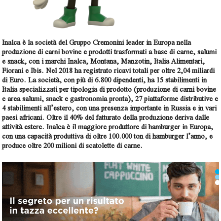
Inalca è la società del Gruppo Cremonini leader in Europa nella
produzione di carni bovine e prodotti trasformati a base di carne, salumi
e snack, con i marchi Inalca, Montana, Manzotin, Italia Alimentari,
Fiorani e Ibis. Nel 2018 ha registrato ricavi totali per oltre 2,04 miliardi
di Euro. La società, con più di 6.800 dipendenti, ha 15 stabilimenti in
Italia specializzati per tipologia di prodotto (produzione di carni bovine
e area salumi, snack e gastronomia pronta), 27 piattaforme distributive e
4 stabilimenti all’estero, con una presenza importante in Russia e in vari
paesi africani. Oltre il 40% del fatturato della produzione deriva dalle
attività estere. Inalca è il maggiore produttore di hamburger in Europa,
con una capacità produttiva di oltre 100.000 ton di hamburger l’anno, e
produce oltre 200 milioni di scatolette di carne.