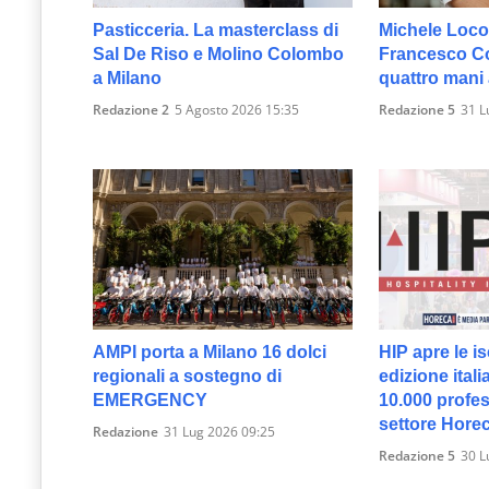
Pasticceria. La masterclass di
Michele Loco
Sal De Riso e Molino Colombo
Francesco Col
a Milano
quattro mani
Redazione 2
5 Agosto 2026 15:35
Redazione 5
31 L
AMPI porta a Milano 16 dolci
HIP apre le is
regionali a sostegno di
edizione itali
EMERGENCY
10.000 profes
settore Hore
Redazione
31 Lug 2026 09:25
Redazione 5
30 L