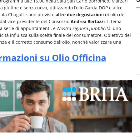
 programma alle 15.00 nella Sala San Carlo Borromeo. Marzari
za glutine e senza uova, utilizzando l’olio Garda DOP e altre
 Sala Chagall, sono previste
altre due degustazioni
di olio del
dal vice presidente del Consorzio
Andrea Bertazzi
. Il tema
itta serie di appuntamenti, è
Nostra signora pubblicità
: uno
ità influisca sulla scelta finale del consumatore. Obiettivo del
nza e il corretto consumo dell’olio, nonché valorizzare una
rmazioni su Olio Officina