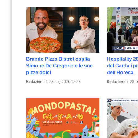
Brando Pizza Bistrot ospita
Hospitality 2
Simone De Gregorio e le sue
del Garda i p
pizze dolci
dell’Horeca
Redazione 5
28 Lug 2026 12:28
Redazione 5
28 L