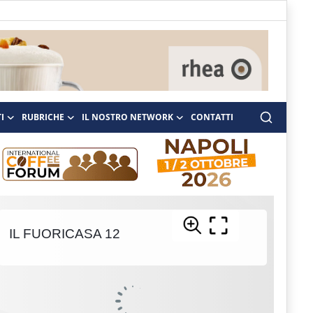
I
RUBRICHE
IL NOSTRO NETWORK
CONTATTI