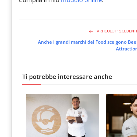
ARTICOLO PRECEDENT
Anche i grandi marchi del Food scelgono Bee
Attractio
Ti potrebbe interessare anche