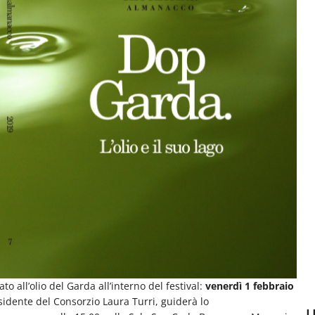
o all’olio del Garda all’interno del festival:
venerdì 1 febbraio
esidente del Consorzio Laura Turri, guiderà lo
U