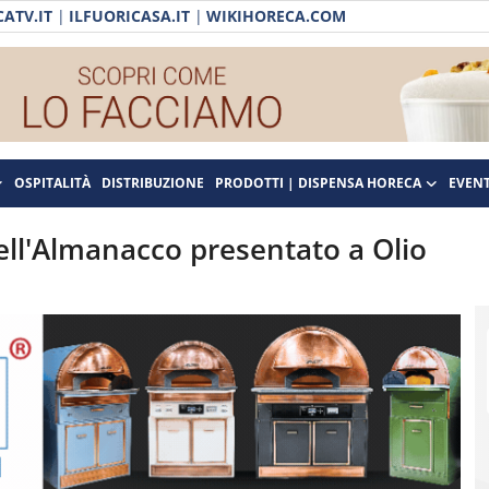
ATV.IT
|
ILFUORICASA.IT
|
WIKIHORECA.COM
OSPITALITÀ
DISTRIBUZIONE
PRODOTTI | DISPENSA HORECA
EVENT
ell'Almanacco presentato a Olio