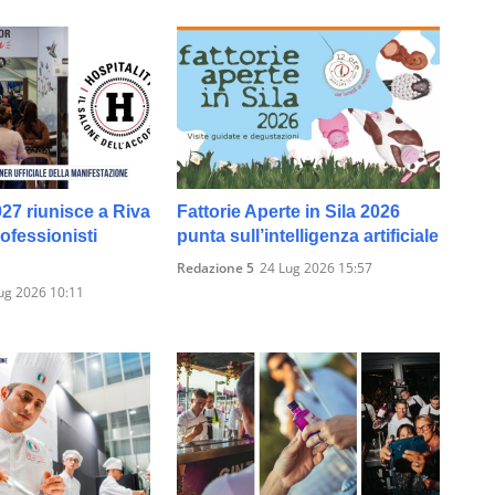
027 riunisce a Riva
Fattorie Aperte in Sila 2026
rofessionisti
punta sull’intelligenza artificiale
Redazione 5
24 Lug 2026 15:57
ug 2026 10:11