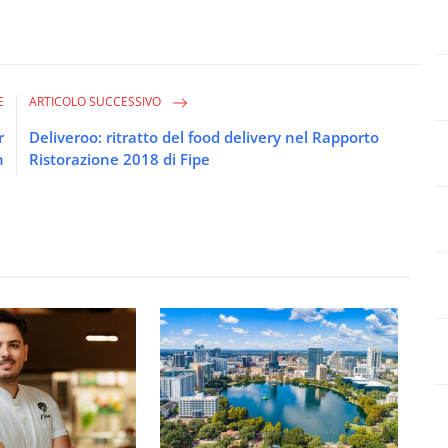
E
ARTICOLO SUCCESSIVO
r
Deliveroo: ritratto del food delivery nel Rapporto
n
Ristorazione 2018 di Fipe