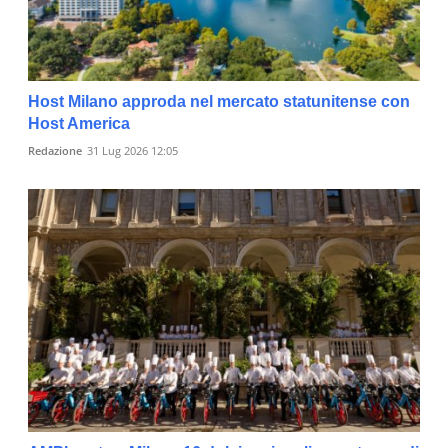
Host Milano approda nel mercato statunitense con
Host America
Redazione
31 Lug 2026 12:05