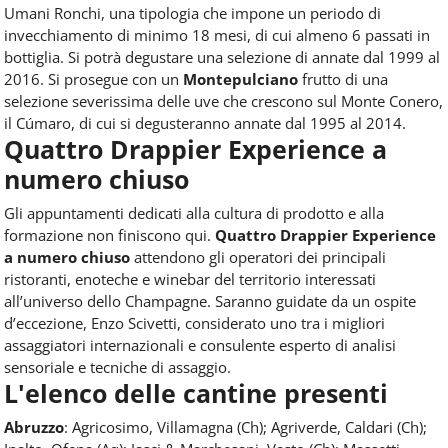
Umani Ronchi, una tipologia che impone un periodo di
invecchiamento di minimo 18 mesi, di cui almeno 6 passati in
bottiglia. Si potrà degustare una selezione di annate dal 1999 al
2016. Si prosegue con un
Montepulciano
frutto di una
selezione severissima delle uve che crescono sul Monte Conero,
il Cúmaro, di cui si degusteranno annate dal 1995 al 2014.
Quattro Drappier Experience a
numero chiuso
Gli appuntamenti dedicati alla cultura di prodotto e alla
formazione non finiscono qui.
Quattro Drappier Experience
a numero chiuso
attendono gli operatori dei principali
ristoranti, enoteche e winebar del territorio interessati
all’universo dello Champagne. Saranno guidate da un ospite
d’eccezione, Enzo Scivetti, considerato uno tra i migliori
assaggiatori internazionali e consulente esperto di analisi
sensoriale e tecniche di assaggio.
L'elenco delle cantine presenti
Abruzzo
: Agricosimo, Villamagna (Ch); Agriverde, Caldari (Ch);