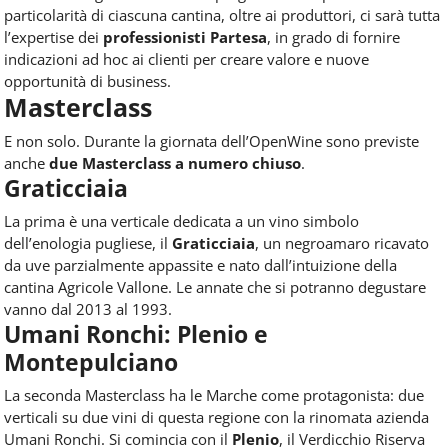
particolarità di ciascuna cantina, oltre ai produttori, ci sarà tutta
l’expertise dei
professionisti Partesa
, in grado di fornire
indicazioni ad hoc ai clienti per creare valore e nuove
opportunità di business.
Masterclass
E non solo. Durante la giornata dell’OpenWine sono previste
anche
due Masterclass
a numero chiuso
.
Graticciaia
La prima è una verticale dedicata a un vino simbolo
dell’enologia pugliese, il
Graticciaia
, un negroamaro ricavato
da uve parzialmente appassite e nato dall’intuizione della
cantina Agricole Vallone. Le annate che si potranno degustare
vanno dal 2013 al 1993.
Umani Ronchi: Plenio e
Montepulciano
La seconda Masterclass ha le Marche come protagonista: due
verticali su due vini di questa regione con la rinomata azienda
Umani Ronchi. Si comincia con il
Plenio
, il Verdicchio Riserva