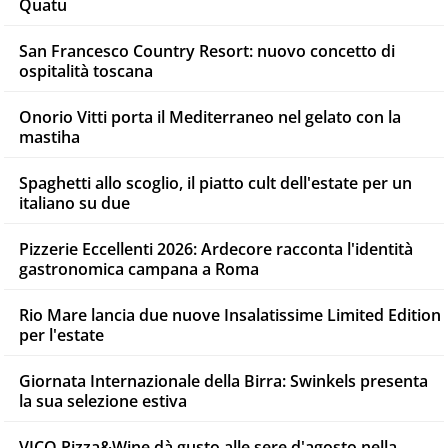
Quatu
San Francesco Country Resort: nuovo concetto di
ospitalità toscana
Onorio Vitti porta il Mediterraneo nel gelato con la
mastiha
Spaghetti allo scoglio, il piatto cult dell'estate per un
italiano su due
Pizzerie Eccellenti 2026: Ardecore racconta l'identità
gastronomica campana a Roma
Rio Mare lancia due nuove Insalatissime Limited Edition
per l'estate
Giornata Internazionale della Birra: Swinkels presenta
la sua selezione estiva
VICO Pizza&Wine dà gusto alle sere d'agosto nella