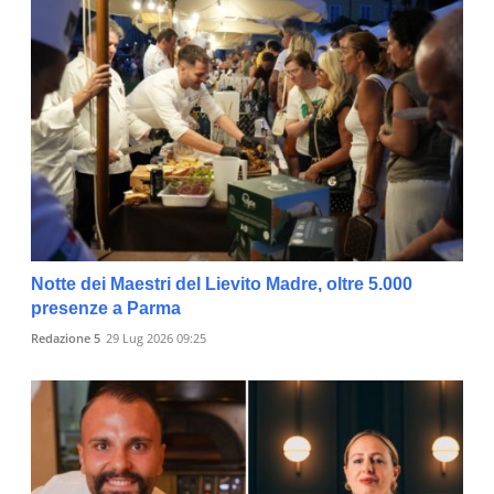
Notte dei Maestri del Lievito Madre, oltre 5.000
presenze a Parma
Redazione 5
29 Lug 2026 09:25