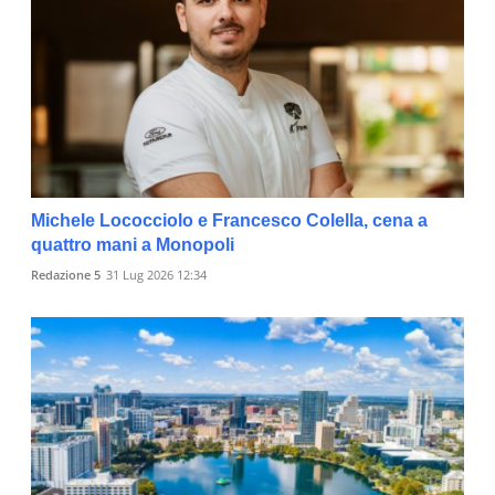
Michele Lococciolo e Francesco Colella, cena a
quattro mani a Monopoli
Redazione 5
31 Lug 2026 12:34