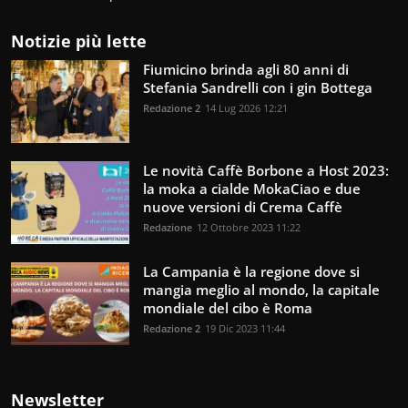
Notizie più lette
Fiumicino brinda agli 80 anni di
Stefania Sandrelli con i gin Bottega
Redazione 2
14 Lug 2026 12:21
Le novità Caffè Borbone a Host 2023:
la moka a cialde MokaCiao e due
nuove versioni di Crema Caffè
Redazione
12 Ottobre 2023 11:22
La Campania è la regione dove si
mangia meglio al mondo, la capitale
mondiale del cibo è Roma
Redazione 2
19 Dic 2023 11:44
Newsletter