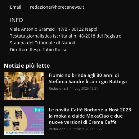
Email:
redazione@horecanews.it
INFO
Viale Antonio Gramsci, 17/B - 80122 Napoli
Testata giornalistica iscritta al n. 48/2018 del Registro
Stampa del Tribunale di Napoli.
Direttore Resp: Fabio Russo
Notizie più lette
Fiumicino brinda agli 80 anni di
Stefania Sandrelli con i gin Bottega
Redazione 2
14 Lug 2026 12:21
Le novità Caffè Borbone a Host 2023:
la moka a cialde MokaCiao e due
nuove versioni di Crema Caffè
Redazione
12 Ottobre 2023 11:22