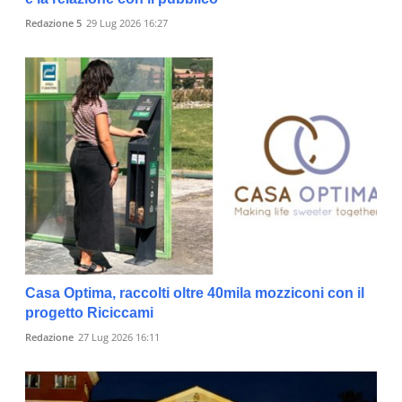
Redazione 5
29 Lug 2026 16:27
Casa Optima, raccolti oltre 40mila mozziconi con il
progetto Riciccami
Redazione
27 Lug 2026 16:11