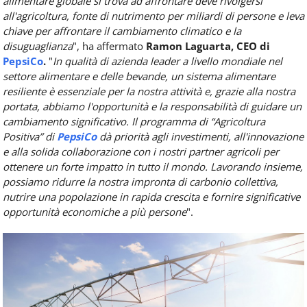
alimentare globale si trova ad affrontare deve rivolgersi
all'agricoltura, fonte di nutrimento per miliardi di persone e leva
chiave per affrontare il cambiamento climatico e la
disuguaglianza
", ha affermato
Ramon Laguarta, CEO di
PepsiCo
.
"
In qualità di azienda leader a livello mondiale nel
settore alimentare e delle bevande, un sistema alimentare
resiliente è essenziale per la nostra attività e, grazie alla nostra
portata, abbiamo l'opportunità e la responsabilità di guidare un
cambiamento significativo. Il programma di “Agricoltura
Positiva” di
PepsiCo
dà priorità agli investimenti, all'innovazione
e alla solida collaborazione con i nostri partner agricoli per
ottenere un forte impatto in tutto il mondo. Lavorando insieme,
possiamo ridurre la nostra impronta di carbonio collettiva,
nutrire una popolazione in rapida crescita e fornire significative
opportunità economiche a più persone
".