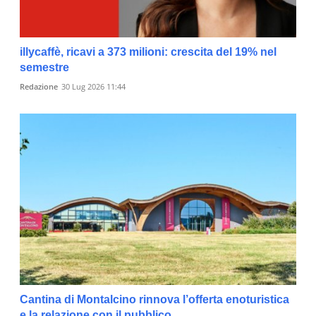
illycaffè, ricavi a 373 milioni: crescita del 19% nel
semestre
Redazione
30 Lug 2026 11:44
Cantina di Montalcino rinnova l’offerta enoturistica
e la relazione con il pubblico