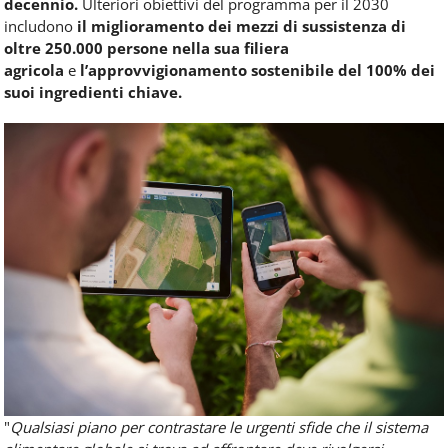
decennio.
Ulteriori obiettivi del programma per il 2030
includono
il miglioramento dei mezzi di sussistenza di
oltre 250.000 persone nella sua filiera
agricola
e
l’approvvigionamento sostenibile del 100% dei
suoi ingredienti chiave.
"
Qualsiasi piano per contrastare le urgenti sfide che il sistema