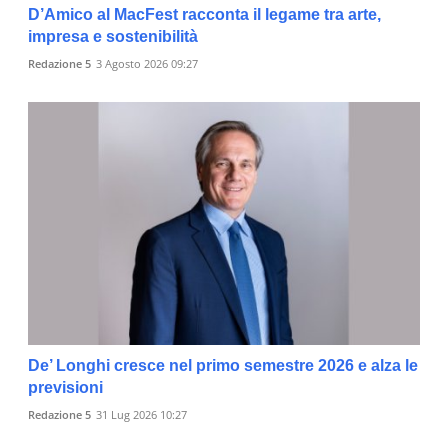
D’Amico al MacFest racconta il legame tra arte,
impresa e sostenibilità
Redazione 5
3 Agosto 2026 09:27
De’ Longhi cresce nel primo semestre 2026 e alza le
previsioni
Redazione 5
31 Lug 2026 10:27