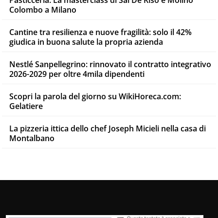
Pasticceria. La masterclass di Sal De Riso e Molino
Colombo a Milano
Cantine tra resilienza e nuove fragilità: solo il 42%
giudica in buona salute la propria azienda
Nestlé Sanpellegrino: rinnovato il contratto integrativo
2026-2029 per oltre 4mila dipendenti
Scopri la parola del giorno su WikiHoreca.com:
Gelatiere
La pizzeria ittica dello chef Joseph Micieli nella casa di
Montalbano