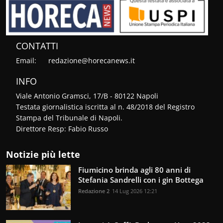
CONTATTI
Email:
redazione@horecanews.it
INFO
Viale Antonio Gramsci, 17/B - 80122 Napoli
Testata giornalistica iscritta al n. 48/2018 del Registro
Stampa del Tribunale di Napoli.
Direttore Resp: Fabio Russo
Notizie più lette
Fiumicino brinda agli 80 anni di
Stefania Sandrelli con i gin Bottega
Redazione 2
14 Lug 2026 12:21