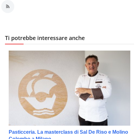
Ti potrebbe interessare anche
Pasticceria. La masterclass di Sal De Riso e Molino
Colombo a Milano