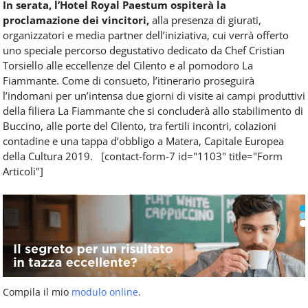
In serata, l’Hotel Royal Paestum
ospiterà la
proclamazione dei vincitori,
alla presenza di giurati,
organizzatori e media partner dell’iniziativa, cui verrà offerto
uno speciale percorso degustativo dedicato da Chef Cristian
Torsiello alle eccellenze del Cilento e al pomodoro La
Fiammante.
Come di consueto, l’itinerario proseguirà
l’indomani per un’intensa due giorni di visite ai campi produttivi
della filiera La Fiammante che si concluderà allo stabilimento di
Buccino, alle porte del Cilento, tra fertili incontri, colazioni
contadine e una tappa d’obbligo a Matera, Capitale Europea
della Cultura 2019.
[contact-form-7 id="1103" title="Form
Articoli"]
Compila il mio
modulo online
.