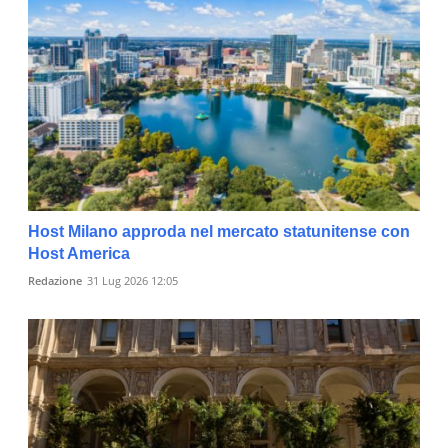
Host Milano approda nel mercato statunitense con
Host America
Redazione
31 Lug 2026 12:05