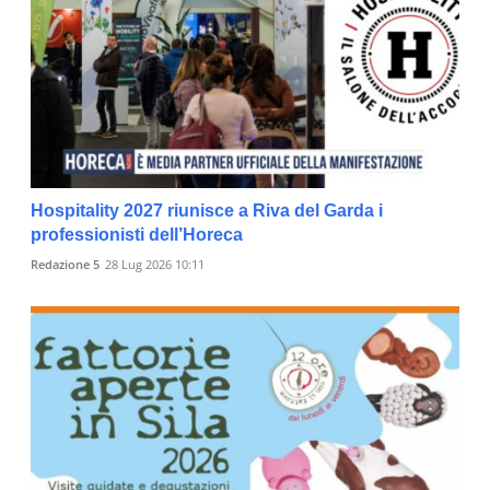
Hospitality 2027 riunisce a Riva del Garda i
professionisti dell’Horeca
Redazione 5
28 Lug 2026 10:11