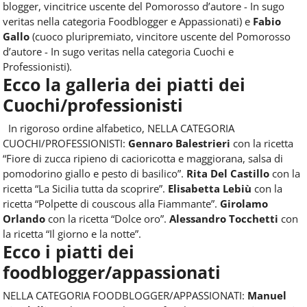
blogger, vincitrice uscente del Pomorosso d’autore - In sugo
veritas nella categoria Foodblogger e Appassionati) e
Fabio
Gallo
(cuoco pluripremiato, vincitore uscente del Pomorosso
d’autore - In sugo veritas nella categoria Cuochi e
Professionisti).
Ecco la galleria dei piatti dei
Cuochi/professionisti
In rigoroso ordine alfabetico,
NELLA CATEGORIA
CUOCHI/PROFESSIONISTI:
Gennaro Balestrieri
con la ricetta
“
Fiore di zucca ripieno di cacioricotta e maggiorana, salsa di
pomodorino giallo e pesto di basilico”
.
Rita Del Castillo
con la
ricetta “
La Sicilia tutta da scoprire”.
Elisabetta Lebiù
con la
ricetta “
Polpette di couscous alla Fiammante”.
Girolamo
Orlando
con la ricetta “Dolce oro”.
Alessandro Tocchetti
con
la ricetta “Il giorno e la notte”.
Ecco i piatti dei
foodblogger/appassionati
NELLA CATEGORIA FOODBLOGGER/APPASSIONATI:
Manuel