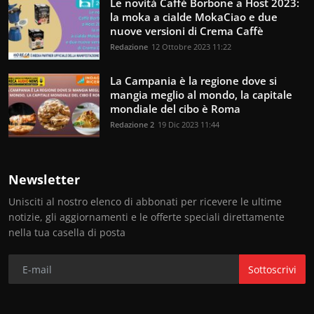
Le novità Caffè Borbone a Host 2023:
la moka a cialde MokaCiao e due
nuove versioni di Crema Caffè
Redazione
12 Ottobre 2023 11:22
La Campania è la regione dove si
mangia meglio al mondo, la capitale
mondiale del cibo è Roma
Redazione 2
19 Dic 2023 11:44
Newsletter
Unisciti al nostro elenco di abbonati per ricevere le ultime
notizie, gli aggiornamenti e le offerte speciali direttamente
nella tua casella di posta
Sottoscrivi