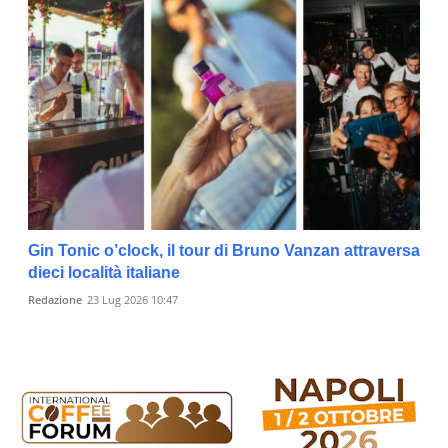
Gin Tonic o’clock, il tour di Bruno Vanzan attraversa
dieci località italiane
Redazione
23 Lug 2026 10:47